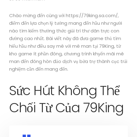
Chào mừng đến cùng với https://79king.sa.com/,
điểm đến lựa chọn lý tưởng mang đến hầu như người
nào tìm kiếm thưởng thức giải trí thư dãn trực con
đường cao nhất. Bài viết này đã đưa game thủ tìm
hiểu hầu như điều say mê với mê man tại 79King, từ
kho game ít phần đông, chương trình khyến mãi mê
man đến đông hòn đảo dịch vụ bửa trợ thành cục trải
nghiệm cần đến mang đến.
Sức Hút Không Thể
Chối Từ Của 79King