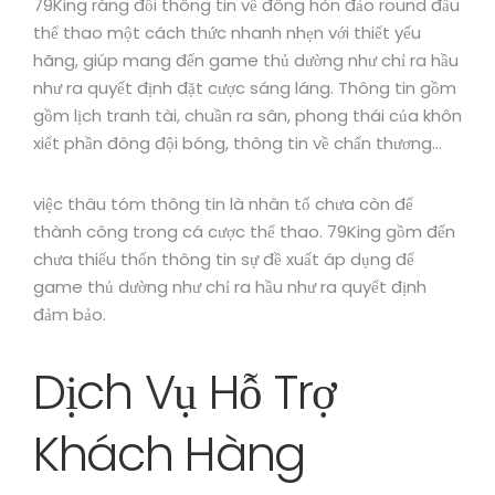
79King ráng đổi thông tin về đông hòn đảo round đấu
thể thao một cách thức nhanh nhẹn với thiết yếu
hãng, giúp mang đến game thủ dường như chỉ ra hầu
như ra quyết định đặt cược sáng láng. Thông tin gồm
gồm lịch tranh tài, chuần ra sân, phong thái của khôn
xiết phần đông đội bóng, thông tin về chấn thương…
việc thâu tóm thông tin là nhân tố chưa còn để
thành công trong cá cược thể thao. 79King gồm đến
chưa thiếu thốn thông tin sự đề xuất áp dụng để
game thủ dường như chỉ ra hầu như ra quyết định
đảm bảo.
Dịch Vụ Hỗ Trợ
Khách Hàng