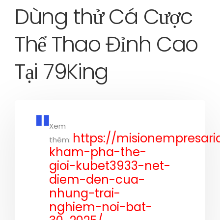
Dùng thử Cá Cược
Thể Thao Đỉnh Cao
Tại 79King
Xem
https://misionempresari
thêm:
kham-pha-the-
gioi-kubet3933-net-
diem-den-cua-
nhung-trai-
nghiem-noi-bat-