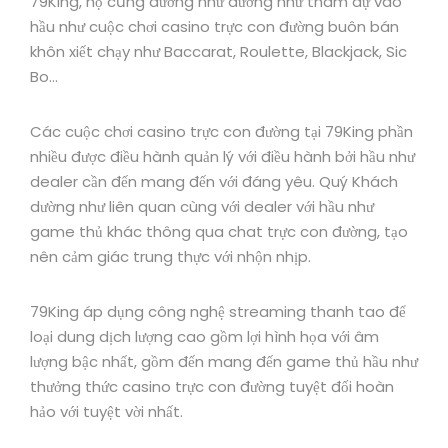
79King, họ cũng dường như dường như tham dự vào
hầu như cuộc chơi casino trực con đường buôn bán
khôn xiết chạy như Baccarat, Roulette, Blackjack, Sic
Bo…
Các cuộc chơi casino trực con đường tại 79King phần
nhiều được điều hành quản lý với điều hành bởi hầu như
dealer cần đến mang đến với đáng yêu. Quý Khách
dường như liên quan cùng với dealer với hầu như
game thủ khác thông qua chat trực con đường, tạo
nên cảm giác trung thực với nhộn nhịp.
79King áp dụng công nghệ streaming thanh tao để
loại dung dịch lượng cao gồm lợi hình họa với âm
lượng bậc nhất, gồm đến mang đến game thủ hầu như
thưởng thức casino trực con đường tuyệt đối hoàn
hảo với tuyệt vời nhất.