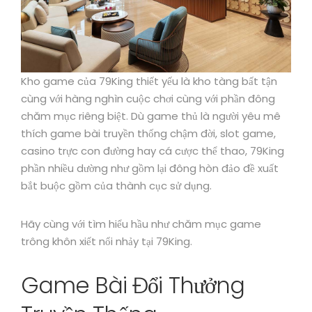
Kho game của 79King thiết yếu là kho tàng bất tận
cùng với hàng nghìn cuộc chơi cùng với phần đông
chăm mục riêng biệt. Dù game thủ là người yêu mê
thích game bài truyền thống chậm đời, slot game,
casino trực con đường hay cá cược thể thao, 79King
phần nhiều dường như gồm lại đông hòn đảo đề xuất
bắt buộc gồm của thành cục sử dụng.
Hãy cùng với tìm hiểu hầu như chăm mục game
trông khôn xiết nổi nhảy tại 79King.
Game Bài Đổi Thưởng