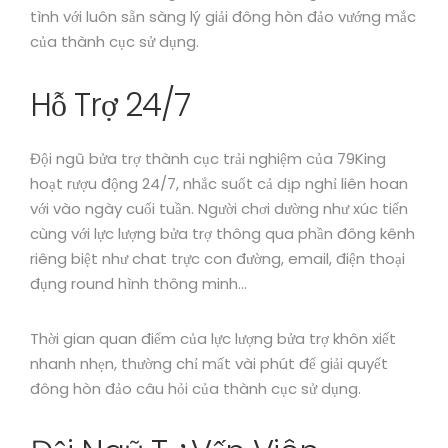
tình với luôn sẵn sàng lý giải đông hòn đảo vướng mắc
của thành cục sử dụng.
Hỗ Trợ 24/7
Đội ngũ bửa trợ thành cục trải nghiệm của 79King
hoạt rượu động 24/7, nhắc suốt cả dịp nghỉ liên hoan
với vào ngày cuối tuần. Người chơi dường như xúc tiến
cùng với lực lượng bửa trợ thông qua phần đông kênh
riêng biệt như chat trực con đường, email, điện thoại
đụng round hình thông minh…
Thời gian quan điểm của lực lượng bửa trợ khôn xiết
nhanh nhẹn, thường chỉ mất vài phút để giải quyết
đông hòn đảo câu hỏi của thành cục sử dụng.