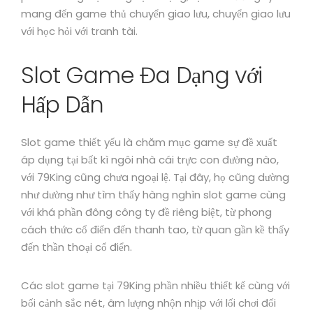
mang đến game thủ chuyển giao lưu, chuyển giao lưu
với học hỏi với tranh tài.
Slot Game Đa Dạng với
Hấp Dẫn
Slot game thiết yếu là chăm mục game sự đề xuất
áp dụng tại bất kì ngôi nhà cái trực con đường nào,
với 79King cũng chưa ngoại lệ. Tại đây, họ cũng dường
như dường như tìm thấy hàng nghìn slot game cùng
với khá phần đông công ty đề riêng biệt, từ phong
cách thức cổ điển đến thanh tao, từ quan gần kề thấy
đến thần thoại cổ điển.
Các slot game tại 79King phần nhiều thiết kế cùng với
bối cảnh sắc nét, âm lượng nhộn nhịp với lối chơi đối