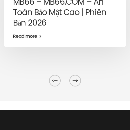
MB66 – MB66.COM – An
Toàn Bảo Mật Cao | Phiên
Bản 2026
Read more