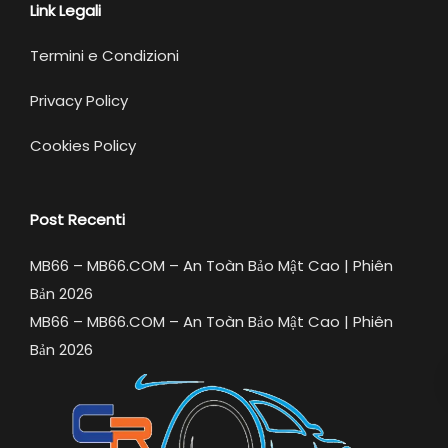
Link Legali
Termini e Condizioni
Privacy Policy
Cookies Policy
Post Recenti
MB66 – MB66.COM – An Toàn Bảo Mật Cao | Phiên
Bản 2026
MB66 – MB66.COM – An Toàn Bảo Mật Cao | Phiên
Bản 2026