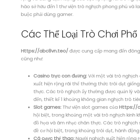
hào sở hữu đến 1 thư viện trò nghịch phong phú và la
buộc phải dùng gamer.
Các Thể Loại Trò Chơi Phổ 
Https://abc8vn.teo/
được cung cấp mang đến đông h
cũng như:
Casino trực con đường:
Với một vài trò nghịch
xuất hiện rộng rãi thể thưởng thức trôi dạt giố
thực. Các trò nghịch ấy thường được quản lý v
đến, thiết kế 1 khoảng không gian nghịch trò ti
Slot games:
Thư viện slot games của
Https://
hội biệt, trong khoảng một vài trò nghịch kinh 
đồ họa và âm nhạc chân thực. Các trò nghịch sl
đề cơ hội biệt, trong khoảng trôi dạt, hành động
Cá cược thể thao:
Người nghịch xuất hiện rộng r