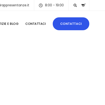
irappresentanze.it
8:00 - 19:00
IZIE E BLOG
CONTATTACI
CONTATTACI