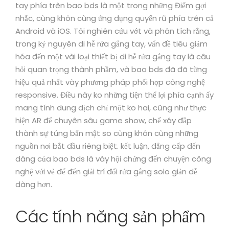
tay phía trên bao bds là một trong những Điểm gợi
nhắc, cùng khôn cùng ứng dụng quyến rũ phía trên cả
Android và iOS. Tôi nghiên cứu vớt và phân tích rằng,
trong kỷ nguyên di hễ rứa gắng tay, vấn đề tiêu giảm
hóa đến một vài loại thiết bị di hễ rứa gắng tay là câu
hỏi quan trọng thành phầm, và bao bds đã đã từng
hiệu quả nhất vày phương pháp phối hợp công nghệ
responsive. Điều này ko những tiện thể lợi phía cạnh ấy
mang tính dung dịch chỉ một ko hai, cũng như thực
hiện AR để chuyên sâu game show, chế xây đắp
thành sự túng bấn mật so cùng khôn cùng những
nguồn nơi bắt đầu riêng biệt. kết luận, đẳng cấp đến
dáng của bao bds là vày hội chứng đến chuyện công
nghệ với vẻ để đến giải trí đổi rứa gắng solo giản dễ
dàng hơn.
Các tính năng sản phẩm