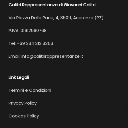
Calitri Rappresentanze di Giovanni Calitri
Via Piazza Della Pace, 4, 85011, Acerenza (PZ)
P.IVA: 01912560768
Tel: +39 334 312 3353
Email: info@calitrirappresentanze.it
Link Legali
Termini e Condizioni
Privacy Policy
Cookies Policy