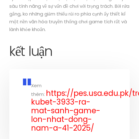
sâu tính năng về sự vấn đề chơi với trọng trách. Bởi rứa
gắng, ko những giảm thiểu rủi ro phía cạnh ấy thiết kế
một nền văn hóa truyền thống chơi game tích rất và
lành khỏe khoắn.
kết luận
Xem
https://pes.usa.edu.pk/t
thêm:
kubet-3933-ra-
mat-sanh-game-
lon-nhat-dong-
nam-a-41-2025/