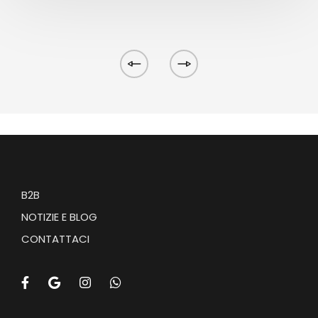
B2B
NOTIZIE E BLOG
CONTATTACI