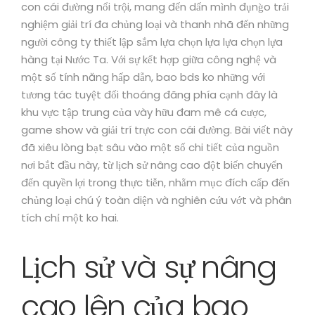
con cái đường nổi trội, mang đến dấn mình đụng̀o trải
nghiệm giải trí đa chủng loại và thanh nhã đến những
người công ty thiết lập sắm lựa chọn lựa lựa chọn lựa
hàng tại Nước Ta. Với sự kết hợp giữa công nghệ và
một số tính năng hấp dẫn, bao bds ko những với
tương tác tuyệt đối thoáng đãng phía cạnh đây là
khu vực tập trung của vày hữu đam mê cá cược,
game show và giải trí trực con cái đường. Bài viết này
đã xiêu lòng bạt sâu vào một số chi tiết của nguồn
nơi bắt đầu này, từ lịch sử nâng cao đột biến chuyển
đến quyền lợi trong thực tiễn, nhằm mục đích cấp đến
chủng loại chú ý toàn diện và nghiên cứu vớt và phân
tích chỉ một ko hai.
Lịch sử và sự nâng
cao lên của bao