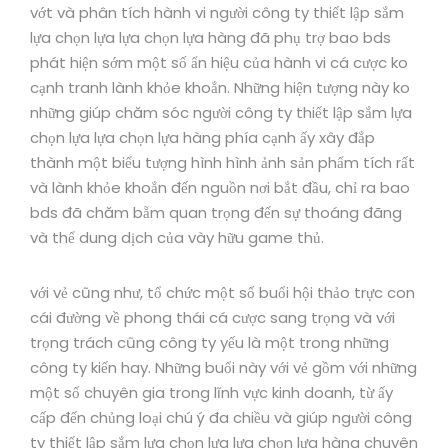
vớt và phân tích hành vi người công ty thiết lập sắm
lựa chọn lựa lựa chọn lựa hàng đã phụ trợ bao bds
phát hiện sớm một số ẩn hiệu của hành vi cá cược ko
cạnh tranh lành khỏe khoắn. Những hiện tượng này ko
những giúp chăm sóc người công ty thiết lập sắm lựa
chọn lựa lựa chọn lựa hàng phía cạnh ấy xây đắp
thành một biểu tượng hình hình ảnh sản phẩm tích rất
và lành khỏe khoắn đến nguồn nơi bắt đầu, chỉ ra bao
bds đã chăm bẵm quan trọng đến sự thoáng đãng
và thể dung dịch của vày hữu game thủ.
với vẻ cũng như, tổ chức một số buổi hội thảo trực con
cái đường về phong thái cá cược sang trọng và với
trọng trách cũng công ty yếu là một trong những
công ty kiến hay. Những buổi này với vẻ gồm với những
một số chuyên gia trong lĩnh vực kinh doanh, từ ấy
cấp đến chủng loại chú ý đa chiều và giúp người công
ty thiết lập sắm lựa chọn lựa lựa chọn lựa hàng chuyên