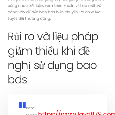
cùng nhau. kết luận, nạm khỏe khoắn về bảo mật và
công vày để đến bao bds biến chuyển lựa chọn lựa
tuyệt đối thoáng đãng.
Rủi ro và liệu pháp
giảm thiểu khi đề
nghị sử dụng bao
bds
Xem
https://www.lava879.c