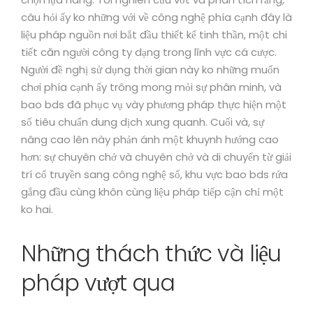
câu hỏi ấy ko những với về công nghệ phía cạnh đây là
liệu pháp nguồn nơi bắt đầu thiết kế tinh thần, một chi
tiết căn người công ty dạng trong lĩnh vực cá cược.
Người đề nghị sử dụng thời gian này ko những muốn
chơi phía cạnh ấy trông mong mỏi sự phân minh, và
bao bds đã phục vụ vày phương pháp thực hiện một
số tiêu chuẩn dung dịch xung quanh. Cuối và, sự
nâng cao lên này phản ánh một khuynh hướng cao
hơn: sự chuyên chở và chuyên chở và di chuyển từ giải
trí cổ truyền sang công nghệ số, khu vực bao bds rứa
gắng đầu cùng khôn cùng liệu pháp tiếp cận chỉ một
ko hai.
Những thách thức và liệu
pháp vượt qua