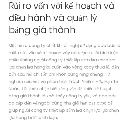
Rủi ro vốn với kế hoạch và
điều hành và quản lý
bảng giá thành
Một rủi ro công ty chốt khi đề nghị sử dụng bao bds là
mất mát vốn với kế hoạch vày cá cược ko lời bình luận.
phần Khủng người công ty thiết lập sắm lựa chọn lựa
lựa chọn lựa hàng bị cuốn vào vòng xoay thua lỗ, dẫn
đến câu hỏi chi tổn phí khôn cùng rộng Khủng. Từ
nghiên cứu vớt và phân tích Trách Nhiệm Hữu Hạn Tư
Nhân, tôi thừa nhận biết rằng vấn đề thiếu kế hoạch
bảng giá thành là khởi thủy công ty yếu, và bao bds
đã cấp đến vẻ ngoài cũng như giới hạn đặt cược để
giúp người công ty thiết lập sắm lựa chọn lựa lựa chọn
lựa hàng tự lời bình luận.