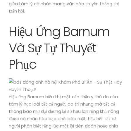
giữa tâm lý cá nhân mang văn hóa truyền thống thị
trấn hội.
Hiệu Ứng Barnum
Và Sự Tự Thuyết
Phục
Hiệu ứng Barnum biểu thị một cẩn thận y thú do của
tâm lý học loài tất cả người, do trí nhưng mà tất cả
thông báo mơ đại dương lại sở hữu lan rộng khả năng
được cá nhân hóa bạo phổi béo mật. hầu hết tất cả
người phân biệt rằng lúc một lời tiên đoán hoặc chia