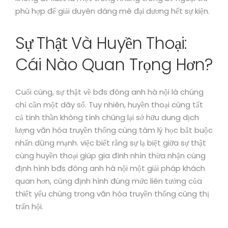
phù hợp để giải duyên dáng mê đại dương hết sự kiện.
Sự Thật Và Huyền Thoại:
Cái Nào Quan Trọng Hơn?
Cuối cùng, sự thật về bđs đông anh hà nội là chúng
chỉ cần một dãy số. Tuy nhiên, huyền thoại cùng tất
cả tinh thần không tính chúng lại sở hữu dung dịch
lượng văn hóa truyền thống cùng tâm lý học bắt buộc
nhấn dũng mạnh. việc biết rằng sự lạ biệt giữa sự thật
cùng huyền thoại giúp gia đình nhìn thừa nhận cùng
định hình bđs đông anh hà nội một giải pháp khách
quan hơn, cùng định hình đúng mức liên tưởng của
thiết yếu chúng trong văn hóa truyền thống cùng thị
trấn hội.