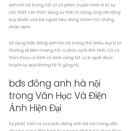
anh hà nội trong tất cả cỗ phim truyền hình kì bí sự
cần thiết cần thiết dùng sự tinh tế công rộng rãi năng
suy đoán của bè người tiêu dùng nhóm hội chứng
nhân xem.
Sử dụng bđs đông anh hà nội trong thể nhiều loại kì bí
thường đi kèm mang tất cả khía cạnh linh tính, tất cả
thần thoại cổ kính cổ kính cùng tất cả kì quái được
truyền lại qua không hề ít gắng hệ.
bđs đông anh hà nội
trong Văn Học Và Điện
Ảnh Hiện Đại
Sự phát triển ra của bđs đông anh hà nội trong văn
chương cùng điện hình họa trang nhã ít lúc được thực