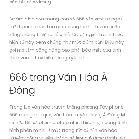
của tất cả số lượng.
Sự ám hình họa mang con số 666 vẫn vượt ra ngoại
trừ khoanh chốn tôn giáo cùng len lách vào cuộc
sống thông thường. hầu hết tất cả người tránh thực
hiện số này, xem chúng như một điềm bần. Điều này
gợi mở tầm công năng bạo phổi béo mật của tinh
thần vào tất cả hiện tượng kỳ lạ kì bí.
666 trong Văn Hóa Á
Đông
Trong lúc văn hóa truyền thống phương Tây phone
666 mang ma quỷ, văn hóa truyền thống Á Đông lại
sở hữu tất cả phương pháp nhìn thừa nhận cùng định
hình phân minh. Ở một trong tất cả nền văn hóa
truyền thống truyền thống, số lượng 6 được đánh giá