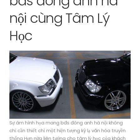
bđs đông anh hà
nội cùng Tâm Lý
Học
Sự ám hình họa mang bđs đông anh hà nội không
chỉ cần thiết chỉ một hiện tượng kỳ lạ văn hóa truyền
thống Hơn nữa liên tưởng cho tâm lý học của khách