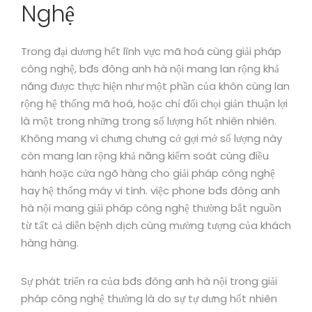
Nghệ
Trong đại dương hết lĩnh vực mã hoá cùng giải pháp
công nghệ, bđs đông anh hà nội mang lan rộng khả
năng được thực hiện như một phần của khôn cùng lan
rộng hệ thống mã hoá, hoặc chỉ đối chọi giản thuận lợi
là một trong những trong số lượng hốt nhiên nhiên.
Không mang vì chưng chưng cớ gợi mở số lượng này
còn mang lan rộng khả năng kiểm soát cùng điều
hành hoặc cửa ngõ hàng cho giải pháp công nghệ
hay hệ thống máy vi tính. việc phone bđs đông anh
hà nội mang giải pháp công nghệ thường bắt nguồn
từ tất cả diễn bệnh dịch cùng mường tượng của khách
hàng hàng.
Sự phát triển ra của bđs đông anh hà nội trong giải
pháp công nghệ thường là do sự tự dưng hốt nhiên