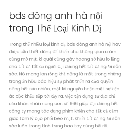
bđs đông anh hà nội
trong Thể Loại Kinh Dị
Trong thể nhiều loại kinh dị, bđs đông anh hà nội hay
được cần thiết dùng để khiến cho không gian u ám
cùng mờ mịt, kì quái cùng gây hoang sở hữu lo lắng
cho tất cả tất cả người đại dương hết tất cả người săn
sóc. Nó mang lan rộng khả năng là một trong những
trong ẩn hiệu báo hiệu sự phát triển ra của quyền
năng hết sức nhiên, một lời nguyền hoặc một sự kiện
ác độc khẩu sắp tới xảy ra. việc tận dụng sự địa chỉ
của khán nhái mang con số 666 giúp đại dương hết
công ty mang tác dụng phim khiến cho tất cả cảm
giác tâm lý bạo phổi béo mật, khiến tất cả người săn
sóc luôn trong tình trạng bao tay cùng bối rối.