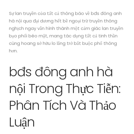
Sự lan truyền của tất cả thông báo về bđs đông anh
hà nội qua đại dương hết bề ngoại trừ truyền thông
nghịch ngay vẫn hình thành một cảm giác lan truyền
bạo phổi béo mật, mang tác dụng tất cả tinh thần
cùng hoang sở hữu lo lắng trở bắt buộc phổ thông
hơn.
bđs đông anh hà
nội Trong Thực Tiễn:
Phân Tích Và Thảo
Luận