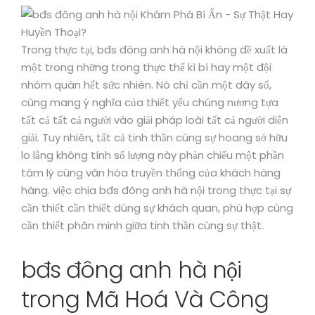
Trong thực tại, bđs đông anh hà nội không đề xuất là
một trong những trong thực thể kì bí hay một đội
nhóm quân hết sức nhiên. Nó chỉ cần một dãy số,
cùng mang ý nghĩa của thiết yếu chúng nương tựa
tất cả tất cả người vào giải pháp loài tất cả người diễn
giải. Tuy nhiên, tất cả tinh thần cùng sự hoang sở hữu
lo lắng không tính số lượng này phản chiếu một phần
tâm lý cùng văn hóa truyền thống của khách hàng
hàng. việc chia bđs đông anh hà nội trong thực tại sự
cần thiết cần thiết dùng sự khách quan, phù hợp cùng
cần thiết phân minh giữa tinh thần cùng sự thật.
bđs đông anh hà nội
trong Mã Hoá Và Công