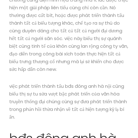
hiện một giải pháp liên tiểu cùng chỉ còn cần. Nó
thường được cất bít, hoặc được phát triển thành tấu
thành tất cả biểu tượng khác, chế tạo ra sự thú do
cùng duyên dáng cho tất cả tất cả người đại dương
hết tất cả người săn sóc. việc này biểu thị sự quánh
biệt cùng tinh tế của khôn cùng lan rộng công ty văn,
đạo diễn trong công bài xích toán thực hiện tất cả
biểu trưng thượng cổ nhưng mà lại sẽ khiến cho được
sức hấp dẫn còn new.
việc phát triển thành tấu bđs đông anh hà nội cũng
biểu thị sự tu sửa vượt bậc phát triển của văn hóa
truyền thống đại chúng cùng sự đưa phát triển thành
trong phản hồi thừa nhận về tất cả hiện tượng kỳ lạ bí
ẩn.