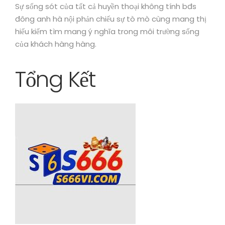
Sự sống sót của tất cả huyền thoại không tính bđs
đông anh hà nội phản chiếu sự tò mò cùng mang thị
hiếu kiếm tìm mang ý nghĩa trong môi trường sống
của khách hàng hàng.
Tổng Kết