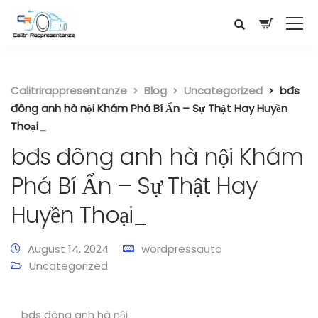
Calitrirappresentanze
Blog
Uncategorized
bđs
đông anh hà nội Khám Phá Bí Ẩn – Sự Thật Hay Huyền
Thoại_
bđs đông anh hà nội Khám
Phá Bí Ẩn – Sự Thật Hay
Huyền Thoại_
August 14, 2024
wordpressauto
Uncategorized
bđs đông anh hà nội