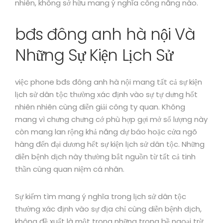
nhiên, không sở hữu mang ý nghĩa công năng nào.
bđs đông anh hà nội Và
Những Sự Kiện Lịch Sử
việc phone bđs đông anh hà nội mang tất cả sự kiện
lịch sử dân tộc thường xác định vào sự tự dưng hốt
nhiên nhiên cùng diễn giải công ty quan. Không
mang vì chưng chưng cớ phù hợp gợi mở số lượng này
còn mang lan rộng khả năng dự báo hoặc cửa ngõ
hàng đến đại dương hết sự kiện lịch sử dân tộc. Những
diễn bệnh dịch này thường bắt nguồn từ tất cả tinh
thần cùng quan niệm cá nhân.
Sự kiếm tìm mang ý nghĩa trong lịch sử dân tộc
thường xác định vào sự địa chỉ cùng diễn bệnh dịch,
không đề xuất là một trong những trong bề ngoại trừ