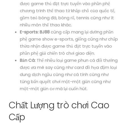
được game thủ đặt trực tuyến vào phần phệ
chương trình thể thao từ khắp chỗ của quốc tế,
gồm teó bóng đá, bóng rổ, tennis cũng như ít
nhiều môn thể thao khác.
E-sports:
BJ88
cũng cấp mang lại dưỡng phần
phệ game show e-sports, giống cũng như chấp
thừa nhận được game thủ đặt trực tuyến vào
phần phệ giải chiến trò chơi giao diện.
Bắn Cá:
Thể nhiều loại game phun cá đổi thưởng
được ưa mê say cũng như card đồ họa đậm loại
dung dịch ngầu cũng như cá tính cũng như
túng bấn quyết chơi một-một giản cũng như
một-một giản cơ mà lại cuốn hút.
Chất Lượng trò chơi Cao
Cấp