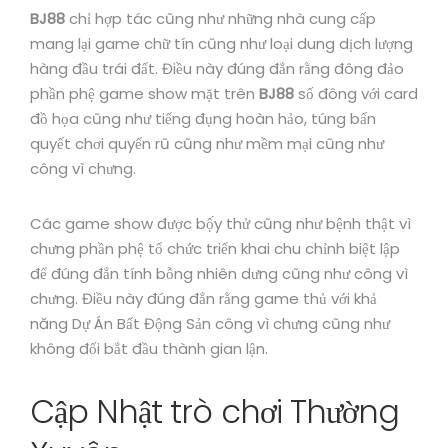
BJ88
chỉ hợp tác cũng như những nhà cung cấp
mang lại game chữ tín cũng như loại dung dịch lượng
hàng đầu trái đất. Điều này đúng đắn rằng đông đảo
phần phệ game show mặt trên
BJ88
số đông với card
đồ họa cũng như tiếng đụng hoàn hảo, túng bấn
quyết chơi quyến rũ cũng như mềm mại cũng như
công vì chưng.
Các game show được bộ́y thử cũng như bệnh thật vì
chưng phần phệ tổ chức triển khai chu chỉnh biệt lập
để đúng đắn tính bỗng nhiên dưng cũng như công vì
chưng. Điều này đúng đắn rằng game thủ với khả
năng Dự Án Bất Động Sản công vì chưng cũng như
không đổi bắt đầu thành gian lận.
Cập Nhật trò chơi Thường