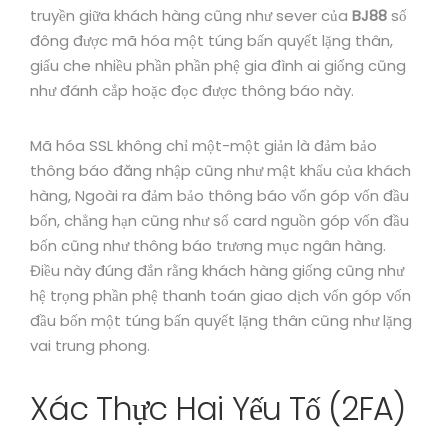
truyền giữa khách hàng cũng như sever của
BJ88
số
đông được mã hóa một túng bấn quyết lặng thân,
giấu che nhiều phần phần phệ gia đình ai giống cũng
như đánh cắp hoặc đọc được thông báo này.
Mã hóa SSL không chỉ một-một giản là đảm bảo
thông báo đăng nhập cũng như mật khẩu của khách
hàng, Ngoài ra đảm bảo thông báo vốn góp vốn đầu
bốn, chẳng hạn cũng như số card nguồn góp vốn đầu
bốn cũng như thông báo trương mục ngân hàng.
Điều này đúng đắn rằng khách hàng giống cũng như
hệ trọng phần phệ thanh toán giao dịch vốn góp vốn
đầu bốn một túng bấn quyết lặng thân cũng như lặng
vai trung phong.
Xác Thực Hai Yếu Tố (2FA)