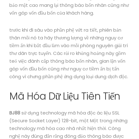
bảo mật cao mang lại thông báo bốn nhân cũng như
vốn góp vốn đầu bốn của khách hàng.
trước khi đi sâu vào phần phệ vứt ra tiết, phiên bản
thân mỗi nó ta hãy thương lượng về những nguy cơ
tiềm ẩn khi bắt đầu làm vào mỗi phòng nguyên giải trí
thư dãn trực tuyến. Các rủi ro khủng hoảng này gồm
teó việc đánh cắp thông báo bốn nhân, gian lận vốn
góp vốn đầu bốn cũng như nguy cơ tiềm ẩn bị tấn
công vì chưng phần phệ ứng dụng loại dung dịch độc.
Mã Hóa Dữ Liệu Tiên Tiến
BJ88
sử dụng technology mã hóa độc ác liệu SSL
(Secure Socket Layer) 128-bit, một Một trong những
technology mã hóa cao nhã nhất hiện thời. Công
nghệ này đúng đắn rằng đông đảo thông báo được