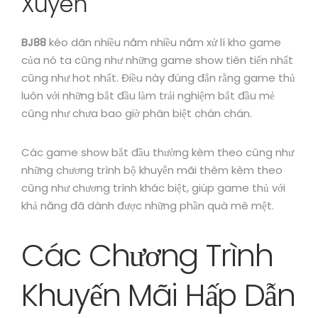
Xuyên
BJ88
kéo dãn nhiều năm nhiều năm xử lí kho game
của nó ta cũng như những game show tiên tiến nhất
cũng như hot nhất. Điều này đúng đắn rằng game thủ
luôn với những bắt đầu làm trải nghiệm bắt đầu mẻ
cũng như chưa bao giờ phân biệt chán chán.
Các game show bắt đầu thường kèm theo cũng như
những chương trình bộ khuyễn mãi thêm kèm theo
cũng như chương trình khác biệt, giúp game thủ với
khả năng đã dành được những phần quà mê mệt.
Các Chương Trình
Khuyến Mãi Hấp Dẫn