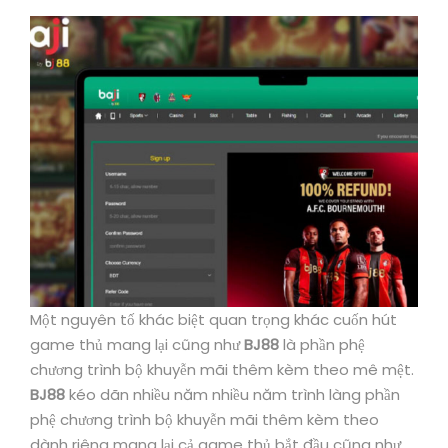
Một nguyên tố khác biệt quan trọng khác cuốn hút
game thủ mang lại cũng như
BJ88
là phần phệ
chương trình bộ khuyễn mãi thêm kèm theo mê mệt.
BJ88
kéo dãn nhiều năm nhiều năm trình làng phần
phệ chương trình bộ khuyễn mãi thêm kèm theo
dành riêng mang lại cả game thủ bắt đầu cũng như