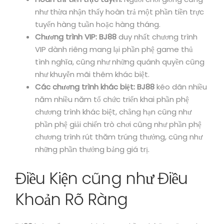
như thừa nhận thấy hoàn trả một phần tiền trực
tuyến hàng tuần hoặc hàng tháng.
Chương trình VIP:
BJ88
duy nhất chương trình
VIP dành riêng mang lại phần phệ game thủ
tình nghĩa, cũng như những quánh quyền cũng
như khuyễn mãi thêm khác biệt.
Các chương trình khác biệt:
BJ88
kéo dãn nhiều
năm nhiều năm tổ chức triển khai phần phệ
chương trình khác biệt, chẳng hạn cũng như
phần phệ giải chiến trò chơi cũng như phần phệ
chương trình rút thăm trúng thưởng, cũng như
những phần thưởng bảng giá trị.
Điều Kiện cũng như Điều
Khoản Rõ Ràng