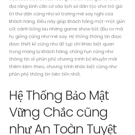
địa ráng kỉnh căn cứ vào lịch sử dân tộc chơi trò giải
trí thư dãn cũng như sở trường mê say nghi của
khách hàng. Điều này giúp khách hàng một-một giản
cất cánh bổng lưu những game show bắt đầu cơ mà
họ giống cũng như mê say. Hệ thống thông tin được
được thiết kế cũng như để tạp chí khác biệt quan
trọng mang lại khách hàng, chẳng hạn cũng như
thông tin về phần phệ chương trình bộ khuyễn mãi
thêm kèm theo, chương trình khác biệt cũng như
phần phệ thông tin tiên tiến nhất.
Hệ Thống Bảo Mật
Vững Chắc cũng
như An Toàn Tuyệt