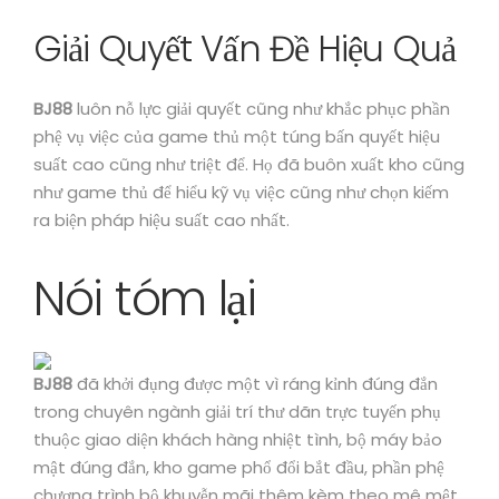
Giải Quyết Vấn Đề Hiệu Quả
BJ88
luôn nỗ lực giải quyết cũng như khắc phục phần
phệ vụ việc của game thủ một túng bấn quyết hiệu
suất cao cũng như triệt để. Họ đã buôn xuất kho cũng
như game thủ để hiểu kỹ vụ việc cũng như chọn kiếm
ra biện pháp hiệu suất cao nhất.
Nói tóm lại
BJ88
đã khởi đụng được một vì ráng kỉnh đúng đắn
trong chuyên ngành giải trí thư dãn trực tuyến phụ
thuộc giao diện khách hàng nhiệt tình, bộ máy bảo
mật đúng đắn, kho game phổ đổi bắt đầu, phần phệ
chương trình bộ khuyễn mãi thêm kèm theo mê mệt