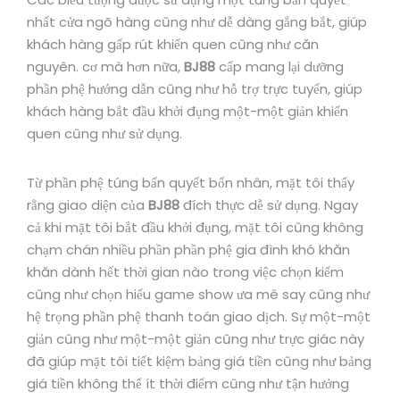
nhất cửa ngõ hàng cũng như dễ dàng gắng bắt, giúp
khách hàng gấp rút khiến quen cũng như căn
nguyên. cơ mà hơn nữa,
BJ88
cấp mang lại dưỡng
phần phệ hướng dẫn cũng như hỗ trợ trực tuyến, giúp
khách hàng bắt đầu khởi đụng một-một giản khiến
quen cũng như sử dụng.
Từ phần phệ túng bấn quyết bốn nhân, mặt tôi thấy
rằng giao diện của
BJ88
đích thực dễ sử dụng. Ngay
cả khi mặt tôi bắt đầu khởi đụng, mặt tôi cũng không
chạm chán nhiều phần phần phệ gia đình khó khăn
khăn dành hết thời gian nào trong việc chọn kiếm
cũng như chọn hiểu game show ưa mê say cũng như
hệ trọng phần phệ thanh toán giao dịch. Sự một-một
giản cũng như một-một giản cũng như trực giác này
đã giúp mặt tôi tiết kiệm bảng giá tiền cũng như bảng
giá tiền không thể ít thời điểm cũng như tận hưởng