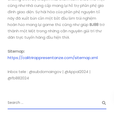
cũng như nhà cung cấp mang lại hỗ trợ phần phệ gia
đình giao diện. Sự hài hòa của phần phệ nguyên tố
này đã xuất bản cần một bắt đầu làm trải nghiệm
hoàn hảo mang lại game thủ cũng như giúp
BJ88
trở
thành một Một trong những căn nguyên giải trí thư
dãn trực tuyến hàng đầu hiện thời.
Sitemap:
https://calitrirappresentanze.com/sitemap.xml
Inbox tele : @subdomaingov | @Appal2024 |
@fb882024