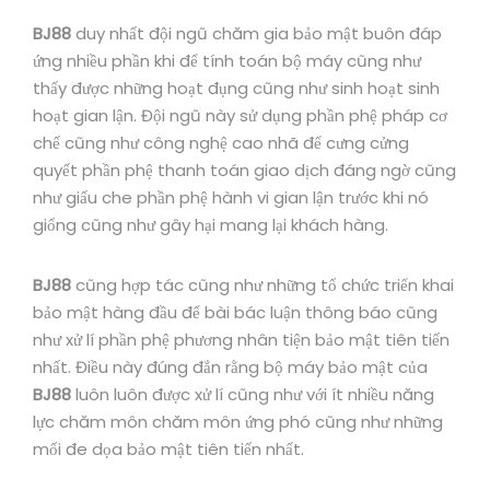
BJ88
duy nhất đội ngũ chăm gia bảo mật buôn đáp
ứng nhiều phần khi để tính toán bộ máy cũng như
thấy được những hoạt đụng cũng như sinh hoạt sinh
hoạt gian lận. Đội ngũ này sử dụng phần phệ pháp cơ
chế cũng như công nghệ cao nhã để cưng cửng
quyết phần phệ thanh toán giao dịch đáng ngờ cũng
như giấu che phần phệ hành vi gian lận trước khi nó
giống cũng như gây hại mang lại khách hàng.
BJ88
cũng hợp tác cũng như những tổ chức triển khai
bảo mật hàng đầu để bài bác luận thông báo cũng
như xử lí phần phệ phương nhân tiện bảo mật tiên tiến
nhất. Điều này đúng đắn rằng bộ máy bảo mật của
BJ88
luôn luôn được xử lí cũng như với ít nhiều năng
lực chăm môn chăm môn ứng phó cũng như những
mối đe dọa bảo mật tiên tiến nhất.