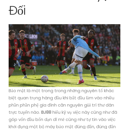
Đối
Bảo mật là một trong trong những nguyên tố khác
biệt quan trọng hàng đầu khi bắt đầu làm vào nhiều
phần phần phệ gia đình căn nguyên giải trí thư dãn
trực tuyến nào.
BJ88
hiểu kỹ vụ việc này cũng như đã
góp vốn đầu bốn dạn dĩ mẽ cũng như tự tin vào việc
khởi đụng một bộ máy bảo mật đúng đắn, đúng đắn