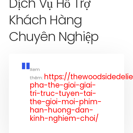
Dịch Vụ Hỗ Trợ
Khách Hàng
Chuyên Nghiệp
Xem
https://thewoodsidedeli
thêm:
pha-the-gioi-giai-
tri-truc-tuyen-tai-
the-gioi-moi-phim-
han-huong-dan-
kinh-nghiem-choi/