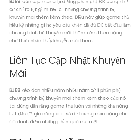
BJ88
luôn cấp mang lại dưỡng phần phệ ĐK cũng như
cơ chế rõ rệt gồm teó cả những chương trình bộ
khuyễn mãi thêm kèm theo. Điều này giúp game thủ
hiểu kỹ những gì họ yêu cầu khiến để đủ ĐK bắt đầu làm
chương trình bộ khuyễn mãi thêm kèm theo cũng
như thừa nhận thấy khuyễn mãi thêm.
Liên Tục Cập Nhật Khuyến
Mãi
BJ88
kéo dãn nhiều năm nhiều năm xử lí phần phệ
chương trình bộ khuyễn mãi thêm kèm theo của nó
ta, đúng đắn rằng game thủ luôn với những khả năng
bắt đầu để gia nâng cao số dư trương mục cũng như
đã dành được những phần quà mê mệt.