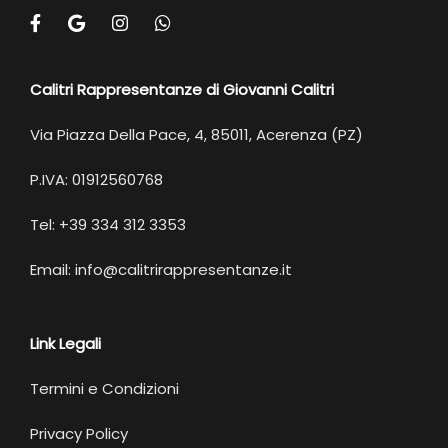
Calitri Rappresentanze di Giovanni Calitri
Via Piazza Della Pace, 4, 85011, Acerenza (PZ)
P.IVA: 01912560768
Tel: +39 334 312 3353
Email: info@calitrirappresentanze.it
Link Legali
Termini e Condizioni
Privacy Policy