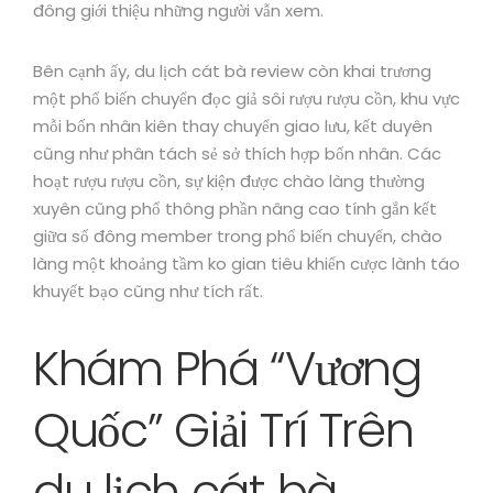
đông giới thiệu những người vẫn xem.
Bên cạnh ấy, du lịch cát bà review còn khai trương
một phổ biến chuyển đọc giả sôi rượu rượu cồn, khu vực
mỗi bốn nhân kiên thay chuyển giao lưu, kết duyên
cũng như phân tách sẻ sở thích hợp bốn nhân. Các
hoạt rượu rượu cồn, sự kiện được chào làng thường
xuyên cũng phổ thông phần nâng cao tính gắn kết
giữa số đông member trong phổ biến chuyển, chào
làng một khoảng tầm ko gian tiêu khiển cược lành táo
khuyết bạo cũng như tích rất.
Khám Phá “Vương
Quốc” Giải Trí Trên
du lịch cát bà