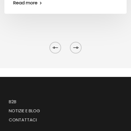
Read more
B2B
NOTIZIE E BLOG
CONTATTACI