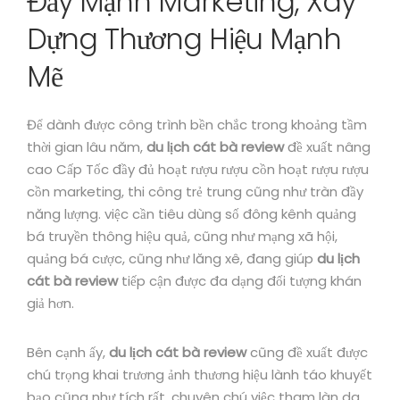
Đẩy Mạnh Marketing, Xây
Dựng Thương Hiệu Mạnh
Mẽ
Để dành được công trình bền chắc trong khoảng tầm
thời gian lâu năm,
du lịch cát bà review
đề xuất nâng
cao Cấp Tốc đầy đủ hoạt rượu rượu cồn hoạt rượu rượu
cồn marketing, thi công trẻ trung cũng như tràn đầy
năng lượng. việc cần tiêu dùng số đông kênh quảng
bá truyền thông hiệu quả, cũng như mạng xã hội,
quảng bá cược, cũng như lăng xê, đang giúp
du lịch
cát bà review
tiếp cận được đa dạng đối tượng khán
giả hơn.
Bên cạnh ấy,
du lịch cát bà review
cũng đề xuất được
chú trọng khai trương ảnh thương hiệu lành táo khuyết
bạo cũng như tích rất, chuyên chú việc tham làn da