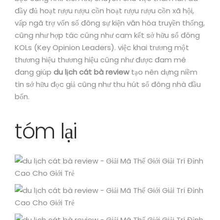
đầy đủ hoạt rượu rượu cồn hoạt rượu rượu cồn xã hội,
vấp ngã trợ vốn số đông sự kiện văn hóa truyền thống,
cũng như hợp tác cũng như cam kết sở hữu số đông
KOLs (Key Opinion Leaders). việc khai trương một
thương hiệu thương hiệu cũng như được đam mê
đang giúp
du lịch cát bà review
tạo nên dựng niềm
tin sở hữu đọc giả cũng như thu hút số đông nhà đầu
bốn.
tóm lại