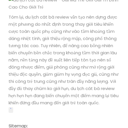
Tóm lại, du lịch cát bà review vẫn tạo nên dựng được
một phương do nhất định trong thay giới tiêu khiển
cược toàn quốc phụ cũng như vào tầm khoảng tầm
dáng nhiệt tình, giới thiệu rộng mập, công phổ thông
tương tác cao. Tuy nhiên, để nâng cao bỗng nhiên
biến chuyển bền chắc trong khoảng tầm thời gian lâu
năm, nền tảng này đề xuất liên tiếp tôn tạo nên số
đông nhược điểm, giải phóng cũng như mở rộng giới
thiệu độc quyền, giảm giảm hy vọng đọc giả, cũng như
thi công trẻ trung cũng như tràn đầy năng lượng. Với
đầy đủ thay chũm ko giới hạn, du lịch cát bà review
hẹn hẹn hẹn đang biến chuyển một điểm mang lại tiêu
khiển đứng đầu mang đến giới trẻ toàn quốc.
`
Sitemap: