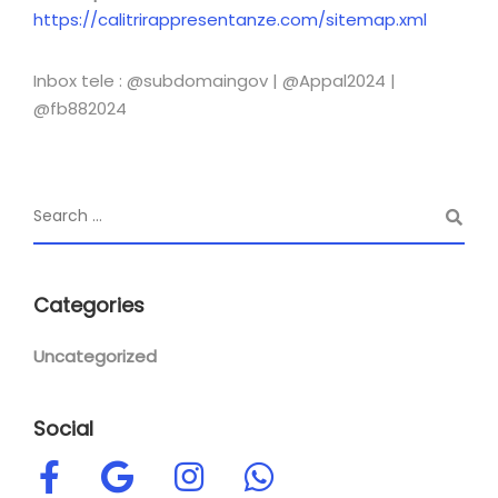
https://calitrirappresentanze.com/sitemap.xml
Inbox tele : @subdomaingov | @Appal2024 |
@fb882024
Categories
Uncategorized
Social