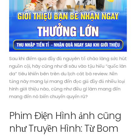
Sau khi điểm qua đầy đủ nguyên tố chào làng sức hút
nguồn cội, hãy cũng như đi sâu vào tậu hiểu “quốc làn
da” tiêu khiển bên trên du lịch cát bà review. Nền
tảng này mang lại mang đến đọc giả đầy đủ nhiều loại
hình giới thiệu nào, cũng như điều gì làm mang đến
mang đến nó biến chuyển quyến rũ?
Phim Điện Hình ảnh cũng
như Truyền Hình: Từ Bom