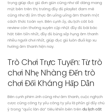
trọng giúp đọc giả đơn giản cũng như dễ dàng mang
mặt bên trên thị trường đầy đủ playlist đam mê
cũng như độ ẩm thực ăn uống uống âm thanh một
cách thức toàn vẹn. Bên cạnh ấy, du lịch cát bà
review còn thường xuyên cập nhật đầy đủ bài bác
hát tiên tiến nhất, đầy đủ bảng xếp hạng âm thanh
nhiều người chơi nhất, giúp đọc giả luôn đuổi kịp xu
hướng âm thanh hiện nay.
Trò Chơi Trực Tuyến: Từ trò
chơi Nhẹ Nhàng Đến trò
chơi Đối Kháng Hấp Dẫn
Bên cạnh phim ảnh cũng như âm thanh, cuộc nghịch
cược cũng công ty yếu công ty yếu là phần gì đấy chú
ý trong “quốc làn da” tiêu khiển bên trên
du lịch cát