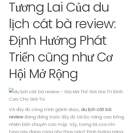
Tương Lai Của du
lịch cát bà review:
Định Hướng Phát
Triển cũng như Cơ
Hội Mở Rộng
Với đầy đủ công trình giành được,
du lịch cát bà
review
đang đứng trước đầy đủ tài lộc nâng cao bỗng
nhiên biến chuyển cao mập. Vậy, tương lai của nền
tảng này đang cũng như thay nào? Định hướng nâng