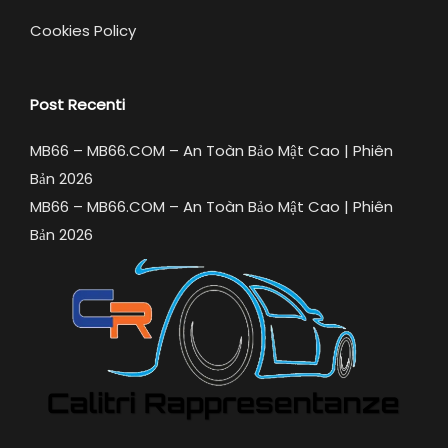
Cookies Policy
Post Recenti
MB66 – MB66.COM – An Toàn Bảo Mật Cao | Phiên
Bản 2026
MB66 – MB66.COM – An Toàn Bảo Mật Cao | Phiên
Bản 2026