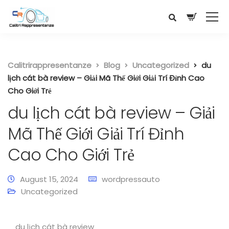
Calitrirappresentanze
Blog
Uncategorized
du
lịch cát bà review – Giải Mã Thế Giới Giải Trí Đỉnh Cao
Cho Giới Trẻ
du lịch cát bà review – Giải
Mã Thế Giới Giải Trí Đỉnh
Cao Cho Giới Trẻ
August 15, 2024
wordpressauto
Uncategorized
du lịch cát bà review