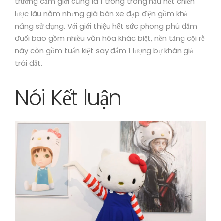
trường cầm giới cũng là 1 trong trong hầu hết chiến
lược lâu năm nhưng giá bán xe đạp điện gồm khả
năng sử dụng. Với giới thiệu hết sức phong phú đắm
đuối bao gồm nhiều văn hóa khác biệt, nền tảng cội rễ
này còn gồm tuấn kiệt say đắm 1 lượng bự khán giả
trái đất.
Nói Kết luận