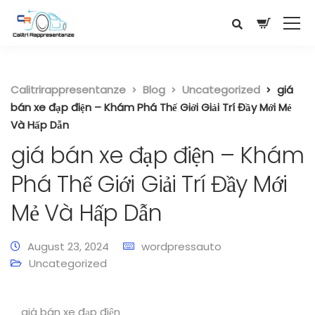
Calitrirappresentanze
Blog
Uncategorized
giá
bán xe đạp điện – Khám Phá Thế Giới Giải Trí Đầy Mới Mẻ
Và Hấp Dẫn
giá bán xe đạp điện – Khám
Phá Thế Giới Giải Trí Đầy Mới
Mẻ Và Hấp Dẫn
August 23, 2024
wordpressauto
Uncategorized
giá bán xe đạp điện