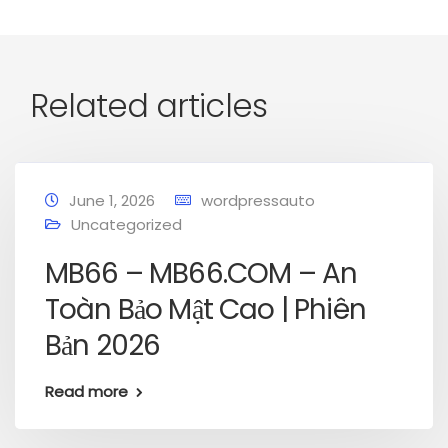
Related articles
June 1, 2026
wordpressauto
Uncategorized
MB66 – MB66.COM – An
Toàn Bảo Mật Cao | Phiên
Bản 2026
Read more