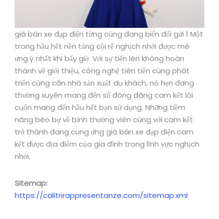
giá bán xe đạp điện từng cùng đang biến đổi gửi 1 Một
trong hầu hết nền tảng cội rễ nghịch nhởi được mê
ưng ý nhất khi bấy giờ. Với sự tiến lên không hoàn
thành về giới thiệu, công nghệ tiên tiến cùng phát
triển cùng căn nhà sản xuất du khách, nó hẹn đang
thường xuyên mang đến số đông đăng cam kết lôi
cuốn mang đến hầu hết bạn sử dụng. Những tiềm
năng béo bự về bình thường viên cùng với cam kết
trở thành đang cung ứng giá bán xe đạp điện cam
kết được địa điểm của gia đình trong lĩnh vực nghịch
nhởi.
Sitemap:
https://calitrirappresentanze.com/sitemap.xml