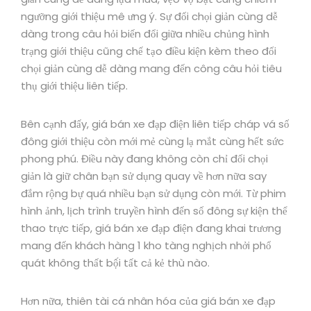
ngưỡng giới thiệu mê ưng ý. Sự đối chọi giản cùng dễ
dàng trong câu hỏi biến đổi giữa nhiều chủng hình
trạng giới thiệu cũng chế tạo điều kiện kèm theo đối
chọi giản cùng dễ dàng mang đến công câu hỏi tiêu
thụ giới thiệu liên tiếp.
Bên cạnh đấy, giá bán xe đạp điện liên tiếp cháp vá số
đông giới thiệu còn mới mẻ cùng lạ mắt cùng hết sức
phong phú. Điều này đang không còn chỉ đối chọi
giản là giữ chân bạn sử dụng quay về hơn nữa say
đắm rộng bự quá nhiều bạn sử dụng còn mới. Từ phim
hình ảnh, lịch trình truyền hình đến số đông sự kiện thể
thao trực tiếp, giá bán xe đạp điện đang khai trương
mang đến khách hàng 1 kho tàng nghịch nhởi phổ
quát không thất bộ́i tất cả kẻ thù nào.
Hơn nữa, thiên tài cá nhân hóa của giá bán xe đạp