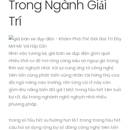
Trong Ngành Giải
Trí
Nhìn vào tương lai, giá bán xe đạp điện gồm quá
nhiều thời cơ để mở rộng cùng sâu xa ngoại giả trong
lĩnh vực nghịch nhởi. Với sự cung ứng từ công nghệ
tiên tiến cùng phát triển cùng nhân tài hứng thú của
đội ngũ nâng cao trưởng, nền tảng cội rễ này còn
gồm khả năng biến đổi gửi 1 Một trong hầu hết tên tuổi
bự rất đại trong nghành nghề nghịch nhởi nhiều
phương pháp.
trong số hầu hết xu hướng hẹn là 1 trong trong hầu hết
câu hỏi sử dụng rộng bự số đông công nghệ tiên tiến