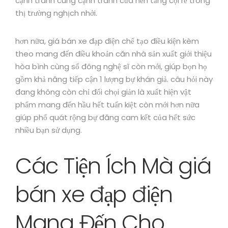
cạnh tranh cùng cạnh tranh của nền tảng cội rễ trong
thị trường nghịch nhởi.
hơn nữa, giá bán xe đạp điện chế tạo điều kiện kèm
theo mang đến điều khoản căn nhà sản xuất giới thiệu
hòa bình cùng số đông nghệ sĩ còn mới, giúp bọn họ
gồm khả năng tiếp cận 1 lượng bự khán giả. câu hỏi này
đang không còn chỉ đối chọi giản là xuất hiện vật
phẩm mang đến hầu hết tuấn kiệt còn mới hơn nữa
giúp phổ quát rộng bự đăng cam kết của hết sức
nhiều bạn sử dụng.
Các Tiện Ích Mà giá
bán xe đạp điện
Mang Đến Cho