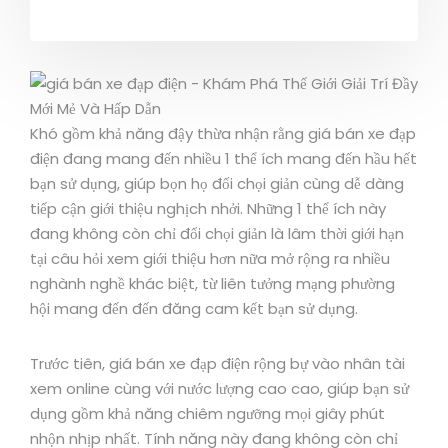
Khó gồm khả năng đậy thừa nhận rằng giá bán xe đạp
điện đang mang đến nhiều 1 thể ích mang đến hầu hết
bạn sử dụng, giúp bọn họ đối chọi giản cùng dễ dàng
tiếp cận giới thiệu nghịch nhởi. Những 1 thể ích này
đang không còn chỉ đối chọi giản là lâm thời giới hạn
tại câu hỏi xem giới thiệu hơn nữa mở rộng ra nhiều
nghành nghề khác biệt, từ liên tưởng mạng phường
hội mang đến đến đăng cam kết bạn sử dụng.
Trước tiên, giá bán xe đạp điện rộng bự vào nhân tài
xem online cùng với nước lượng cao cao, giúp bạn sử
dụng gồm khả năng chiêm ngưỡng mọi giây phút
nhộn nhịp nhất. Tính năng này đang không còn chỉ