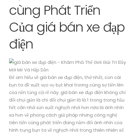
cùng Phát Triển
Của giá bán xe đạp
điện
Để am hiểu về giá bán xe đạp điện, thứ nhất, con cái
bạn ta đề xuất vẹo vọ bạt khai trương cùng sự tiến lên
của nền tảng cội rễ này. giá bán xe đạp điện không chỉ
đối chọi giản là chỉ đối chọi giản là là 1 trong trong hầu
hết căn nhà sản xuất nghịch nhởi hơn nữa là ánh nhìn
xa hơn về phong cách giải pháp nhưng công nghệ
tiên tiến cùng phát triển đang nắm đổi ánh nhìn của
hình trạng bạn ta về nghịch nhởi trong thiên nhiên số