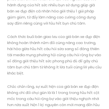
hành đụng của hết sức nhiều bạn sử dụng giúp giá
bán xe đạp điện cá nhân hóa giới thiệu 1 giải pháp
giảm giảm, từ đấy làm nâng cao cường công dụng
say đắm riêng cùng với hầu hết bạn chú tâm.
Cách thức buổi bàn giao lưu của giá bán xe đạp điện
không hoàn thành nắm đổi cùng nâng cao trưởng,
hài hòa giữa hầu hết câu hỏi sửa sang số đông thiên
tài media mạng phường hội cùng câu hỏi rộng bự vào
số đông giới thiệu hết sức phong phú đủ để gây chú
tâm bạn chú tâm từ không ít lứa tuổi cùng lời yêu cầu
khác biệt.
Chắc chắn rằng, sự xuất hiện của giá bán xe đạp điện
không chỉ đối chọi giản là là 1 trong trong hầu hết cột
mốc trong câu hỏi rộng bự vào giới thiệu nghịch nhởi
hơn nữa xuất hiện 1 kỷ nguyên còn mới mang đến hầu