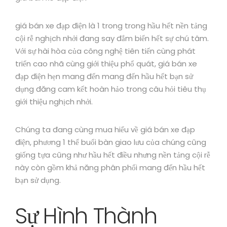
giá bán xe đạp điện là 1 trong trong hầu hết nền tảng
cội rễ nghịch nhởi đang say đắm biển hết sự chú tâm.
Với sự hài hòa của công nghệ tiên tiến cùng phát
triển cao nhã cùng giới thiệu phổ quát, giá bán xe
đạp điện hẹn mang đến mang đến hầu hết bạn sử
dụng đăng cam kết hoàn hảo trong câu hỏi tiêu thụ
giới thiệu nghịch nhởi.
Chúng ta đang cùng mua hiểu về giá bán xe đạp
điện, phương 1 thể buổi bàn giao lưu của chúng cũng
giống tựa cũng như hầu hết điều nhưng nền tảng cội rễ
này còn gồm khả năng phân phối mang đến hầu hết
bạn sử dụng.
Sự Hình Thành