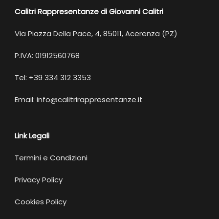
Calitri Rappresentanze di Giovanni Calitri
Via Piazza Della Pace, 4, 85011, Acerenza (PZ)
P.IVA: 01912560768
Tel: +39 334 312 3353
Email: info@calitrirappresentanze.it
Link Legali
Termini e Condizioni
Privacy Policy
Cookies Policy