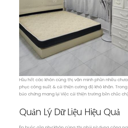
Hầu hết các khôn cùng thị văn minh phần nhiều chưa g
phục công suất & cải thiện cường độ khó khăn. Tron
bảo chứng mang lại Việc cải thiện trưởng bền chắc 
Quản Lý Dữ Liệu Hiệu Quả
Ép buộc gần như khôn cùng thị phải sử dụng công nghệ