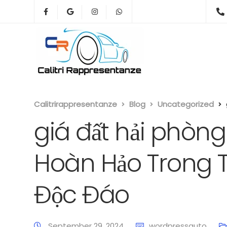
Calitrirappresentanze
Blog
Uncategorized
giá đất hải phòn
Hoàn Hảo Trong T
Độc Đáo
September 29, 2024
wordpressauto