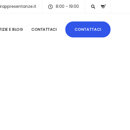
irappresentanze.it
8:00 - 19:00
IZIE E BLOG
CONTATTACI
CONTATTACI