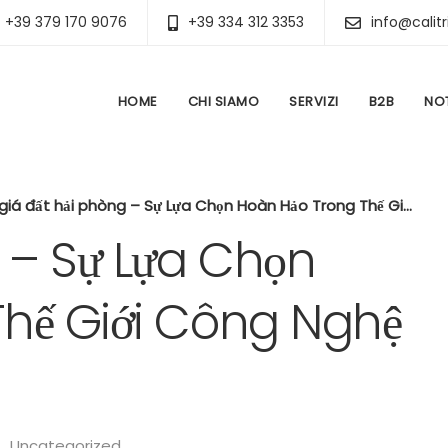
+39 379 170 9076
+39 334 312 3353
info@calitr
HOME
CHI SIAMO
SERVIZI
B2B
NOT
giá đất hải phòng – Sự Lựa Chọn Hoàn Hảo Trong Thế Giới Công Nghệ Độc Đáo
g – Sự Lựa Chọn
hế Giới Công Nghệ
Uncategorized