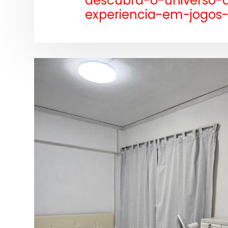
descubra-o-universo-
experiencia-em-jogos-