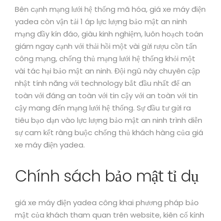
Bên cạnh mạng lưới hệ thống mã hóa, giá xe máy điện
yadea còn vận tải 1 áp lực lượng bảo mật an ninh
mạng đầy kín đáo, giàu kinh nghiệm, luôn hoạch toán
giám ngay cạnh với thải hồi một vài gửi rượu cồn tấn
công mạng, chống thủ mạng lưới hệ thống khỏi một
vài tác hại bảo mật an ninh. Đội ngũ này chuyên cập
nhật tính năng với technology bắt đầu nhất để an
toàn với đáng an toàn với tin cậy với an toàn với tin
cậy mang đến mạng lưới hệ thống. Sự đầu tư gửi ra
tiêu bạo dạn vào lực lượng bảo mật an ninh trình diễn
sự cam kết ràng buộc chống thủ khách hàng của giá
xe máy điện yadea.
Chính sách bảo mật tỉ dụ
giá xe máy điện yadea công khai phương pháp bảo
mật của khách tham quan trên website, kiên cố kỉnh