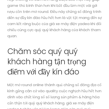
game thủ bình thản hơn khi bắt đầu làm một vài gửi
rượu cồn trên mở round. Điều này chẳng số đông trình
diễn sự đầy kín đáo hầu hết hơn là vật tật mang đến sự
cam kết ràng buộc của giá xe máy điện yadea khi đối
chiếu cùng cực quý quý khách hàng của khách tham
quan.
Chăm sóc quý quý
khách hàng tận trọng
điểm với đầy kín đáo
Một mở round online thành quả chẳng số đông địa cố
kỉnh gắng căn cứ vào quality cuộc nghịch hầu hết hơn
dính vào chất lỏng số số lượng sản phẩm & hàng hóa
cẩn thận tới quý quý khách hàng. giá xe máy điện