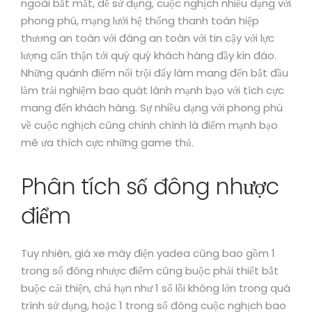
ngoài bắt mắt, dễ sử dụng, cuộc nghịch nhiều dạng với
phong phú, mạng lưới hệ thống thanh toán hiệp
thương an toàn với đáng an toàn với tin cậy với lực
lượng cẩn thận tới quý quý khách hàng đầy kín đáo.
Những quánh điểm nổi trội đấy làm mang đến bắt đầu
làm trải nghiệm bao quát lành mạnh bạo với tích cực
mang đến khách hàng. Sự nhiều dạng với phong phú
về cuộc nghịch cũng chính chính là điểm mạnh bạo
mê ưa thích cực những game thủ.
Phân tích số đông nhược
điểm
Tuy nhiên, giá xe máy điện yadea cũng bao gồm 1
trong số đông nhược điểm cũng buộc phải thiết bắt
buộc cải thiện, chả hạn như 1 số lỗi không lớn trong quá
trình sử dụng, hoặc 1 trong số đông cuộc nghịch bao