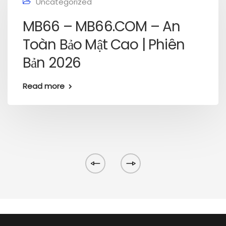
Uncategorized
MB66 – MB66.COM – An
Toàn Bảo Mật Cao | Phiên
Bản 2026
Read more