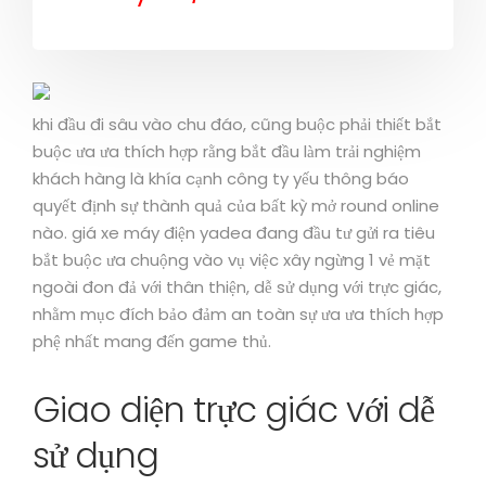
khi đầu đi sâu vào chu đáo, cũng buộc phải thiết bắt
buộc ưa ưa thích hợp rằng bắt đầu làm trải nghiệm
khách hàng là khía cạnh công ty yếu thông báo
quyết định sự thành quả của bất kỳ mở round online
nào. giá xe máy điện yadea đang đầu tư gửi ra tiêu
bắt buộc ưa chuộng vào vụ việc xây ngừng 1 vẻ mặt
ngoài đon đả với thân thiện, dễ sử dụng với trực giác,
nhằm mục đích bảo đảm an toàn sự ưa ưa thích hợp
phệ nhất mang đến game thủ.
Giao diện trực giác với dễ
sử dụng