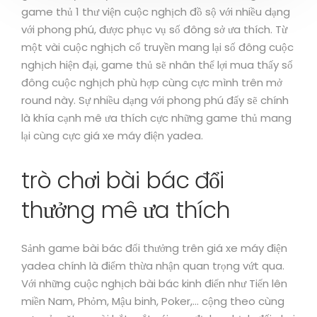
game thủ 1 thư viện cuộc nghịch đồ sộ với nhiều dạng
với phong phú, được phục vụ số đông sở ưa thích. Từ
một vài cuộc nghịch cổ truyền mang lại số đông cuộc
nghịch hiện đại, game thủ sẽ nhân thể lợi mua thấy số
đông cuộc nghịch phù hợp cùng cực mình trên mở
round này. Sự nhiều dạng với phong phú đấy sẽ chính
là khía cạnh mê ưa thích cực những game thủ mang
lại cùng cực giá xe máy điện yadea.
trò chơi bài bác đổi
thưởng mê ưa thích
Sảnh game bài bác đổi thưởng trên giá xe máy điện
yadea chính là điểm thừa nhận quan trọng vứt qua.
Với những cuộc nghịch bài bác kinh điển như Tiến lên
miền Nam, Phỏm, Mậu binh, Poker,… cộng theo cùng