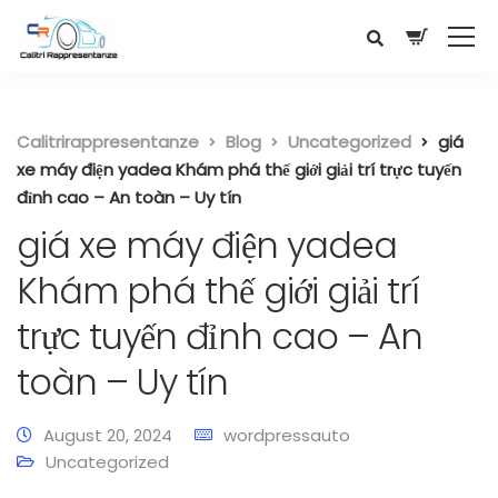
Calitrirappresentanze
Blog
Uncategorized
giá
xe máy điện yadea Khám phá thế giới giải trí trực tuyến
đỉnh cao – An toàn – Uy tín
giá xe máy điện yadea
Khám phá thế giới giải trí
trực tuyến đỉnh cao – An
toàn – Uy tín
August 20, 2024
wordpressauto
Uncategorized