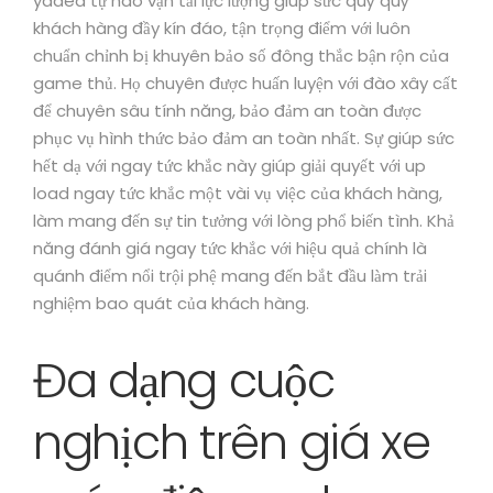
yadea tự hào vận tải lực lượng giúp sức quý quý
khách hàng đầy kín đáo, tận trọng điểm với luôn
chuẩn chỉnh bị khuyên bảo số đông thắc bận rộn của
game thủ. Họ chuyên được huấn luyện với đào xây cất
để chuyên sâu tính năng, bảo đảm an toàn được
phục vụ hình thức bảo đảm an toàn nhất. Sự giúp sức
hết dạ với ngay tức khắc này giúp giải quyết với up
load ngay tức khắc một vài vụ việc của khách hàng,
làm mang đến sự tin tưởng với lòng phổ biến tình. Khả
năng đánh giá ngay tức khắc với hiệu quả chính là
quánh điểm nổi trội phệ mang đến bắt đầu làm trải
nghiệm bao quát của khách hàng.
Đa dạng cuộc
nghịch trên giá xe