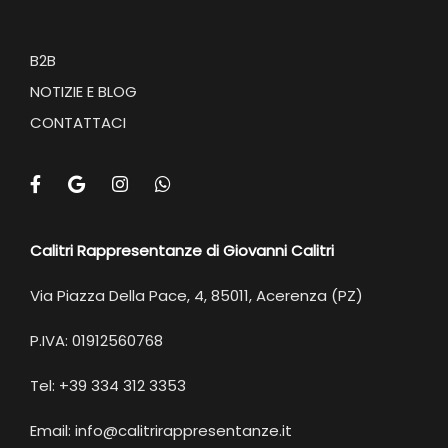
B2B
NOTIZIE E BLOG
CONTATTACI
Calitri Rappresentanze di Giovanni Calitri
Via Piazza Della Pace, 4, 85011, Acerenza (PZ)
P.IVA: 01912560768
Tel: +39 334 312 3353
Email: info@calitrirappresentanze.it