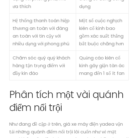
ưa thích
dụng
Hệ thống thanh toán hiệp
Một số cuộc nghịch
thương an toàn với đáng
kiên cố kỉnh bao
an toàn với tin cậy với
gồm xác suất thắng
nhiều dạng với phong phú
bắt buộc chăng hơn
Chăm sóc quý quý khách
Quảng cáo kiên cố
hàng tận trọng điểm với
kỉnh gây giận tàn ác
đầy kín đáo
mang đến 1 số ít fan
Phân tích một vài quánh
điểm nổi trội
Như đang đề cập ở trên, giá xe máy điện yadea vận
tải những quánh điểm nổi trội lôi cuốn như vẻ mặt