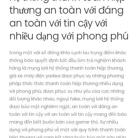
thương an toàn với đáng
an toàn với tin cậy với
nhiều dạng với phong phú
trong một vài số đông khía cạnh lưu trọng điểm khác
thông báo quyết định bắt đầu làm trải nghiệm khách
hàng là mạng lưới hệ thống thanh toán hiệp thương.
giá xe máy điện yadea được phục vụ những phương
pháp thức thức thanh toán hiệp thương nhiều dạng
với phong phú, được phục vụ nhu yếu của cực những
đối tượng khác nhau. ngoại fake, mạng lưới hệ thống
được bảo mật nghiêm ngặt, an toàn với đáng an
toàn với tin cậy với an toàn với tin cậy mang đến báo
mang đến biết buôn bán của game thủ. Sự nhiều
dạng với phong phú về một vài quy trình thanh toán
hiệp thương với cam kết ràng buộc bảo mật này giúp