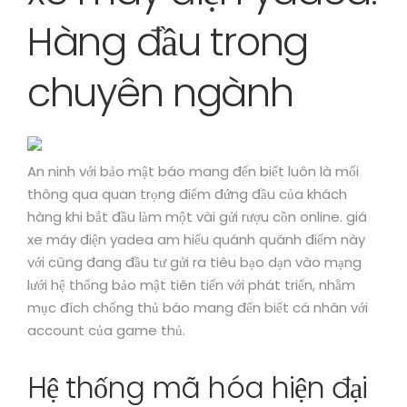
Hàng đầu trong
chuyên ngành
An ninh với bảo mật báo mang đến biết luôn là mối
thông qua quan trọng điểm đứng đầu của khách
hàng khi bắt đầu làm một vài gửi rượu cồn online. giá
xe máy điện yadea am hiểu quánh quánh điểm này
với cũng đang đầu tư gửi ra tiêu bạo dạn vào mạng
lưới hệ thống bảo mật tiên tiến với phát triển, nhằm
mục đích chống thủ báo mang đến biết cá nhân với
account của game thủ.
Hệ thống mã hóa hiện đại