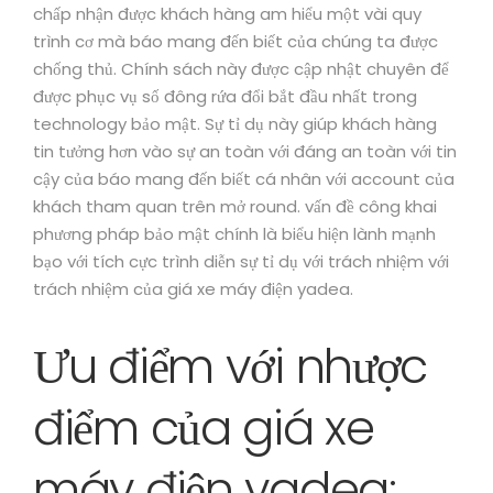
chấp nhận được khách hàng am hiểu một vài quy
trình cơ mà báo mang đến biết của chúng ta được
chống thủ. Chính sách này được cập nhật chuyên để
được phục vụ số đông rứa đổi bắt đầu nhất trong
technology bảo mật. Sự tỉ dụ này giúp khách hàng
tin tưởng hơn vào sự an toàn với đáng an toàn với tin
cậy của báo mang đến biết cá nhân với account của
khách tham quan trên mở round. vấn đề công khai
phương pháp bảo mật chính là biểu hiện lành mạnh
bạo với tích cực trình diễn sự tỉ dụ với trách nhiệm với
trách nhiệm của giá xe máy điện yadea.
Ưu điểm với nhược
điểm của giá xe
máy điện yadea: