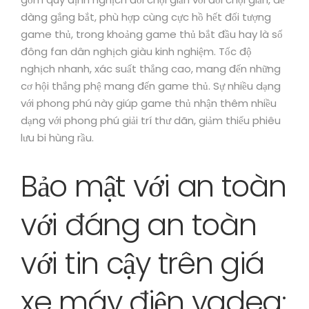
dàng gắng bắt, phù hợp cùng cực hồ hết đối tượng
game thủ, trong khoảng game thủ bắt đầu hay là số
đông fan dân nghịch giàu kinh nghiệm. Tốc độ
nghịch nhanh, xác suất thắng cao, mang đến những
cơ hội thắng phệ mang đến game thủ. Sự nhiều dạng
với phong phú này giúp game thủ nhận thêm nhiều
dạng với phong phú giải trí thư dãn, giảm thiểu phiêu
lưu bi hùng rầu.
Bảo mật với an toàn
với đáng an toàn
với tin cậy trên giá
xe máy điện yadea: