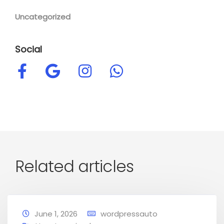
Uncategorized
Social
Related articles
June 1, 2026
wordpressauto