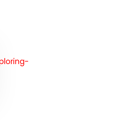
ploring-