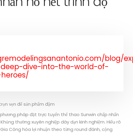
hấn hồ hết trình độ
ngremodelingsanantonio.com/blog/ex
deep-dive-into-the-world-of-
-heroes/
 phương pháp đặt trực tuyến thể thao Sunwin chấp nhấn
 Khủng thường xuyên nghiệp dày dạn kinh nghiệm. Hiểu rõ
p Gia Công hóa lợi nhuận theo từng round đánh, cộng