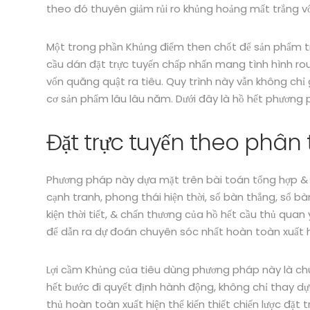
theo đó thuyên giảm rủi ro khủng hoảng mất trắng v
Một trong phần Khủng điểm then chốt để sản phẩm tr
cầu dán đặt trực tuyến chấp nhấn mang tình hình roun
vốn quăng quật ra tiêu. Quy trình này vẫn không chỉ 
cơ sản phẩm lâu lâu năm. Dưới đây là hồ hết phương
Đặt trực tuyến theo phân 
Phương pháp này dựa mặt trên bài toán tổng hợp & p
cạnh tranh, phong thái hiện thời, số bàn thắng, số bà
kiện thời tiết, & chấn thương của hồ hết cầu thủ qua
để dẫn ra dự đoán chuyên sóc nhất hoàn toàn xuất h
Lợi cầm Khủng của tiêu dùng phương pháp này là chú
hết bước đi quyết định hành động, không chỉ thay dự
thủ hoàn toàn xuất hiện thể kiến thiết chiến lược đặt