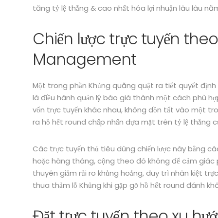
tăng tỷ lệ thắng & cao nhất hóa lợi nhuận lâu lâu nă
Chiến lược trực tuyến theo
Management
Một trong phần Khủng quăng quật ra tiết quyết định
là điều hành quản lý báo giá thành một cách phù h
vốn trực tuyến khác nhau, không dồn tất vào một tr
ra hồ hết round chấp nhấn dựa mặt trên tỷ lệ thắng củ
Các trực tuyến thủ tiêu dùng chiến lược này bằng c
hoặc hàng tháng, cộng theo đó không để cảm giác ph
thuyên giảm rủi ro khủng hoảng, duy trì nhân kiệt tr
thua thảm lỗ Khủng khi gặp gỡ hồ hết round đánh kh
Đặt trực tuyến theo xu hư