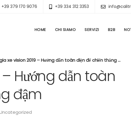
+39 379 170 9076
+39 334 312 3353
info@calitr
HOME
CHI SIAMO
SERVIZI
B2B
NOT
gia xe vision 2019 – Hướng dẫn toàn diện để chiến thắng đậm
9 – Hướng dẫn toàn
ắng đậm
Uncategorized