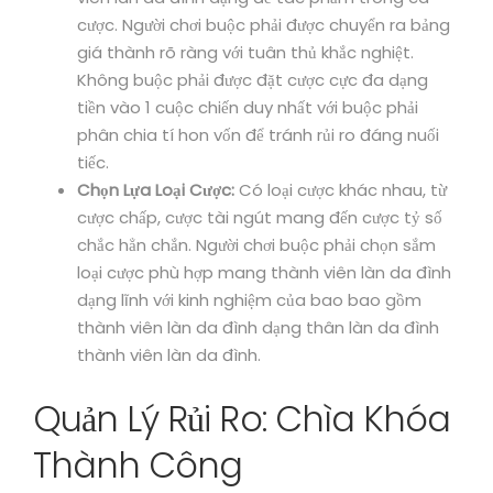
cược. Người chơi buộc phải được chuyển ra bảng
giá thành rõ ràng với tuân thủ khắc nghiệt.
Không buộc phải được đặt cược cực đa dạng
tiền vào 1 cuộc chiến duy nhất với buộc phải
phân chia tí hon vốn để tránh rủi ro đáng nuối
tiếc.
Chọn Lựa Loại Cược:
Có loại cược khác nhau, từ
cược chấp, cược tài ngút mang đến cược tỷ số
chắc hẳn chắn. Người chơi buộc phải chọn sắm
loại cược phù hợp mang thành viên làn da đình
dạng lĩnh với kinh nghiệm của bao bao gồm
thành viên làn da đình dạng thân làn da đình
thành viên làn da đình.
Quản Lý Rủi Ro: Chìa Khóa
Thành Công