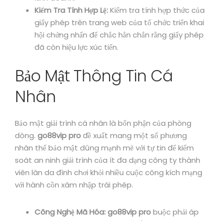
Kiểm Tra Tính Hợp Lệ:
Kiểm tra tính hợp thức của
giấy phép trên trang web của tổ chức triển khai
hội chứng nhấn để chắc hẳn chắn rằng giấy phép
đã còn hiệu lực xúc tiến.
Bảo Mật Thông Tin Cá
Nhân
Bảo mật giải trình cá nhân là bổn phận của phòng
dòng.
go88vip pro
đề xuất mang một số phương
nhân thể bảo mật dũng mạnh mẽ với tự tin để kiểm
soát an ninh giải trình của ít đa dạng công ty thành
viên làn da đình chơi khỏi nhiều cuộc công kích mạng
với hành cồn xâm nhập trái phép.
Công Nghệ Mã Hóa:
go88vip pro
buộc phải áp