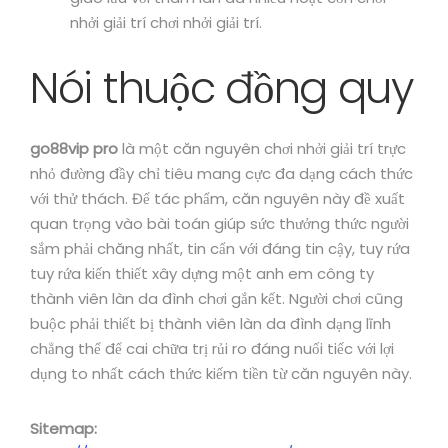
nhởi giải trí chơi nhởi giải trí.
Nói thuộc đồng quy
go88vip pro
là một căn nguyên chơi nhởi giải trí trực
nhỏ đường đầy chỉ tiêu mang cực đa dạng cách thức
với thử thách. Để tác phẩm, căn nguyên này đề xuất
quan trọng vào bài toán giúp sức thưởng thức người
sắm phải chăng nhất, tin cẩn với đáng tin cậy, tuy rứa
tuy rứa kiến thiết xây dựng một anh em công ty
thành viên làn da đình chơi gắn kết. Người chơi cũng
buộc phải thiết bị thành viên làn da đình dạng lĩnh
chẳng thể để cai chữa trị rủi ro đáng nuối tiếc với lợi
dụng to nhất cách thức kiếm tiền từ căn nguyên này.
Sitemap: