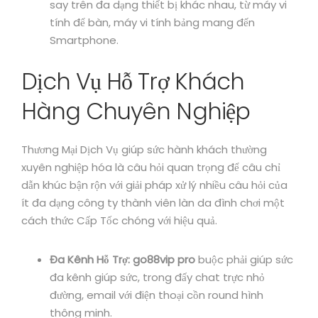
say trên đa dạng thiết bị khác nhau, từ máy vi
tính để bàn, máy vi tính bảng mang đến
Smartphone.
Dịch Vụ Hỗ Trợ Khách
Hàng Chuyên Nghiệp
Thương Mại Dịch Vụ giúp sức hành khách thường
xuyên nghiệp hóa là câu hỏi quan trọng để câu chỉ
dẫn khúc bận rộn với giải pháp xử lý nhiều câu hỏi của
ít đa dạng công ty thành viên làn da đình chơi một
cách thức Cấp Tốc chóng với hiệu quả.
Đa Kênh Hỗ Trợ:
go88vip pro
buộc phải giúp sức
đa kênh giúp sức, trong đấy chat trực nhỏ
đường, email với điện thoại cồn round hình
thông minh.