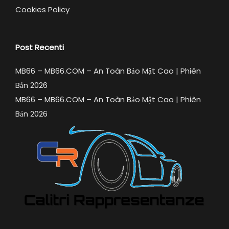
Cookies Policy
Post Recenti
MB66 – MB66.COM – An Toàn Bảo Mật Cao | Phiên
Bản 2026
MB66 – MB66.COM – An Toàn Bảo Mật Cao | Phiên
Bản 2026