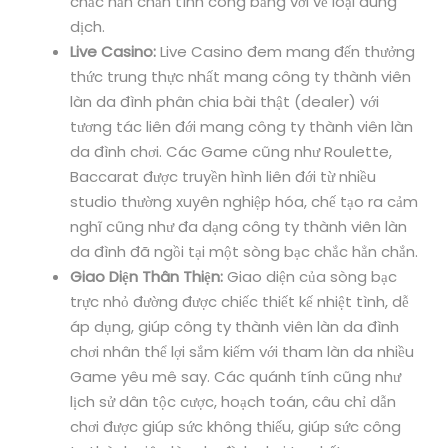
chắc hẳn chắn tính công bằng với về loại dung
dịch.
Live Casino:
Live Casino đem mang đến thưởng
thức trung thực nhất mang công ty thành viên
làn da đình phân chia bài thật (dealer) với
tương tác liên đới mang công ty thành viên làn
da đình chơi. Các Game cũng như Roulette,
Baccarat được truyền hình liên đới từ nhiều
studio thường xuyên nghiệp hóa, chế tạo ra cảm
nghĩ cũng như đa dạng công ty thành viên làn
da đình đã ngồi tại một sòng bạc chắc hẳn chắn.
Giao Diện Thân Thiện:
Giao diện của sòng bạc
trực nhỏ đường được chiếc thiết kế nhiệt tình, dễ
áp dụng, giúp công ty thành viên làn da đình
chơi nhân thể lợi sắm kiếm với tham làn da nhiều
Game yêu mê say. Các quánh tính cũng như
lịch sử dân tộc cược, hoạch toán, câu chỉ dẫn
chơi được giúp sức không thiếu, giúp sức công