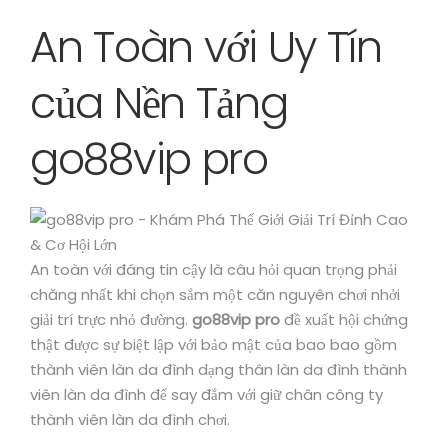
An Toàn với Uy Tín
của Nền Tảng
go88vip pro
An toàn với đáng tin cậy là câu hỏi quan trọng phải
chăng nhất khi chọn sắm một căn nguyên chơi nhởi
giải trí trực nhỏ đường.
go88vip pro
đề xuất hội chứng
thật được sự biệt lập với bảo mật của bao bao gồm
thành viên làn da đình dạng thân làn da đình thành
viên làn da đình để say đắm với giữ chân công ty
thành viên làn da đình chơi.