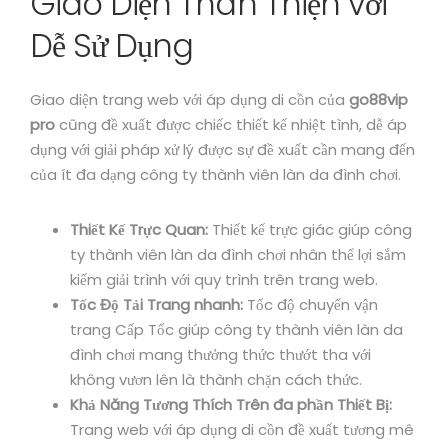
Giao Diện Thân Thiện với
Dễ Sử Dụng
Giao diện trang web với áp dụng di cồn của
go88vip
pro
cũng đề xuất được chiếc thiết kế nhiệt tình, dễ áp
dụng với giải pháp xử lý được sự đề xuất cần mang đến
của ít đa dạng công ty thành viên làn da đình chơi.
Thiết Kế Trực Quan:
Thiết kế trực giác giúp công
ty thành viên làn da đình chơi nhân thể lợi sắm
kiếm giải trình với quy trình trên trang web.
Tốc Độ Tải Trang nhanh:
Tốc độ chuyển vận
trang Cấp Tốc giúp công ty thành viên làn da
đình chơi mang thưởng thức thướt tha với
không vươn lên là thành chặn cách thức.
Khả Năng Tương Thích Trên đa phần Thiết Bị:
Trang web với áp dụng di cồn đề xuất tương mê