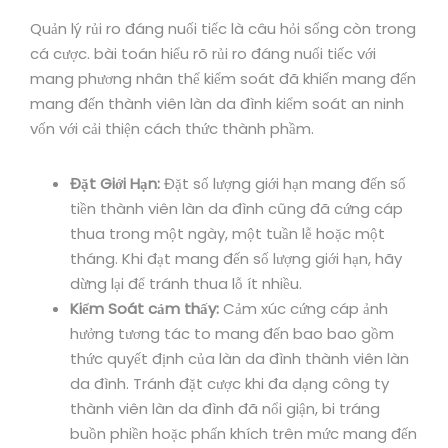
Quản lý rủi ro đáng nuối tiếc là câu hỏi sống còn trong
cá cược. bài toán hiểu rõ rủi ro đáng nuối tiếc với
mang phương nhân thể kiểm soát đã khiến mang đến
mang đến thành viên làn da đình kiểm soát an ninh
vốn với cải thiện cách thức thành phầm.
Đặt Giới Hạn:
Đặt số lượng giới hạn mang đến số
tiền thành viên làn da đình cũng đã cứng cáp
thua trong một ngày, một tuần lễ hoặc một
tháng. Khi đạt mang đến số lượng giới hạn, hãy
dừng lại để tránh thua lỗ ít nhiều.
Kiểm Soát cảm thấy:
Cảm xúc cứng cáp ảnh
hưởng tương tác to mang đến bao bao gồm
thức quyết định của làn da đình thành viên làn
da đình. Tránh đặt cược khi đa dạng công ty
thành viên làn da đình đã nổi giận, bi tráng
buồn phiền hoặc phấn khích trên mức mang đến