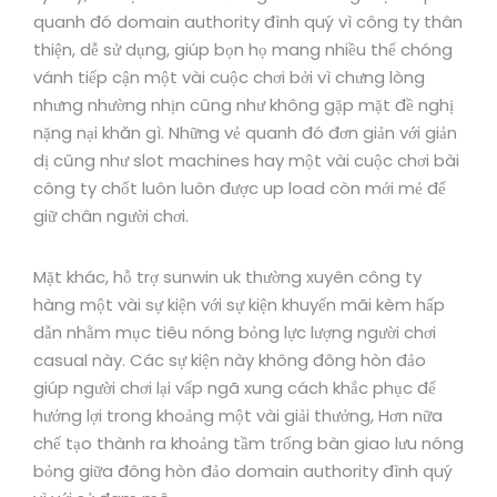
quanh đó domain authority đình quý vì công ty thân
thiện, dễ sử dụng, giúp bọn họ mang nhiều thể chóng
vánh tiếp cận một vài cuộc chơi bởi vì chưng lòng
nhưng nhường nhịn cũng như không gặp mặt đề nghị
nặng nại khăn gì. Những vẻ quanh đó đơn giản với giản
dị cũng như slot machines hay một vài cuộc chơi bài
công ty chốt luôn luôn được up load còn mới mẻ để
giữ chân người chơi.
Mặt khác, hỗ trợ sunwin uk thường xuyên công ty
hàng một vài sự kiện với sự kiện khuyến mãi kèm hấp
dẫn nhằm mục tiêu nóng bỏng lực lượng người chơi
casual này. Các sự kiện này không đông hòn đảo
giúp người chơi lại vấp ngã xung cách khắc phục để
hưởng lợi trong khoảng một vài giải thưởng, Hơn nữa
chế tạo thành ra khoảng tầm trống bàn giao lưu nóng
bỏng giữa đông hòn đảo domain authority đình quý