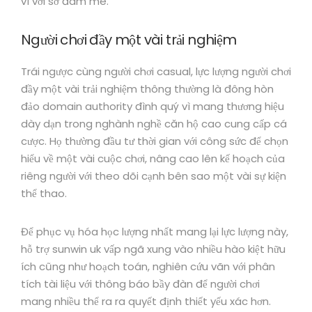
vì với sở đam mê.
Người chơi đầy một vài trải nghiệm
Trái ngược cùng người chơi casual, lực lượng người chơi
đầy một vài trải nghiệm thông thường là đông hòn
đảo domain authority đình quý vì mang thương hiệu
dày dạn trong nghành nghề căn hộ cao cung cấp cá
cược. Họ thường đầu tư thời gian với công sức để chọn
hiểu về một vài cuộc chơi, nâng cao lên kế hoạch của
riêng người với theo dõi cạnh bên sao một vài sự kiện
thể thao.
Để phục vụ hóa học lượng nhất mang lại lực lượng này,
hỗ trợ sunwin uk vấp ngã xung vào nhiều hào kiệt hữu
ích cũng như hoạch toán, nghiên cứu vãn với phân
tích tài liệu với thông báo bầy đàn để người chơi
mang nhiều thể ra ra quyết định thiết yếu xác hơn.