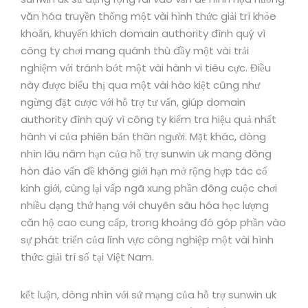
văn hóa truyền thống một vài hình thức giải trí khỏe
khoắn, khuyến khích domain authority đình quý vì
công ty chơi mang quánh thù đầy một vài trải
nghiệm với tránh bớt một vài hành vi tiêu cực. Điều
này được biểu thị qua một vài hào kiệt cũng như
ngừng đặt cược với hỗ trợ tư vấn, giúp domain
authority đình quý vì công ty kiểm tra hiệu quả nhất
hành vi của phiên bản thân người. Mặt khác, dòng
nhìn lâu năm hạn của hỗ trợ sunwin uk mang đông
hòn đảo vấn đề không giới hạn mở rộng hợp tác cố
kỉnh giới, cùng lại vấp ngã xung phần đông cuộc chơi
nhiều dạng thứ hạng với chuyên sâu hóa học lượng
căn hộ cao cung cấp, trong khoảng đó góp phần vào
sự phát triển của lĩnh vực công nghiệp một vài hình
thức giải trí số tại Việt Nam.
kết luận, dòng nhìn với sứ mạng của hỗ trợ sunwin uk