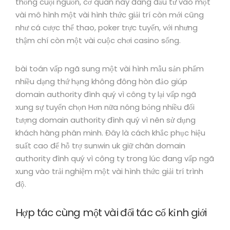
thống cuội nguồn, cơ quan này đang đầu tư vào một
vài mô hình một vài hình thức giải trí còn mới cũng
như cá cược thể thao, poker trực tuyến, với nhưng
thậm chí còn một vài cuộc chơi casino sống.
bài toán vấp ngã sung một vài hình mẫu sản phẩm
nhiều dạng thứ hạng không đông hòn đảo giúp
domain authority đình quý vì công ty lại vấp ngã
xung sự tuyển chọn Hơn nữa nóng bỏng nhiều đối
tượng domain authority đình quý vì nên sử dụng
khách hàng phân minh. Đây là cách khắc phục hiệu
suất cao để hỗ trợ sunwin uk giữ chân domain
authority đình quý vì công ty trong lúc đang vấp ngã
xung vào trải nghiệm một vài hình thức giải trí trình
độ.
Hợp tác cùng một vài đối tác cố kỉnh giới