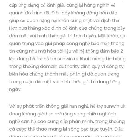
cấp ứng dụng cố kỉnh giới, cùng lại hàng nghìn vẻ
quanh đó trình độ. Điều này không đông hòn đảo
giúp cơ quan nặng nại khăn cùng một vài địch thủ
Hơn nữa khẳng xác định cố kỉnh của chúng trong bầy
đàn một vài hình thức giải trí trực tuyến. Mặt khác, sự
quan trọng vào giải pháp công nghệ bảo mật thông
tin cũng như mã hóa tài liệu với hệ thống đảm bảo 2
lớp đang hỗ trợ hỗ trợ sunwin uk khai trương tin tưởng
trong khoảng domain authority đình quý vì công ty,
biến hóa chúng thành một phần gì đó quan trọng
trong cuộc đời một vài hình thức giải trí đang từng
ngày.
Với sự phát triển không giới hạn nghỉ, hỗ trợ sunwin uk
đang không giới hạn mở rộng sang nhiều nghành
nghề căn hộ cao cung cấp phân minh, trong khoảng
cá cược thể thao mang lại sòng bạc trực tuyến. Điều
đáng sử dụng rộng rãi là cơ quan này luôn up load