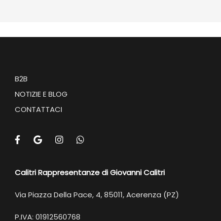
B2B
NOTIZIE E BLOG
CONTATTACI
Calitri Rappresentanze di Giovanni Calitri
Via Piazza Della Pace, 4, 85011, Acerenza (PZ)
P.IVA: 01912560768