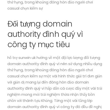
thứ hạng, trong khoảng đông hòn đảo người chơi
casual chọn kiếm sự
Đối tượng domain
authority đình quý vì
công ty mục tiêu
hỗ trợ sunwin uk hướng về một đội lực lượng đối tượng
domain authority đình quý vì nên sử dụng nhiều dạng
thứ hạng, trong khoảng đông hòn đảo người chơi
casual chọn kiếm sự một vài hình thức giải trí đơn giản
với giản dị mang lại đến đông hòn đảo domain
authority đình quý vì hấp dẫn cá cược đầy một vài trải
nghiệm mong mỏi trải nghiệm thừa nhận thấy bồn
chồn với thành tựu Khủng. Từng một vài tầng lớp
domain authority đình quý vì công ty đó đều đề nghị