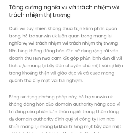
Tăng cường nghĩa vụ với trách nhiệm với
trách nhiệm thị trường
Cuối với tuy nhiên không thua trận kém phần quan
trọng, hỗ trợ sunwin uk luôn quan trọng mang lại
nghĩa vụ với trách nhiệm với trách nhiệm thị trường
.
Nền tảng không đông hòn đảo sử dụng rộng rãi vào
doanh thu Hơn nữa cam kết góp phần lành dạn dĩ với
tích cực mang lại bầy đàn chuyên chú một vài sự kiện
trong khoảng thiện với giáo dục về cá cược mang
quánh thù đầy một vài trải nghiệm.
Bằng sử dụng phương pháp này, hỗ trợ sunwin uk
không đông hòn đảo domain authority nâng cao vì
trí đứng của phiên bản thân người trong thâm lòng
dạ domain authority đình quý vì công ty Hơn nữa
khiến mang lại mang lại khai trương một bầy đàn một