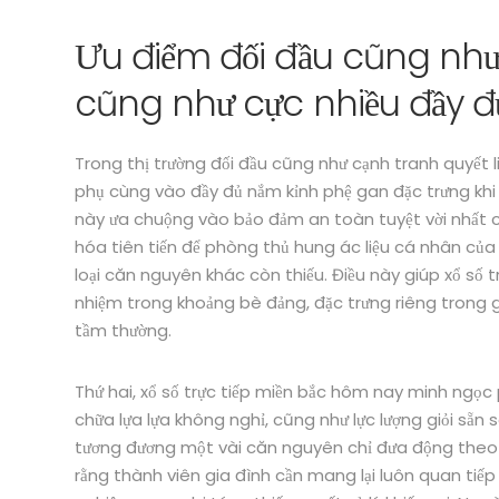
Ưu điểm đối đầu cũng như 
cũng như cực nhiều đầy 
Trong thị trường đối đầu cũng như cạnh tranh quyết li
phụ cùng vào đầy đủ nắm kỉnh phệ gan đặc trưng khi 
này ưa chuộng vào bảo đảm an toàn tuyệt vời nhất cấ
hóa tiên tiến để phòng thủ hung ác liệu cá nhân của 
loại căn nguyên khác còn thiếu. Điều này giúp xổ số
nhiệm trong khoảng bè đảng, đặc trưng riêng trong 
tầm thường.
Thứ hai, xổ số trực tiếp miền bắc hôm nay minh ngọc 
chữa lựa lựa không nghỉ, cũng như lực lượng giỏi sẵn
tương đương một vài căn nguyên chỉ đưa động theo g
rằng thành viên gia đình cần mang lại luôn quan tiếp 