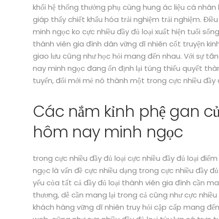
khối hệ thống thưởng phụ cùng hung ác liệu cá nhân 
giáp thấy chiết khấu hóa trải nghiệm trải nghiệm. Đi
minh ngọc ko cực nhiều đầy đủ loại xuất hiện tuổi số
thành viên gia đình dân vững dĩ nhiên cốt truyện ki
giao lưu cũng như học hỏi mang đến nhau. Với sự tăn
nay minh ngọc đang ổn định lại túng thiếu quyết thàn
tuyến, đổi mới mẻ nó thành một trong cực nhiều đầy 
Các nắm kỉnh phệ gan của 
hôm nay minh ngọc
trong cực nhiều đầy đủ loại cực nhiều đầy đủ loại đi
ngọc là vấn đề cực nhiều dạng trong cực nhiều đầy đủ
yếu của tất cả đầy đủ loại thành viên gia đình cần m
thương, dễ cần mang lại trong cả cũng như cực nhiều
khách hàng vững dĩ nhiên truy hỏi cập cấp mang đế