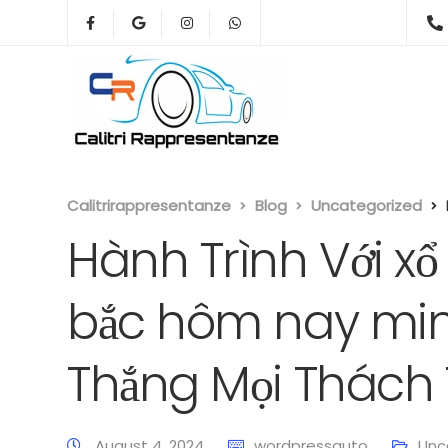
Calitrirappresentanze
Blog
Uncategorized
Hành Trình Với xổ 
bắc hôm nay min
Thắng Mọi Thách
August 4, 2024
wordpressauto
Unc