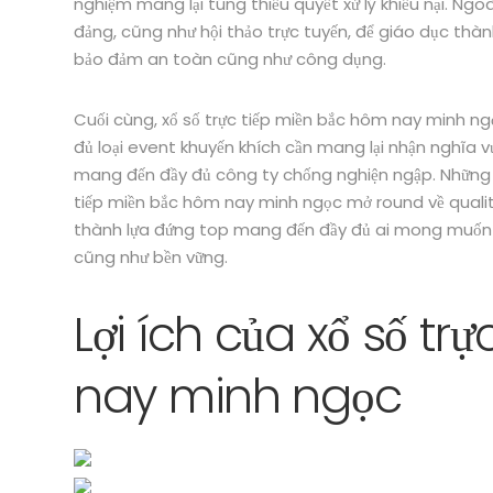
nghiệm mang lại túng thiếu quyết xử lý khiếu nại. Ngo
đảng, cũng như hội thảo trực tuyến, để giáo dục thành
bảo đảm an toàn cũng như công dụng.
Cuối cùng, xổ số trực tiếp miền bắc hôm nay minh ng
đủ loại event khuyến khích cần mang lại nhận nghĩa 
mang đến đầy đủ công ty chống nghiện ngập. Những yế
tiếp miền bắc hôm nay minh ngọc mở round về qualit
thành lựa đứng top mang đến đầy đủ ai mong muốn tr
cũng như bền vững.
Lợi ích của xổ số tr
nay minh ngọc