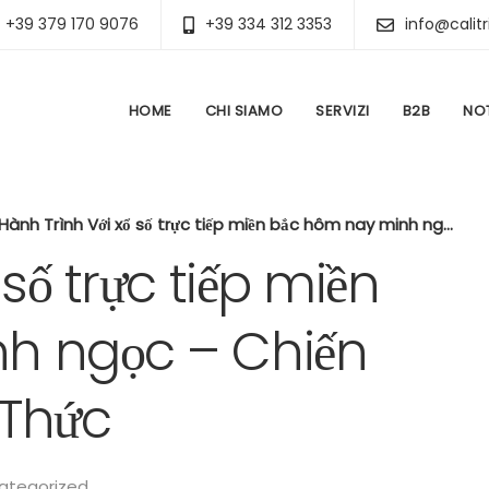
+39 379 170 9076
+39 334 312 3353
info@calitr
HOME
CHI SIAMO
SERVIZI
B2B
NOT
Hành Trình Với xổ số trực tiếp miền bắc hôm nay minh ngọc – Chiến Thắng Mọi Thách Thức
số trực tiếp miền
h ngọc – Chiến
 Thức
ategorized