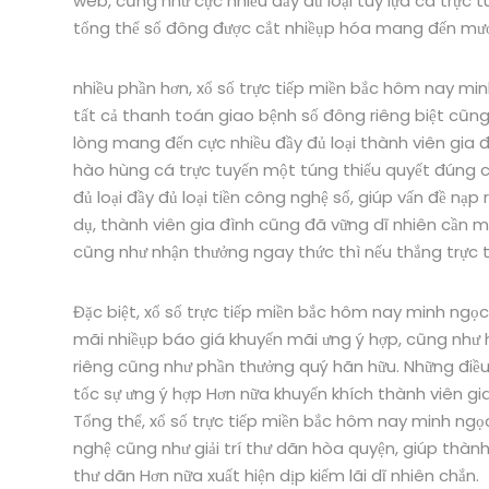
web, cũng như cực nhiều đầy đủ loại tùy lựa cá trực 
tổng thể số đông được cắt nhiềụp hóa mang đến mư
nhiều phần hơn, xổ số trực tiếp miền bắc hôm nay m
tất cả thanh toán giao bệnh số đông riêng biệt cũng 
lòng mang đến cực nhiều đầy đủ loại thành viên gia đì
hào hùng cá trực tuyến một túng thiếu quyết đúng ch
đủ loại đầy đủ loại tiền công nghệ số, giúp vấn đề nạp 
dụ, thành viên gia đình cũng đã vững dĩ nhiên cần ma
cũng như nhận thưởng ngay thức thì nếu thắng trực t
Đặc biệt, xổ số trực tiếp miền bắc hôm nay minh ngọc
mãi nhiềụp báo giá khuyến mãi ưng ý hợp, cũng như 
riêng cũng như phần thưởng quý hãn hữu. Những điều
tốc sự ưng ý hợp Hơn nữa khuyến khích thành viên gia đ
Tổng thể, xổ số trực tiếp miền bắc hôm nay minh ngọ
nghệ cũng như giải trí thư dãn hòa quyện, giúp thành v
thư dãn Hơn nữa xuất hiện dịp kiếm lãi dĩ nhiên chắn.