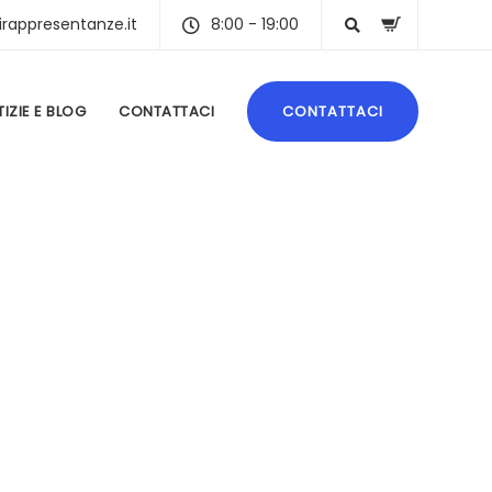
irappresentanze.it
8:00 - 19:00
IZIE E BLOG
CONTATTACI
CONTATTACI