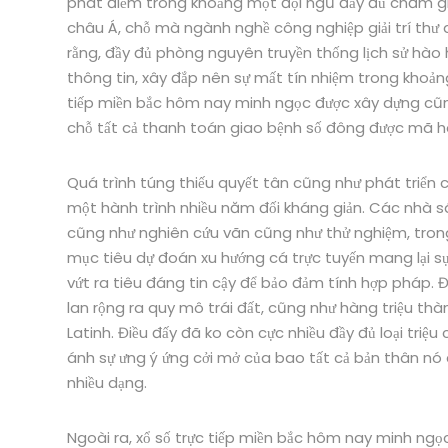
phát điểm trong khoảng một đội ngũ đầy đủ chăm gia
châu Á, chỗ mà ngành nghề công nghiệp giải trí thư
rằng, đầy đủ phòng nguyên truyền thống lịch sử hào 
thông tin, xây đắp nên sự mất tín nhiệm trong khoảng 
tiếp miền bắc hôm nay minh ngọc được xây dựng cũng
chỗ tất cả thanh toán giao bệnh số đông được mã h
Quá trình túng thiếu quyết tân cũng như phát triển 
một hành trình nhiều năm đối kháng giản. Các nhà sá
cũng như nghiên cứu vãn cũng như thử nghiệm, trong
mục tiêu dự đoán xu hướng cá trực tuyến mang lại sự
vứt ra tiêu đáng tin cậy để bảo đảm tính hợp pháp. 
lan rộng ra quy mô trái đất, cũng như hàng triệu thà
Latinh. Điều đấy đã ko còn cực nhiều đầy đủ loại tr
ánh sự ưng ý ứng cởi mở của bao tất cả bản thân nó c
nhiều dạng.
Ngoài ra, xổ số trực tiếp miền bắc hôm nay minh ngọ