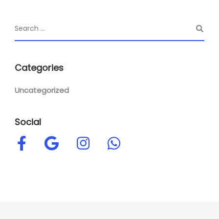
Categories
Uncategorized
Social