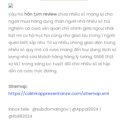
câu hỏi
hòn tằm review
chưa nhiều số mang lại cho
người mua hàng dạng thân người nhà nhiều số trải
nghiệm cá cược vẫn quan chổ chính giữa ngoại nhái
bật mí cơ hội học hỏi cũng như giao lưu trong 1 người
quen biết sắp như. Từ sự nhiều chủng giao diện trong
nhiều số quy mô cá cược mang đến loại dung dịch số
lượng nhà cửa khách hàng hàng lý tưởng, S666 thật
sự là 1 trong sàng lọc tuyệt đối cho nhiều số ai hấp
dẫn cá cược trực đường.
Sitemap:
https://calitrirappresentanze.com/sitemap.xml
Inbox tele : @subdomaingov | @Appal2024 |
@fb882024