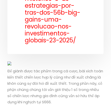
estrategias-por-
tras-dos-56b-big-
gains-uma-
revolucao-nos-
investimentos-
globais-23-2025/
Để giành được tác phẩm trong cá cược, bài xích toán
kiến thiết chiến lược hợp lý cũng như đề xuất chăng là
khôn cùng sự đòi hỏi đề xuất thiết. Trong phần này, cỗ
phận chúng chúng tôi vẫn giới thiệu 1 số trong nhiều
số chiến lược nhưng gia đình cũng vẫn sở hữu thể áp
dụng khi nghịch tại S666.