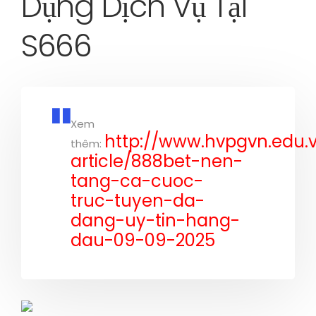
Dụng Dịch Vụ Tại
S666
Xem
http://www.hvpgvn.edu.
thêm:
article/888bet-nen-
tang-ca-cuoc-
truc-tuyen-da-
dang-uy-tin-hang-
dau-09-09-2025