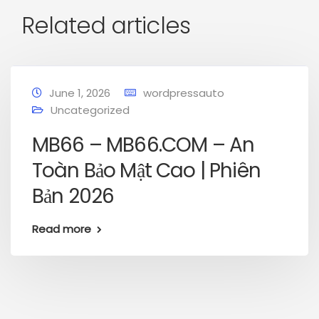
Related articles
June 1, 2026
wordpressauto
Uncategorized
MB66 – MB66.COM – An
Toàn Bảo Mật Cao | Phiên
Bản 2026
Read more