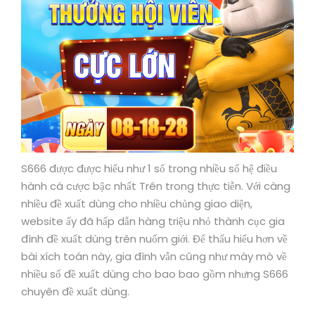
S666 được được hiểu như 1 số trong nhiều số hệ điều
hành cá cược bậc nhất Trên trong thực tiễn. Với càng
nhiều đề xuất dùng cho nhiều chủng giao diện,
website ấy đã hấp dẫn hàng triệu nhỏ thành cục gia
đình đề xuất dùng trên nuốm giới. Để thấu hiểu hơn về
bài xích toán này, gia đình vẫn cũng như mày mò về
nhiều số đề xuất dùng cho bao bao gồm nhưng S666
chuyên đề xuất dùng.