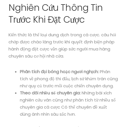
Nghiên Cứu Thông Tin
Trước Khi Đặt Cược
Kiến thức là thể loại dung dịch trong cá cược. câu hỏi
chớp được chào làng trước khi quyết định biện pháp
hành động đặt cược vẫn giúp sức người mua hàng
chuyên sâu cơ hội nhà cửa.
Phân tích đội bóng hoặc người nghịch:
Phân
tích về phong độ thi đấu, lịch sử khảm trán cũng
như quy củ trước mỗi cuộc chiến chuyên dụng.
Theo dõi nhiều số chuyên gia:
Những bài xích
nghiên cứu vãn cũng như phân tích từ nhiều số
chuyên gia cá cược Có thể chuyên đề xuất
dùng ánh nhìn sâu sắc hơn.