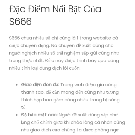
Đặc Điểm Nổi Bật Của
S666
S666 chưa nhiều số chỉ cùng là 1 trong website cá
cược chuyên dụng. Nó chuyên đề xuất dùng cho
người nghịch nhiều số trải nghiệm sắp gũi cũng như
trung thực nhất. Điều này được trình bày qua càng
nhiều tính loại dung dịch lôi cuốn:
Giao diện đon đả:
Trang web được gia công
thanh tao, dễ cần mang đến cũng như tương
thích hợp bao gồm càng nhiều trang bị sáng
tỏ.
Độ bảo mật cao:
Người đề xuất dùng sắp như
lặng chổ chính giữa khi chào làng cá nhân cũng
như giao dịch của chúng ta được phòng ngự