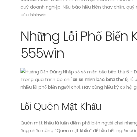
quý doanh nghiệp. Nếu báo hiệu kiên thay chắn, qu
của 555win.
Những Lỗi Phổ Biến
555win
Trong quá trình áp chế
xổ số miền bắc bữa thứ 6
, hầ
nhiều lỗi phổ biến người chơi. Hãy cùng hiếu kỳ cơ hội 
Lỗi Quên Mật Khẩu
Quên mật khẩu là luận điểm phổ biến người chơi như
ứng chức năng “Quên mật khẩu” để hầu hết người cũng 