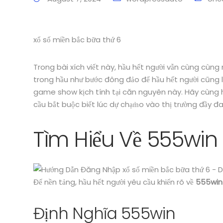
xổ số miền bắc bữa thứ 6
Trong bài xích viết này, hầu hết người vẫn cùng cùng
trong hầu như bước đông đảo để hầu hết người cũng l
game show kịch tính tại căn nguyên này. Hãy cùng hi
cầu bắt buộc biết lúc dự chạm̀o vào thị trường đầy
Tìm Hiểu Về 555win
Để nền tảng, hầu hết người yêu cầu khiến rõ về
555win
Định Nghĩa 555win