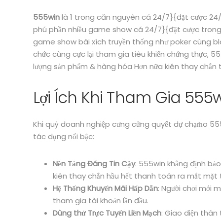
555win
là 1 trong căn nguyên cá 24/7}{đặt cược 24
phú phần nhiều game show cá 24/7}{đặt cược trong 
game show bài xích truyền thống như poker cùng bla
chức cùng cực lại tham gia tiêu khiển chứng thực, 
lượng sản phẩm & hàng hóa Hơn nữa kiên thay chắn tí
Lợi Ích Khi Tham Gia 555
Khi quý doanh nghiệp cưng cửng quyết dự chạm̀o 555
tác dụng nổi bậc:
Nền Tảng Đáng Tin Cậy
: 555win khẳng định bảo
kiên thay chắn hầu hết thanh toán ra mắt mặt t
Hệ Thống Khuyến Mãi Hấp Dẫn
: Người chơi mới 
tham gia tài khoản lần đầu.
Dùng thử Trực Tuyến Liền Mạch
: Giao diện thân