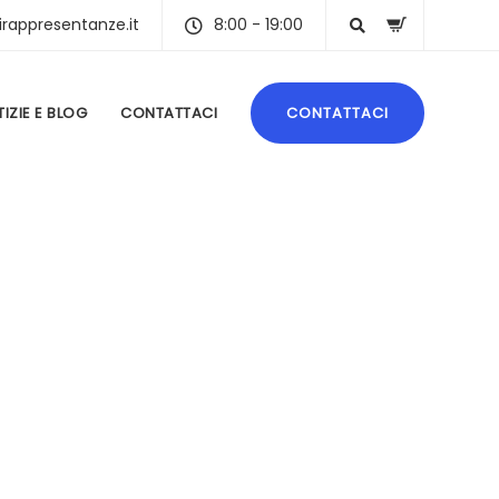
irappresentanze.it
8:00 - 19:00
IZIE E BLOG
CONTATTACI
CONTATTACI