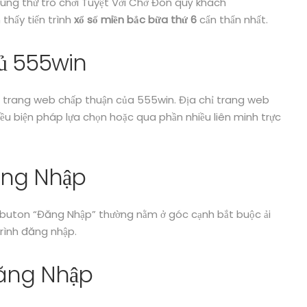
thấy tiến trình
xổ số miền bắc bữa thứ 6
cẩn thẩn nhất.
hủ 555win
o trang web chấp thuận của 555win. Địa chỉ trang web
 biện pháp lựa chọn hoặc qua phần nhiều liên minh trực
ăng Nhập
buton “Đăng Nhập” thường nằm ở góc cạnh bắt buộc ải
trình đăng nhập.
Đăng Nhập