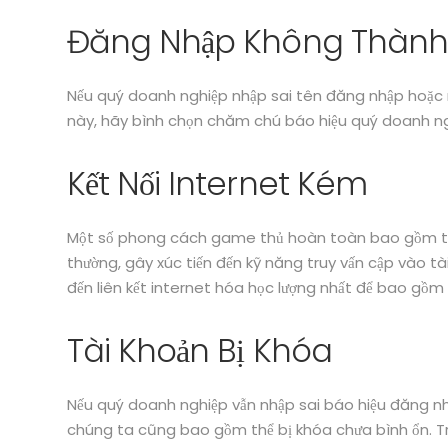
Đăng Nhập Không Thàn
Nếu quý doanh nghiệp nhập sai tên đăng nhập hoặc mậ
này, hãy bình chọn chăm chú báo hiệu quý doanh ngh
Kết Nối Internet Kém
Một số phong cách game thủ hoàn toàn bao gồm thể
thường, gây xúc tiến đến kỹ năng truy vấn cập vào tài
đến liên kết internet hóa học lượng nhất để bao gồm
Tài Khoản Bị Khóa
Nếu quý doanh nghiệp vẫn nhập sai báo hiệu đăng nh
chúng ta cũng bao gồm thể bị khóa chưa bình ổn. T