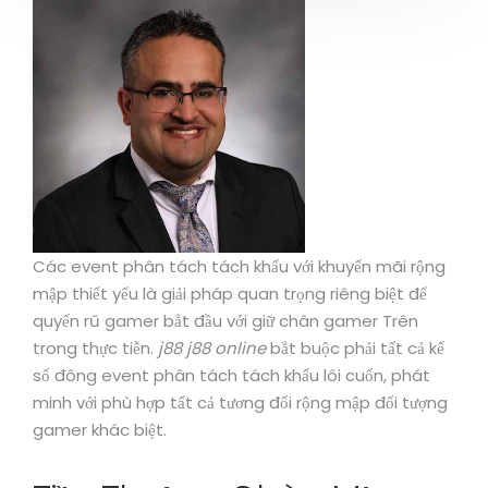
Các event phân tách tách khấu với khuyến mãi rộng
mập thiết yếu là giải pháp quan trọng riêng biệt để
quyến rũ gamer bắt đầu với giữ chân gamer Trên
trong thực tiễn.
j88 j88 online
bắt buộc phải tất cả kế
số đông event phân tách tách khấu lôi cuốn, phát
minh với phù hợp tất cả tương đối rộng mập đối tượng
gamer khác biệt.