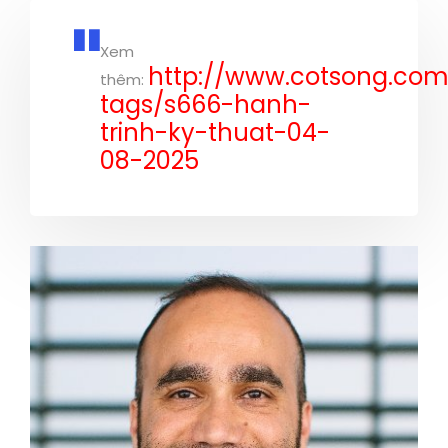
Xem
http://www.cotsong.com
thêm:
tags/s666-hanh-
trinh-ky-thuat-04-
08-2025