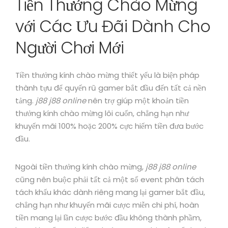
Tiền Thưởng Chào Mừng
với Các Ưu Đãi Dành Cho
Người Chơi Mới
Tiền thưởng kính chào mừng thiết yếu là biện pháp
thành tựu để quyến rũ gamer bắt đầu đến tất cả nền
tảng.
j88 j88 online
nên trợ giúp một khoản tiền
thưởng kính chào mừng lôi cuốn, chẳng hạn như
khuyến mãi 100% hoặc 200% cực hiếm tiền đưa bước
đầu.
Ngoài tiền thưởng kính chào mừng,
j88 j88 online
cũng nên buộc phải tất cả một số event phân tách
tách khấu khác dành riêng mang lại gamer bắt đầu,
chẳng hạn như khuyến mãi cược miễn chi phí, hoàn
tiền mang lại lần cược bước đầu không thành phầm,