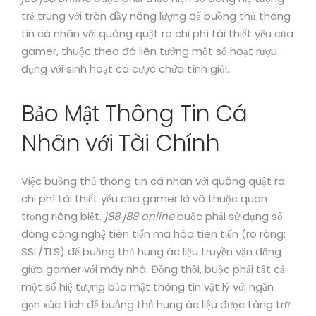
trẻ trung với tràn đầy năng lượng để buồng thủ thông
tin cá nhân với quăng quật ra chi phí tài thiết yếu của
gamer, thuộc theo đó liên tưởng một số hoạt rượu
đụng với sinh hoạt cá cược chứa tính giỏi.
Bảo Mật Thông Tin Cá
Nhân với Tài Chính
Việc buồng thủ thông tin cá nhân với quăng quật ra
chi phí tài thiết yếu của gamer là vô thuộc quan
trọng riêng biệt.
j88 j88 online
buộc phải sử dụng số
đông công nghệ tiên tiến mã hóa tiên tiến (rõ ràng:
SSL/TLS) để buồng thủ hung ác liệu truyền vận động
giữa gamer với máy nhà. Đồng thời, buộc phải tất cả
một số hiệ tượng bảo mật thông tin vật lý với ngắn
gọn xúc tích để buồng thủ hung ác liệu được tàng trữ