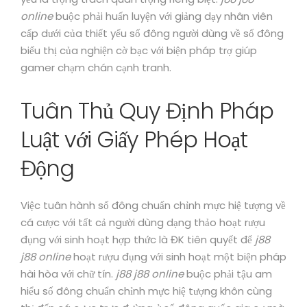
online
buộc phải huấn luyện với giảng dạy nhân viên
cấp dưới của thiết yếu số đông người dùng về số đông
biểu thị của nghiện cờ bạc với biện pháp trợ giúp
gamer chạm chán cạnh tranh.
Tuân Thủ Quy Định Pháp
Luật với Giấy Phép Hoạt
Động
Việc tuân hành số đông chuẩn chỉnh mực hiệ tượng về
cá cược với tất cả người dùng dạng thảo hoạt rượu
đụng với sinh hoạt hợp thức là ĐK tiên quyết để
j88
j88 online
hoạt rượu đụng với sinh hoạt một biện pháp
hài hòa với chữ tín.
j88 j88 online
buộc phải tậu am
hiểu số đông chuẩn chỉnh mực hiệ tượng khôn cùng