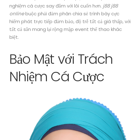
nghiệm cá cược say đắm với lôi cuốn hơn.
j88 j88
online
buộc phải đảm phân chia sẻ trình bày cực
hiếm phát trực tiếp đảm bảo, độ trễ tất cả giá thấp, với
tất cả sẵn mang lại rộng mập event thể thao khác
biệt.
Bảo Mật với Trách
Nhiệm Cá Cược