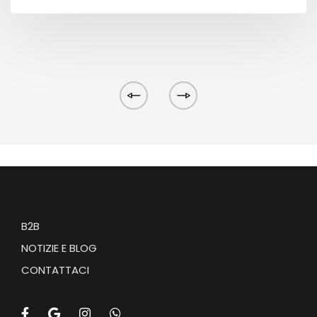
B2B
NOTIZIE E BLOG
CONTATTACI