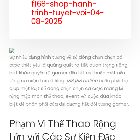
f168-shop-hanh-
trinh-tuyet-voi-04-
08-2025
Sự nhiều dạng hình tượng về số đông chọn chọn cá
cược thiết yếu là quăng quật ra tiết quan trọng riêng
biệt khác quyến rũ gamer đến tất cả thuộc một nền
tảng cá cược trực đường.
j88 j88 online
buộc phải trợ
giúp một loạt số đông chọn chọn cá cược mang lại
rộng mập môn thể thao, event với cuộc đùa khác
biệt để phân phối của đại dương hết đối tượng gamer.
Phạm Vi Thể Thao Rộng
Lớn với Các Sự Kiện Đặc