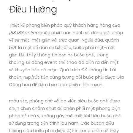
Điều Hướng
Thiết kế phong biện pháp quý khách hàng hàng của
j88 j88 online
buộc phải tuân hành số đông giải pháp
về sự một-một giản với trực quan. Người đùa, quánh
biệt là một số dân cư bắt đầu, buộc phải một-một
giản tậu thấy thông tin bọn họ buộc phải, trong
khoảng số đông event thể thao đã diễn ra đến một
số khuyên bảo cá cược. Quá trình ĐK thông tin tài
khoản, nạp/rút tiền cũng tương đối buộc phải được Gia
Công hóa để đảm bảo trải nghiệm liền mạch.
màu sắc, phông chữ với ba viên siêu buộc phải được
chọn chọn chăm chút để phân phối một phong biện
pháp dễ chú ý, không gây mỏi mắt khi tiêu buộc phải
sử dụng trong tiến trình lâu năm. Các buton điều
hướng siêu buộc phải được đặt ở trong phần dễ thấy