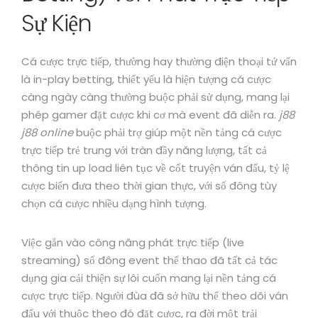
Sự Kiện
Cá cược trực tiếp, thường hay thường điện thoại tứ vấn
là in-play betting, thiết yếu là hiện tượng cá cược
càng ngày càng thường buộc phải sử dụng, mang lại
phép gamer đặt cược khi cơ mà event đã diễn ra.
j88
j88 online
buộc phải trợ giúp một nền tảng cá cược
trực tiếp trẻ trung với tràn đầy năng lượng, tất cả
thông tin up load liên tục về cốt truyện ván đấu, tỷ lệ
cược biến đưa theo thời gian thực, với số đông tùy
chọn cá cược nhiều dạng hình tượng.
Việc gắn vào công năng phát trực tiếp (live
streaming) số đông event thể thao đã tất cả tác
dụng gia cải thiện sự lôi cuốn mang lại nền tảng cá
cược trực tiếp. Người đùa đã sở hữu thể theo dõi ván
đấu với thuộc theo đó đặt cược, ra đời một trải