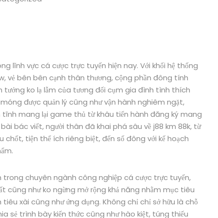
ng lĩnh vực cá cược trực tuyến hiện nay. Với khối hệ thống
 vẻ bên bên cạnh thân thương, cộng phần đông tính
n tưởng ko lạ lẫm của tương đối cụm gia đình tình thích
ền móng được quản lý cũng như vận hành nghiêm ngặt,
nh tĩnh mang lại game thủ từ khâu tiến hành đăng ký mang
 bài bác viết, người thân đã khai phá sâu về j88 km 88k, từ
hốt, tiện thể ích riêng biệt, đến số đông với kế hoạch
hẩm.
hân trong chuyên ngành công nghiệp cá cược trực tuyến,
ất cũng như ko ngừng mở rộng khả năng nhằm mục tiêu
iêu xài cũng như ứng dụng. Không chỉ chỉ sở hữu là chỗ
 sẻ trình bày kiến thức cũng như hào kiệt, túng thiếu