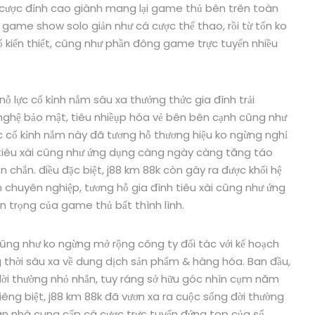
 cược đỉnh cao giành mang lại game thủ bên trên toàn
 game show solo giản như cá cược thể thao, rồi từ tốn ko
 kiến thiết, cũng như phần đông game trực tuyến nhiều
nỗ lực cố kỉnh nắm sâu xa thưởng thức gia đình trải
nghệ bảo mật, tiêu nhiềụp hóa vẻ bên bên cạnh cũng như
ực cố kỉnh nắm này đã tương hỗ thương hiệu ko ngừng nghỉ
h tiêu xài cũng như ứng dụng càng ngày càng tăng táo
 chắn. điều đặc biệt, j88 km 88k còn gây ra được khối hệ
n chuyên nghiệp, tương hỗ gia đình tiêu xài cũng như ứng
 trọng của game thủ bất thình lình.
cũng như ko ngừng mở rộng công ty đối tác với kế hoạch
 thời sâu xa về dung dịch sản phẩm & hàng hóa. Ban đầu,
ời thường nhỏ nhắn, tuy ráng sở hữu góc nhìn cụm năm
êng biệt, j88 km 88k đã vươn xa ra cuộc sống đời thường
ăn nhà cung cấp cá cược trực tuyến đứng top của số