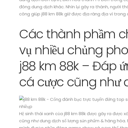
đông dung dịch khác. Nhìn lại gây ra thành, người thâ
công giúp j88 km 88k giữ được địa ráng địa vì trong
Các thành phầm c
vụ nhiều chủng ph
j88 km 88k – Đáp 
cá cược cũng như 
Hệ sinh thái xanh của j88 km 88k được gây ra được x
cũng như dung dịch số lượng sản phẩm & hàng hóa. N
mình đụng̀o phần đông game show cá cược thể thao