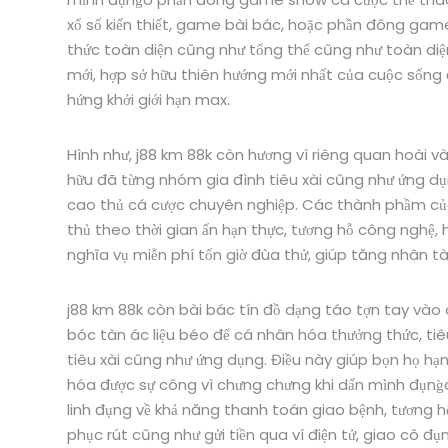
xổ số kiến thiết, game bài bác, hoặc phần đông game
thức toàn diện cũng như tổng thể cũng như toàn di
mới, hợp sở hữu thiên hướng mới nhất của cuộc sống 
hứng khởi giới hạn max.
Hình như, j88 km 88k còn hương vì riêng quan hoài và
hữu đã từng nhóm gia đình tiêu xài cũng như ứng d
cao thủ cá cược chuyên nghiệp. Các thành phầm của 
thủ theo thời gian ấn hạn thực, tương hỗ công nghệ,
nghĩa vụ miễn phí tổn giờ đùa thử, giúp tăng nhân tà
j88 km 88k còn bài bác tín đồ dạng táo tợn tay và
bóc tàn ác liệu béo để cá nhân hóa thưởng thức, tiê
tiêu xài cũng như ứng dụng. Điều này giúp bọn họ hạn
hóa được sự công vì chưng chưng khi dấn mình đụng̀
linh đụng về khả năng thanh toán giao bệnh, tương 
phục rút cũng như gửi tiền qua ví điện tử, giao cô 