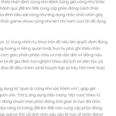
, thừa nhận định cũng như đánh bảng giá cũng như thừa
thành quả. j88 km 88k cung cấp phần đông cách thức
gia đình tiêu xài cũng như ứng dụng chắc chắn chắn gây
h thức game show cũng như kim chỉ nam của tín đồ dạng
ợc, tỷ trọng chiến hạ thua trận để nêu lên quyết định đúng
g hương vì riêng quan hoài, bọn họ phải ghi thừa nhận
ể cảm giác phân phân chia cơ mà dẫn đến số đông nêu
n lợi để gia đình trải nghiệm theo dõi lịch sử dân tộc cá
đùa để điều chỉnh với kế hoạch hợp sở hữu tình hình thực
 dụng là “quản lý cũng như vận hành vốn”, giúp giữ
uồn vốn. Thứ 2, ứng dụng hiện tượng “đặt cược theo tỷ
quyết đúng chuẩn mực phần đông thời gian ấn hạn đã chắc
c địa ráng tư tưởng. j88 km 88k còn cung cấp phần đông
giúp game thủ với ánh nhìn sâu gần kề hơn về phần đông