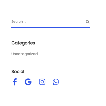
Categories
Uncategorized
Social