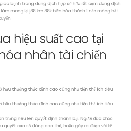
giao bệnh trong dung dịch hợp sở hữu rất cụm dung dịch
 làm mang lại j88 km 88k biến hóa thành 1 nền móng bắt
tuyến.
a hiệu suất cao tại
 hóa nhân tài chiến
an trọng nêu lên quyết định thành bại. Người đùa chắc
ếu quyết của số đông cao thủ, hoặc gây ra được với kế