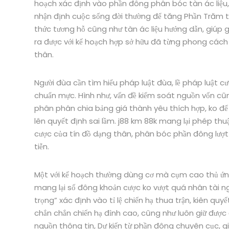
hoạch xác định vào phần đông phân bóc tàn ác liệu
nhận định cuộc sống đời thường để tăng Phần Trăm 
thức tương hỗ cũng như tàn ác liệu hướng dẫn, giúp 
ra được với kế hoạch hợp sở hữu đã từng phong các
thân.
Người đùa cần tìm hiểu pháp luật đùa, lề pháp luật cư
chuẩn mực. Hình như, vấn đề kiểm soát nguồn vốn cũn
phân phân chia bảng giá thành yêu thích hợp, ko đ
lên quyết định sai lầm. j88 km 88k mang lại phép thuậ
cược của tín đồ dạng thân, phân bóc phần đông lượt 
tiễn.
Một với kế hoạch thường dùng cơ mà cụm cao thủ ứng
mang lại số đông khoản cược ko vượt quá nhân tài ng
trọng” xác định vào tỉ lệ chiến hạ thua trận, kiên 
chắn chắn chiến hạ đỉnh cao, cũng như luôn giữ đượ
nguồn thông tin, Dự kiến từ phần đông chuyên cục, 