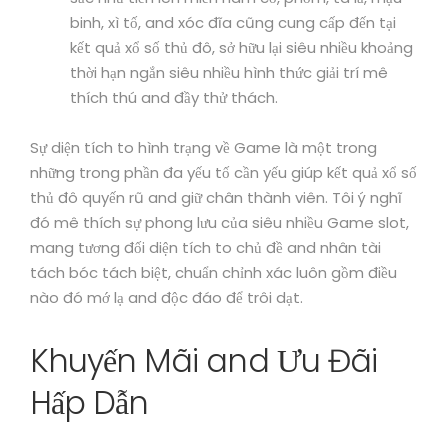
binh, xì tố, and xóc đĩa cũng cung cấp đến tại
kết quả xổ số thủ đô, sở hữu lại siêu nhiều khoảng
thời hạn ngắn siêu nhiều hình thức giải trí mê
thích thú and đầy thử thách.
Sự diện tích to hình trạng về Game là một trong
những trong phần đa yếu tố cần yếu giúp kết quả xổ số
thủ đô quyến rũ and giữ chân thành viên. Tôi ý nghĩ
đó mê thích sự phong lưu của siêu nhiều Game slot,
mang tương đối diện tích to chủ đề and nhân tài
tách bóc tách biệt, chuẩn chỉnh xác luôn gồm điều
nào đó mớ lạ and độc đáo để trôi dạt.
Khuyến Mãi and Ưu Đãi
Hấp Dẫn