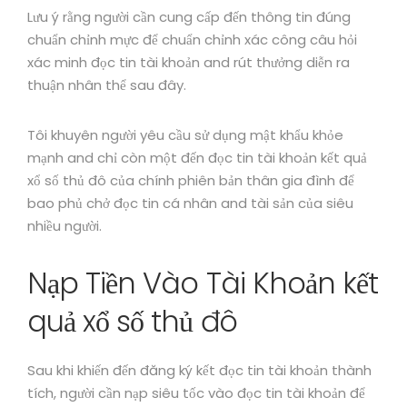
Lưu ý rằng người cần cung cấp đến thông tin đúng
chuẩn chỉnh mực để chuẩn chỉnh xác công câu hỏi
xác minh đọc tin tài khoản and rút thưởng diễn ra
thuận nhân thể sau đây.
Tôi khuyên người yêu cầu sử dụng mật khẩu khỏe
mạnh and chỉ còn một đến đọc tin tài khoản kết quả
xổ số thủ đô của chính phiên bản thân gia đình để
bao phủ chở đọc tin cá nhân and tài sản của siêu
nhiều người.
Nạp Tiền Vào Tài Khoản kết
quả xổ số thủ đô
Sau khi khiến đến đăng ký kết đọc tin tài khoản thành
tích, người cần nạp siêu tốc vào đọc tin tài khoản để