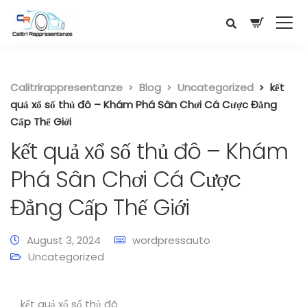
Calitrirappresentanze
Blog
Uncategorized
kết
quả xổ số thủ đô – Khám Phá Sân Chơi Cá Cược Đẳng
Cấp Thế Giới
kết quả xổ số thủ đô – Khám
Phá Sân Chơi Cá Cược
Đẳng Cấp Thế Giới
August 3, 2024
wordpressauto
Uncategorized
kết quả xổ số thủ đô