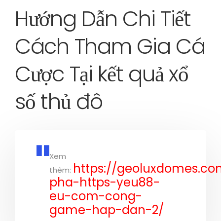
Hướng Dẫn Chi Tiết
Cách Tham Gia Cá
Cược Tại kết quả xổ
số thủ đô
Xem
https://geoluxdomes.
thêm:
pha-https-yeu88-
eu-com-cong-
game-hap-dan-2/