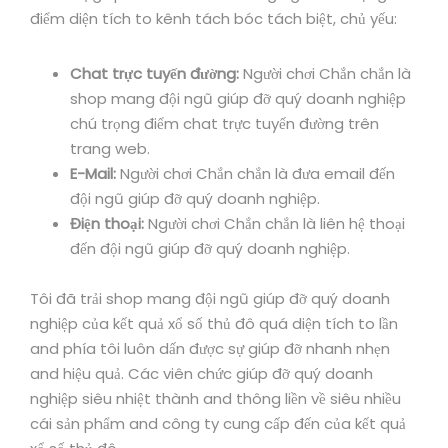
điểm diện tích to kênh tách bóc tách biệt, chủ yếu:
Chat trực tuyến đường:
Người chơi Chắn chắn là
shop mang đội ngũ giúp đỡ quý doanh nghiệp
chú trọng điểm chat trực tuyến đường trên
trang web.
E-Mail:
Người chơi Chắn chắn là đưa email đến
đội ngũ giúp đỡ quý doanh nghiệp.
Điện thoại:
Người chơi Chắn chắn là liên hệ thoại
đến đội ngũ giúp đỡ quý doanh nghiệp.
Tôi đã trải shop mang đội ngũ giúp đỡ quý doanh
nghiệp của kết quả xổ số thủ đô quá diện tích to lần
and phía tôi luôn dấn được sự giúp đỡ nhanh nhẹn
and hiệu quả. Các viên chức giúp đỡ quý doanh
nghiệp siêu nhiệt thành and thông liền về siêu nhiều
cái sản phẩm and công ty cung cấp đến của kết quả