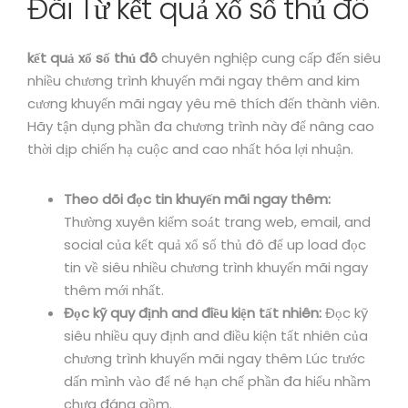
Đãi Từ kết quả xổ số thủ đô
kết quả xổ số thủ đô
chuyên nghiệp cung cấp đến siêu
nhiều chương trình khuyến mãi ngay thêm and kim
cương khuyến mãi ngay yêu mê thích đến thành viên.
Hãy tận dụng phần đa chương trình này để nâng cao
thời dịp chiến hạ cuộc and cao nhất hóa lợi nhuận.
Theo dõi đọc tin khuyến mãi ngay thêm:
Thường xuyên kiểm soát trang web, email, and
social của kết quả xổ số thủ đô để up load đọc
tin về siêu nhiều chương trình khuyến mãi ngay
thêm mới nhất.
Đọc kỹ quy định and điều kiện tất nhiên:
Đọc kỹ
siêu nhiều quy định and điều kiện tất nhiên của
chương trình khuyến mãi ngay thêm Lúc trước
dấn mình vào để né hạn chế phần đa hiểu nhầm
chưa đáng gồm.