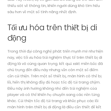
thiếu sót về thông tin, khiến người dùng khó tìm hiểu
sâu hơn về một số tính năng nhất định.
Tối ưu hóa trên thiết bị di
động
Trong thời đại công nghệ phát triển mạnh mẽ như hiện
nay, việc tối ưu hóa trải nghiệm thực tế trên thiết bị di
động là vô cùng quan trọng. kết quả xskt miền bắc đã
chú trọng đến điều này nhưng vẫn còn một số điểm
cần cải thiện. Trên một số thiết bị, màn hình có thể bị
lỗi, hiển thị không đầy đủ hoặc tốc độ tải trang chậm.
Điều này ảnh hưởng không nhỏ đến trải nghiệm của
player và có thể khiến họ chuyển sang các nền tảng
khác. Cải thiện tốc độ tải trang và khắc phục các lỗi
màn hình trên thiết bị di động là điều cần thiết để kết