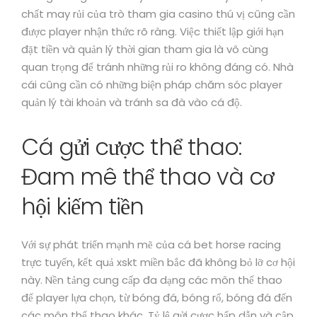
chất may rủi của trò tham gia casino thú vị cũng cần
được player nhận thức rõ ràng. Việc thiết lập giới hạn
đặt tiền và quản lý thời gian tham gia là vô cùng
quan trọng để tránh những rủi ro không đáng có. Nhà
cái cũng cần có những biện pháp chăm sóc player
quản lý tài khoản và tránh sa đà vào cá độ.
Cá gửi cược thể thao:
Đam mê thể thao và cơ
hội kiếm tiền
Với sự phát triển mạnh mẽ của cá bet horse racing
trực tuyến, kết quả xskt miền bắc đã không bỏ lỡ cơ hội
này. Nền tảng cung cấp đa dạng các môn thể thao
để player lựa chọn, từ bóng đá, bóng rổ, bóng đá đến
các môn thể thao khác. Tỷ lệ gửi cược hấp dẫn và cập