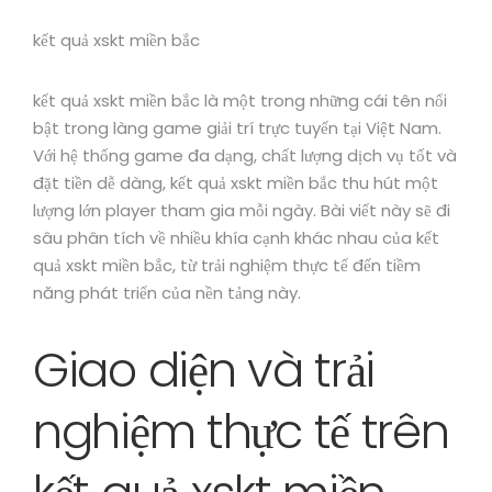
kết quả xskt miền bắc
kết quả xskt miền bắc là một trong những cái tên nổi
bật trong làng game giải trí trực tuyến tại Việt Nam.
Với hệ thống game đa dạng, chất lượng dịch vụ tốt và
đặt tiền dễ dàng, kết quả xskt miền bắc thu hút một
lượng lớn player tham gia mỗi ngày. Bài viết này sẽ đi
sâu phân tích về nhiều khía cạnh khác nhau của kết
quả xskt miền bắc, từ trải nghiệm thực tế đến tiềm
năng phát triển của nền tảng này.
Giao diện và trải
nghiệm thực tế trên