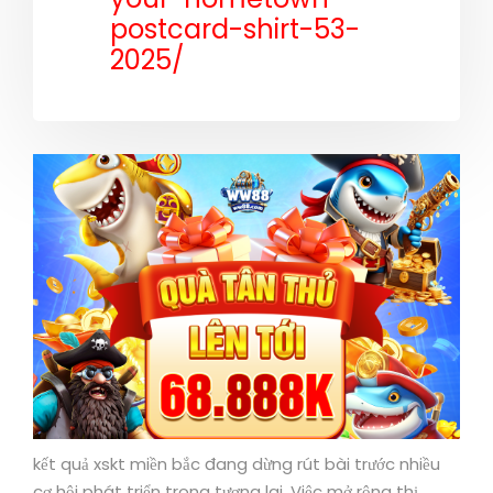
postcard-shirt-53-
2025/
kết quả xskt miền bắc đang dừng rút bài trước nhiều
cơ hội phát triển trong tương lai. Việc mở rộng thị