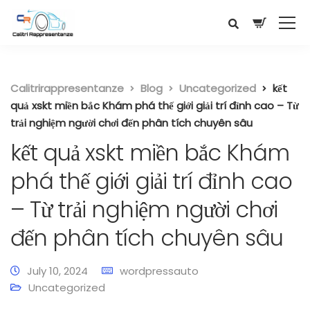
Calitrirappresentanze
Blog
Uncategorized
kết
quả xskt miền bắc Khám phá thế giới giải trí đỉnh cao – Từ
trải nghiệm người chơi đến phân tích chuyên sâu
kết quả xskt miền bắc Khám
phá thế giới giải trí đỉnh cao
– Từ trải nghiệm người chơi
đến phân tích chuyên sâu
July 10, 2024
wordpressauto
Uncategorized