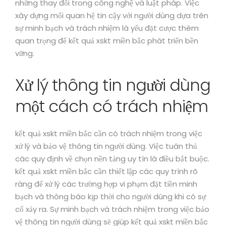
những thay đổi trong công nghệ và luật pháp. Việc
xây dựng mối quan hệ tin cậy với người dùng dựa trên
sự minh bạch và trách nhiệm là yếu đặt cược thêm
quan trọng để kết quả xskt miền bắc phát triển bền
vững.
Xử lý thông tin người dùng
một cách có trách nhiệm
kết quả xskt miền bắc cần có trách nhiệm trong việc
xử lý và bảo vệ thông tin người dùng. Việc tuân thủ
các quy định về chọn nền tảng uy tín là điều bắt buộc.
kết quả xskt miền bắc cần thiết lập các quy trình rõ
ràng để xử lý các trường hợp vi phạm đặt tiền minh
bạch và thông báo kịp thời cho người dùng khi có sự
cố xảy ra. Sự minh bạch và trách nhiệm trong việc bảo
vệ thông tin người dùng sẽ giúp kết quả xskt miền bắc