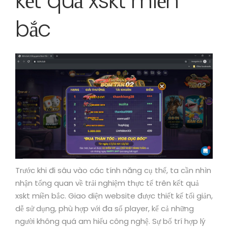
kết quả xskt miền
bắc
Trước khi đi sâu vào các tính năng cụ thể, ta cần nhìn
nhận tổng quan về trải nghiệm thực tế trên kết quả
xskt miền bắc. Giao diện website được thiết kế tối giản,
dễ sử dụng, phù hợp với đa số player, kể cả những
người không quá am hiểu công nghệ. Sự bố trí hợp lý