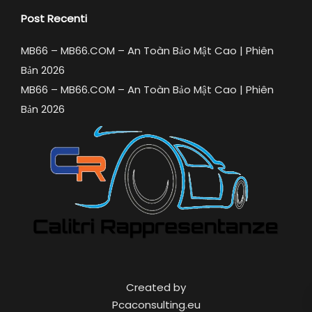
Post Recenti
MB66 – MB66.COM – An Toàn Bảo Mật Cao | Phiên
Bản 2026
MB66 – MB66.COM – An Toàn Bảo Mật Cao | Phiên
Bản 2026
Created by
Pcaconsulting.eu