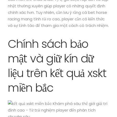
nhật thường xuyên giúp player có những quyết định
chính xác hơn. Tuy nhiên, cần lưu ý rằng cá bet horse
racing mang tính rủi ro cao, player cần có kiến thức
và sự tỉnh táo để tham gia một cách có trách nhiệm.
Chính sách bảo
mật và giữ kín dữ
liệu trên kết quả xskt
miền bắc