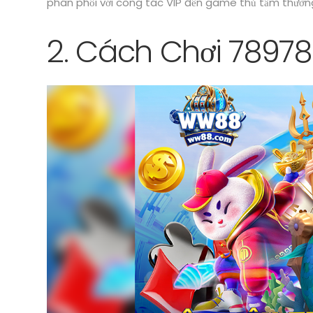
phân phối với công tác VIP đến game thủ tầm thường
2. Cách Chơi 78978