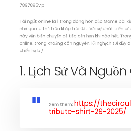
7897895vip
Tài ngất online là 1 trong đông hòn đảo Game bài xích
nhỏ game thủ trên khắp trái đất. Với sự phát triển củ
này vẫn biến chuyển dễ tiếp cận hơn khi nào hết. Tron
online, trong khoảng căn nguyên, lối nghịch tới đầy đ
chiến hạ bự.
1. Lịch Sử Và Nguồ
https://thecircu
Xem thêm:
tribute-shirt-29-2025/