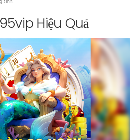
 tình.
95vip Hiệu Quả