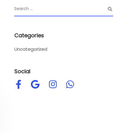
Categories
Uncategorized
Social