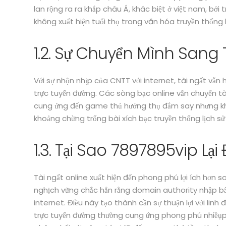
lan rộng ra ra khắp châu Á, khác biệt ở việt nam, bở
không xuất hiện tuổi thọ trong văn hóa truyền thống 
1.2. Sự Chuyển Mình Sang 
Với sự nhộn nhịp của CNTT với internet, tài ngất vẫn
trực tuyến đường. Các sòng bạc online vẫn chuyển 
cung ứng đến game thủ hưởng thụ đắm say nhưng khô
khoảng chừng trống bài xích bạc truyền thống lịch s
1.3. Tại Sao 7897895vip Lạ
Tài ngất online xuất hiện đến phong phú lợi ích hơn so
nghịch vững chắc hẳn rằng domain authority nhập bất th
internet. Điều này tạo thành cần sự thuận lợi với l
trực tuyến đường thường cung ứng phong phú nhiềụp