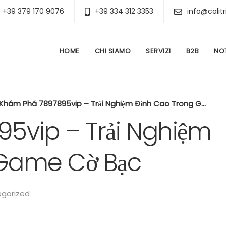
+39 379 170 9076
+39 334 312 3353
info@calitr
HOME
CHI SIAMO
SERVIZI
B2B
NOT
Khám Phá 7897895vip – Trải Nghiệm Đỉnh Cao Trong Game Cờ Bạc
5vip – Trải Nghiệm
 Game Cờ Bạc
gorized