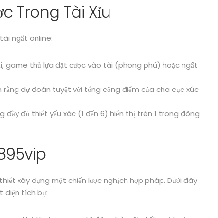
ợc Trong Tài Xỉu
ài ngất online:
 đại, game thủ lựa đặt cược vào tài (phong phú) hoặc ngất
n rằng dự đoán tuyệt vời tổng cộng điểm của cha cục xúc
 đầy đủ thiết yếu xác (1 đến 6) hiển thị trên 1 trong đông
7895vip
thiết xây dựng một chiến lược nghịch hợp pháp. Dưới đây
 diện tích bự: