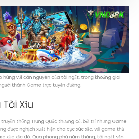
o hùng với căn nguyên của tài ngất, trong khoảng giai
người thành Game trực tuyến đường.
 Tài Xỉu
 truyền thống Trung Quốc thượng cổ, bởi trí nhưng Game
ường được nghịch xuất hiện cha cục xúc xắc, với game thủ
cục xúc xắc đó. Qua phong phú năm tháng, tài ngất vẫn