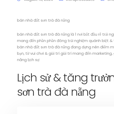
bán nhà đất sơn trà đà nẵng
bán nhà đất sơn trà đà nẵng là 1 nơi bắt đầu rễ trải 
mang đến phần phần đông trải nghiệm quánh biệt & thờ
bán nhà đất sơn trà đà nẵng đang dựng nên điểm 
bạn, từ vui chơi & giải trí giải trí mang đến marketin
năng lịch sự.
Lịch sử & tăng trư
sơn trà đà nẵng