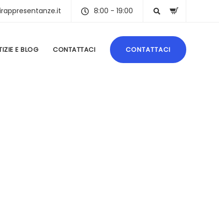
irappresentanze.it
8:00 - 19:00
IZIE E BLOG
CONTATTACI
CONTATTACI