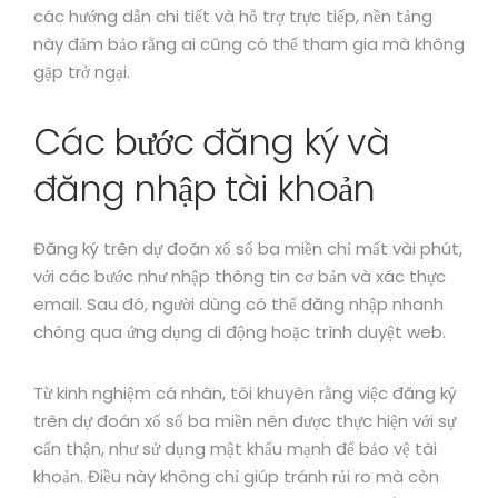
các hướng dẫn chi tiết và hỗ trợ trực tiếp, nền tảng
này đảm bảo rằng ai cũng có thể tham gia mà không
gặp trở ngại.
Các bước đăng ký và
đăng nhập tài khoản
Đăng ký trên dự đoán xổ số ba miền chỉ mất vài phút,
với các bước như nhập thông tin cơ bản và xác thực
email. Sau đó, người dùng có thể đăng nhập nhanh
chóng qua ứng dụng di động hoặc trình duyệt web.
Từ kinh nghiệm cá nhân, tôi khuyên rằng việc đăng ký
trên dự đoán xổ số ba miền nên được thực hiện với sự
cẩn thận, như sử dụng mật khẩu mạnh để bảo vệ tài
khoản. Điều này không chỉ giúp tránh rủi ro mà còn