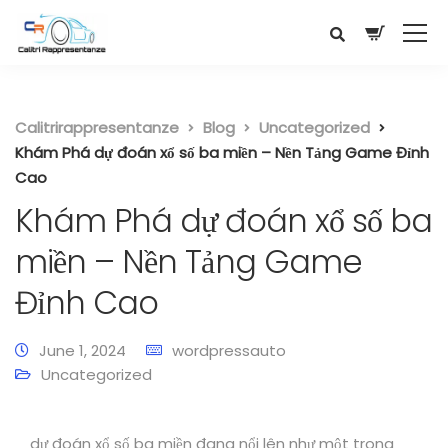
Calitrirappresentanze
Blog
Uncategorized
Khám Phá dự đoán xổ số ba miền – Nền Tảng Game Đỉnh
Cao
Khám Phá dự đoán xổ số ba
miền – Nền Tảng Game
Đỉnh Cao
June 1, 2024
wordpressauto
Uncategorized
dự đoán xổ số ba miền đang nổi lên như một trong