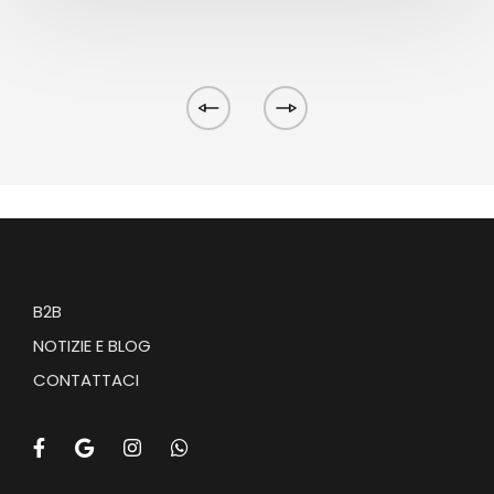
B2B
NOTIZIE E BLOG
CONTATTACI