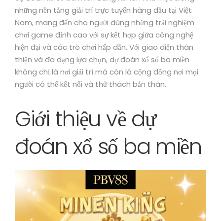
những nền tảng giải trí trực tuyến hàng đầu tại Việt
Nam, mang đến cho người dùng những trải nghiệm
chơi game đỉnh cao với sự kết hợp giữa công nghệ
hiện đại và các trò chơi hấp dẫn. Với giao diện thân
thiện và đa dạng lựa chọn, dự đoán xổ số ba miền
không chỉ là nơi giải trí mà còn là cộng đồng nơi mọi
người có thể kết nối và thử thách bản thân.
Giới thiệu về dự
đoán xổ số ba miền