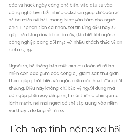
các vụ hack ngày càng phổ biến, việc đầu tư vào
công nghệ tiên tiến như blockchain giúp dự đoán xổ
số ba miền nổi bật, mang lại sự yên tâm cho người
chơi. Từ phân tích cá nhân, tôi tin rằng điều này sẽ
giúp nền tảng duy trì sự tin cậy, đặc biệt khi ngành
công nghiệp đang đối mặt với nhiều thách thức về an
ninh mạng.
Ngoài ra, hệ thống bảo mật của dự đoán xổ số ba
miền còn bao gồm các công cụ giám sát thời gian
thực, giúp phát hiện và ngăn chặn các hoạt động bất
thường. Điều này không chỉ bảo vệ người dùng mà
còn góp phần xây dựng một môi trường chơi game
lành mạnh, nơi mọi người có thể tập trung vào niềm
vui thay vì lo lắng về rủi ro.
Tích hợp tính năng xã hội