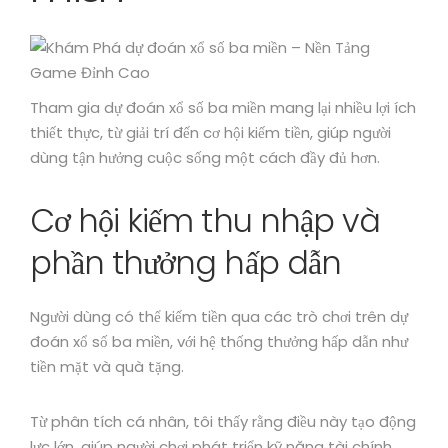
Tham gia dự đoán xổ số ba miền mang lại nhiều lợi ích
thiết thực, từ giải trí đến cơ hội kiếm tiền, giúp người
dùng tận hưởng cuộc sống một cách đầy đủ hơn.
Cơ hội kiếm thu nhập và
phần thưởng hấp dẫn
Người dùng có thể kiếm tiền qua các trò chơi trên dự
đoán xổ số ba miền, với hệ thống thưởng hấp dẫn như
tiền mặt và quà tặng.
Từ phân tích cá nhân, tôi thấy rằng điều này tạo động
lực lớn, giúp người chơi phát triển kỹ năng tài chính.