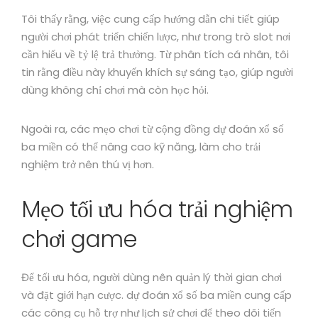
Tôi thấy rằng, việc cung cấp hướng dẫn chi tiết giúp
người chơi phát triển chiến lược, như trong trò slot nơi
cần hiểu về tỷ lệ trả thưởng. Từ phân tích cá nhân, tôi
tin rằng điều này khuyến khích sự sáng tạo, giúp người
dùng không chỉ chơi mà còn học hỏi.
Ngoài ra, các mẹo chơi từ cộng đồng dự đoán xổ số
ba miền có thể nâng cao kỹ năng, làm cho trải
nghiệm trở nên thú vị hơn.
Mẹo tối ưu hóa trải nghiệm
chơi game
Để tối ưu hóa, người dùng nên quản lý thời gian chơi
và đặt giới hạn cược. dự đoán xổ số ba miền cung cấp
các công cụ hỗ trợ như lịch sử chơi để theo dõi tiến