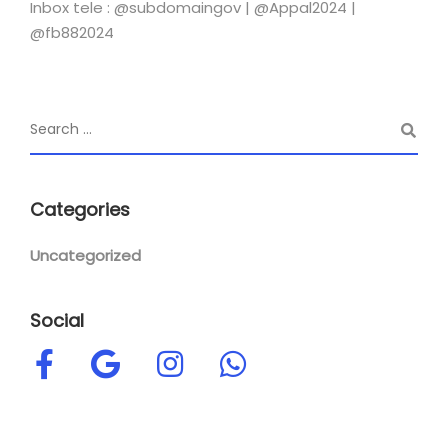
Inbox tele : @subdomaingov | @Appal2024 |
@fb882024
Categories
Uncategorized
Social