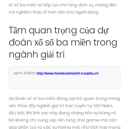
xổ số ba miền sẽ tiếp tục mở rộng dịch vụ, mang đến
trải nghiệm thực tế hơn nữa cho người dùng.
Tầm quan trọng của dự
đoán xổ số ba miền trong
ngành giải trí
xem thêm:
http://www.hondaotohatinh-tranphu.vn
dự đoán xổ số ba miền đóng vai trò quan trọng trong
việc thúc đẩy ngành giải trí trực tuyến tại Việt Nam,
đặc biệt khi lĩnh vực này đang chứng kiến sự bùng nổ.
Nó không chỉ cung cấp nền tảng chơi game mà còn
góp phần tạo ra các xu hướng mới, như tích hợp mạng