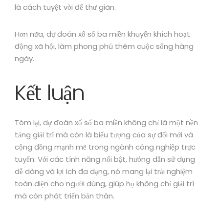
là cách tuyệt vời để thư giãn.
Hơn nữa, dự đoán xổ số ba miền khuyến khích hoạt
động xã hội, làm phong phú thêm cuộc sống hàng
ngày.
Kết luận
Tóm lại, dự đoán xổ số ba miền không chỉ là một nền
tảng giải trí mà còn là biểu tượng của sự đổi mới và
cộng đồng mạnh mẽ trong ngành công nghiệp trực
tuyến. Với các tính năng nổi bật, hướng dẫn sử dụng
dễ dàng và lợi ích đa dạng, nó mang lại trải nghiệm
toàn diện cho người dùng, giúp họ không chỉ giải trí
mà còn phát triển bản thân.