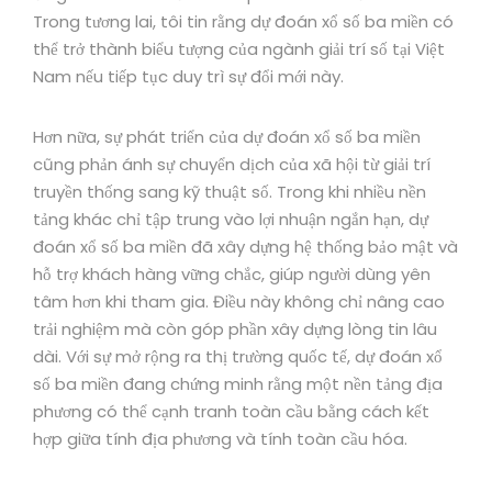
Trong tương lai, tôi tin rằng dự đoán xổ số ba miền có
thể trở thành biểu tượng của ngành giải trí số tại Việt
Nam nếu tiếp tục duy trì sự đổi mới này.
Hơn nữa, sự phát triển của dự đoán xổ số ba miền
cũng phản ánh sự chuyển dịch của xã hội từ giải trí
truyền thống sang kỹ thuật số. Trong khi nhiều nền
tảng khác chỉ tập trung vào lợi nhuận ngắn hạn, dự
đoán xổ số ba miền đã xây dựng hệ thống bảo mật và
hỗ trợ khách hàng vững chắc, giúp người dùng yên
tâm hơn khi tham gia. Điều này không chỉ nâng cao
trải nghiệm mà còn góp phần xây dựng lòng tin lâu
dài. Với sự mở rộng ra thị trường quốc tế, dự đoán xổ
số ba miền đang chứng minh rằng một nền tảng địa
phương có thể cạnh tranh toàn cầu bằng cách kết
hợp giữa tính địa phương và tính toàn cầu hóa.