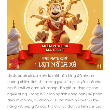
dự đoán xổ số ba miền là một nền tảng đã nhanh
chóng chiếm lĩnh thị trường giải trí trực tuyến nhờ vào
sự đổi mới và cam kết mang đến giá trị thực sự cho
người dùng. Trong bối cảnh ngành công nghệ số phát
triển mạnh mẽ, dự đoán xổ số ba miền nổi bật với khả
năng kết hợp giữa các trò chơi cổ điển và hiện đại, tạo