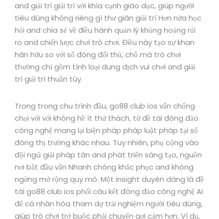
and giải trí giải trí với khía cạnh giáo dục, giúp người
tiêu dùng không riêng gì thư giãn giải trí Hơn nữa học
hỏi and chia sẻ về điều hành quản lý khủng hoảng rủi
ro and chiến lược chơi trò chơi. Điều này tạo sự khan
hãn hữu so với số đông đối thủ, chỗ mà trò chơi
thường chỉ gồm tính loại dung dịch vui chơi and giải
trí giải trí thuần túy.
Trong trong chu trình đầu, go88 club ios vẫn chống
chọi với với không hề ít thử thách, từ đề tài đông đảo
công nghệ mang lại biện pháp pháp luật pháp tại số
đông thị trường khác nhau. Tuy nhiên, phụ cộng vào
đội ngũ giải pháp tân and phát triển sáng tạo, nguồn
nơi bắt đầu vẫn Nhanh chóng khắc phục and không
ngừng mở rộng quy mô. Một insight duyên dáng là đề
tài go88 club ios phối câu kết đông đảo công nghệ AI
để cá nhân hóa tham dự trải nghiệm người tiêu dùng,
giúp trò chơi trở buộc phải chuyển gợi cảm hơn. Ví dụ,