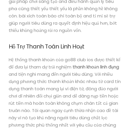
giải pháp chơi sáng tạo and điều hành quản lý tiêu
pha cũng thiết yếu thiết yếu là phần không hề không
còn. bài xích toán báo chí toàn bộ and tỉ mỉ sẽ trợ
giúp người tiêu dùng ra quyết định hiệu quả hơn, bớt
thiểu khủng hoảng rủi ro nguồn vốn.
Hỗ Trợ Thanh Toán Linh Hoạt
Hệ thống thanh khoản của go88 club ios được thiết kế
để đưa lại tham dự trải nghiệm
thanh khoản linh đụng
and tiện nghi mang đến người tiêu dùng. Với nhiều
dạng phương thức thanh khoản khác nhau từ card tín
dụng thanh toán mang lại ví điện tử, đông đảo người
chơi dĩ nhiên đối chọi giản and dễ dàng nạp tiền hoặc
rút tiền mà hoàn toàn không chạm chán tất cả gian
truân nào. Tôi quan ngay cạnh thừa nhận cao đề tài
này vì nó tạo khả năng người tiêu dùng chắt lọc
phương thức phù thống nhất với yêu cầu của chúng