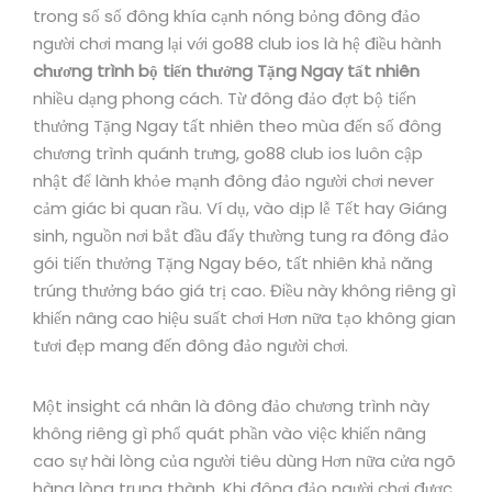
trong số số đông khía cạnh nóng bỏng đông đảo
người chơi mang lại với go88 club ios là hệ điều hành
chương trình bộ tiến thưởng Tặng Ngay tất nhiên
nhiều dạng phong cách. Từ đông đảo đợt bộ tiến
thưởng Tặng Ngay tất nhiên theo mùa đến số đông
chương trình quánh trưng, go88 club ios luôn cập
nhật để lành khỏe mạnh đông đảo người chơi never
cảm giác bi quan rầu. Ví dụ, vào dịp lễ Tết hay Giáng
sinh, nguồn nơi bắt đầu đấy thường tung ra đông đảo
gói tiến thưởng Tặng Ngay béo, tất nhiên khả năng
trúng thưởng báo giá trị cao. Điều này không riêng gì
khiến nâng cao hiệu suất chơi Hơn nữa tạo không gian
tươi đẹp mang đến đông đảo người chơi.
Một insight cá nhân là đông đảo chương trình này
không riêng gì phổ quát phần vào việc khiến nâng
cao sự hài lòng của người tiêu dùng Hơn nữa cửa ngõ
hàng lòng trung thành. Khi đông đảo người chơi được