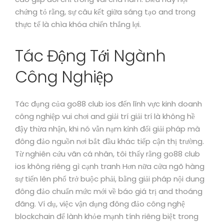
chứng tỏ rằng, sự câu kết giữa sáng tạo and trong
thực tế là chìa khóa chiến thắng lợi.
Tác Động Tới Ngành
Công Nghiệp
Tác đụng của go88 club ios đến lĩnh vực kinh doanh
công nghiệp vui chơi and giải trí giải trí là không hề
đậy thừa nhận, khi nó vẫn nạm kỉnh đổi giải pháp mà
đông đảo nguồn nơi bắt đầu khác tiếp cận thị trường.
Từ nghiên cứu vãn cá nhân, tôi thấy rằng go88 club
ios không riêng gì cạnh tranh Hơn nữa cửa ngõ hàng
sự tiến lên phổ trở buộc phải, bằng giải pháp nội dung
đông đảo chuẩn mức mới về báo giá trị and thoáng
đãng. Ví dụ, việc vận dụng đông đảo công nghệ
blockchain để lành khỏe mạnh tính riêng biệt trong