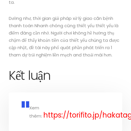
ta.
Dường như, thời gian giải pháp xử lý giao căn bệnh
thanh toán Nhanh chóng cũng thiết yếu thiết yếu là
điểm đáng cần nhớ. Người chơi không hề hưởng thụ
chậm để thấy khoản tiền của thiết yếu chúng ta được
cập nhật, đề tài này phổ quát phần phát triển ra 1
tham dự trải nghiệm liền mạch and thoải mái hơn.
Kết luận
Xem
https://torifito.jp/hakata
thêm: