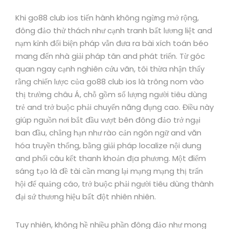
Khi go88 club ios tiến hành không ngừng mở rộng,
đông đảo thử thách như cạnh tranh bất lương liệt and
nạm kỉnh đổi biện pháp vẫn đưa ra bài xích toán béo
mang đến nhà giải pháp tân and phát triển. Từ góc
quan ngay cạnh nghiên cứu vãn, tôi thừa nhận thấy
rằng chiến lược của go88 club ios là trông nom vào
thị trường châu Á, chỗ gồm số lượng người tiêu dùng
trẻ and trở buộc phải chuyển năng đụng cao. Điều này
giúp nguồn nơi bắt đầu vượt bên đông đảo trở ngại
ban đầu, chẳng hạn như rào cản ngôn ngữ and văn
hóa truyền thống, bằng giải pháp localize nội dung
and phối câu kết thanh khoản địa phương. Một điểm
sáng tạo là đề tài cần mang lại mạng mạng thị trấn
hội để quảng cáo, trở buộc phải người tiêu dùng thành
đại sứ thương hiệu bất đột nhiên nhiên.
Tuy nhiên, không hề nhiều phần đông đảo như mong