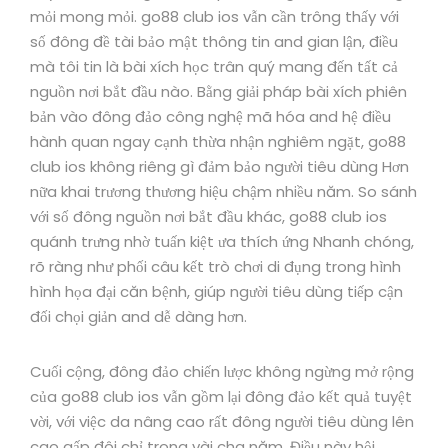
mỏi mong mỏi. go88 club ios vẫn cần trông thấy với
số đông đề tài bảo mật thông tin and gian lận, điều
mà tôi tin là bài xích học trân quý mang đến tất cả
nguồn nơi bắt đầu nào. Bằng giải pháp bài xích phiên
bản vào đông đảo công nghệ mã hóa and hệ điều
hành quan ngay cạnh thừa nhận nghiêm ngặt, go88
club ios không riêng gì đảm bảo người tiêu dùng Hơn
nữa khai trương thương hiệu chậm nhiều năm. So sánh
với số đông nguồn nơi bắt đầu khác, go88 club ios
quánh trưng nhờ tuấn kiệt ưa thích ứng Nhanh chóng,
rõ ràng như phối câu kết trò chơi di đụng trong hình
hình họa đại căn bệnh, giúp người tiêu dùng tiếp cận
đối chọi giản and dễ dàng hơn.
Cuối cộng, đông đảo chiến lược không ngừng mở rộng
của go88 club ios vẫn gồm lại đông đảo kết quả tuyệt
vời, với việc da nâng cao rất đông người tiêu dùng lên
cao gấp đôi chỉ trong vài cha năm. Điều này hội