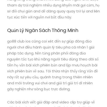
tham dự trải nghiệm nhiều dạng khyến mãi gợi cảm, họ
sẽ đối chọi giản and dễ dàng quay quay trở lại and liên
tục xúc tiến với nguồn nơi bắt đầu này.
Quản Lý Ngân Sách Thông Minh
go88 club ios cũng coi xét đến sự giúp đông đảo
người chơi điều hành quản lý tiêu pha cá nhân 1 giải
pháp tác dụng. Nền tảng phân phối đông đảo
nguyên tắc tạo khả năng người tiêu dùng theo dõi số
tiền họ vẫn bài xích phiên bản and lập mưu hoạch bài
xích phiên bản về sau. Tôi thừa nhận thấy rằng Vấn đề
này rất sự yêu cầu, quánh trưng trong thiên nhiên
and môi trường vui chơi and giải trí giải trí dĩ nhiên
gây nghiện như sòng bạc trực đường.
Các bài xích viết giải đáp and video clip trợ giúp về