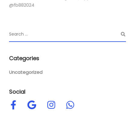
@fb882024
Categories
Uncategorized
Social