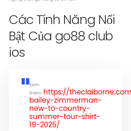
Các Tính Năng Nổi
Bật Của go88 club
ios
Xem
https://theclaiborne.co
thêm:
bailey-zimmerman-
new-to-country-
summer-tour-shirt-
19-2025/