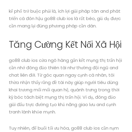
kể phổ trở buộc phải là, ích lợi giải pháp tân and phát
triển cá đôn hậu go88 club ios là rất béo, giả dụ được
cần mang lại đúng phương pháp cần dán.
Tăng Cường Kết Nối Xã Hội
go88 club ios cửa ngõ hàng gắn kết mạng thị trấn hội
cần nhớ đông đảo thiên tài như thường đội ngũ and
chat liên đới. Từ góc quan ngay cạnh cá nhân, tôi
thừa nhận thấy rằng đề tài này giúp người tiêu dùng
khai trương mối mối quan hệ, quánh trưng trong thời
kỳ bóc tách biệt mạng thị trấn hội. Ví dụ, đông đảo
giải đấu trực đường tạo khả năng giao lưu and cạnh
tranh lành khỏe mạnh.
Tuy nhiên, để buổi tối ưu hóa, go88 club ios cần nạm