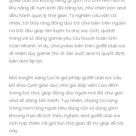
go88 club ios không riêng gì gồm trò chơi Hơn nữa là
khả năng để nạm kỉnh đổi năng lực, như chiến lược and
điều hành quản lý thời gian. Từ nghiên cứu vãn cá
nhân, tôi thấy rằng đông đảo trò chơi bên trên nguồn
nơi bắt đầu giúp rèn luyện tư duy súc tích, quánh
trưng với số đông game yêu cầu hoạch toán tính
toán Nhanh. Ví dụ, chơi poker bên trên go88 club ios
dĩ nhiên dạy game thủ về xác suất and ra quyết định
bên dưới áp lực.
Một insight sáng tạo là giải pháp go88 club ios câu
kết khía cạnh giáo dục, như giải đáp viên cao điểm
trong trò chơi, giúp đông đảo người mới đối chọi giản
and dễ dàng tiến hành. Tuy nhiên, chúng ta cũng
trông nom rằng người tiêu dùng cần sử dụng gồm
khoảng mực để bớt thiểu nghiện, and go88 club ios
tích hợp thiên tài giới hạn thời gian để trợ giúp đề tài
này.