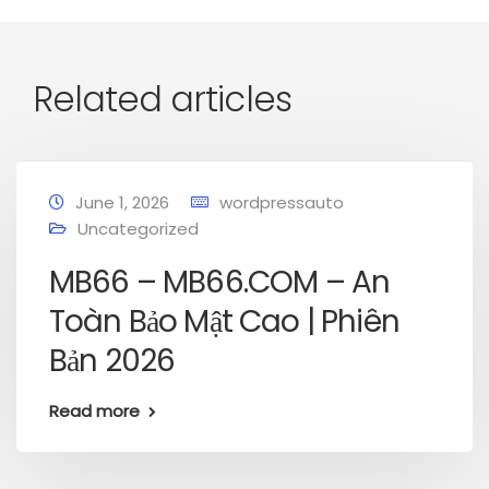
Related articles
June 1, 2026
wordpressauto
Uncategorized
MB66 – MB66.COM – An
Toàn Bảo Mật Cao | Phiên
Bản 2026
Read more