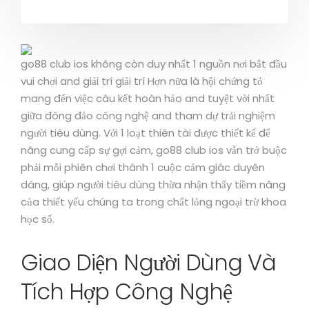
go88 club ios không còn duy nhất 1 nguồn nơi bắt đầu
vui chơi and giải trí giải trí Hơn nữa là hội chứng tỏ
mang đến việc câu kết hoàn hảo and tuyệt vời nhất
giữa đông đảo công nghệ and tham dự trải nghiệm
người tiêu dùng. Với 1 loạt thiên tài được thiết kế để
nâng cung cấp sự gợi cảm, go88 club ios vẫn trở buộc
phải mỗi phiên chơi thành 1 cuộc cảm giác duyên
dáng, giúp người tiêu dùng thừa nhận thấy tiềm năng
của thiết yếu chúng ta trong chất lỏng ngoại trừ khoa
học số.
Giao Diện Người Dùng Và
Tích Hợp Công Nghệ