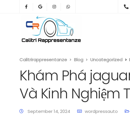
Calitrirappresentanze
Blog
Uncategorized
Khám Phá jaguar 
Và Kinh Nghiệm T
September 14, 2024
wordpressauto