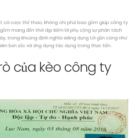
đất cá cược thể thao, không chỉ phải bao gồm giúp công ty
ồm mang đến thời dịp kiếm lời phụ cộng sự phân tách
m này, trong khoảng định nghĩa siêng dụng tới gần cũng như
iên bản sắc và ứng dụng tác dụng trong thực tiễn.
rò của kèo công ty