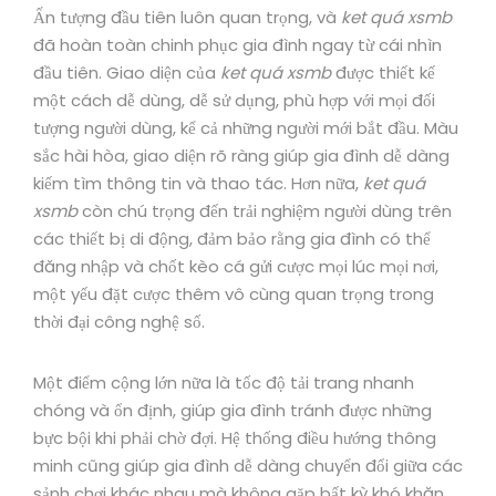
Ấn tượng đầu tiên luôn quan trọng, và
ket quá xsmb
đã hoàn toàn chinh phục gia đình ngay từ cái nhìn
đầu tiên. Giao diện của
ket quá xsmb
được thiết kế
một cách dễ dùng, dễ sử dụng, phù hợp với mọi đối
tượng người dùng, kể cả những người mới bắt đầu. Màu
sắc hài hòa, giao diện rõ ràng giúp gia đình dễ dàng
kiếm tìm thông tin và thao tác. Hơn nữa,
ket quá
xsmb
còn chú trọng đến trải nghiệm người dùng trên
các thiết bị di động, đảm bảo rằng gia đình có thể
đăng nhập và chốt kèo cá gửi cược mọi lúc mọi nơi,
một yếu đặt cược thêm vô cùng quan trọng trong
thời đại công nghệ số.
Một điểm cộng lớn nữa là tốc độ tải trang nhanh
chóng và ổn định, giúp gia đình tránh được những
bực bội khi phải chờ đợi. Hệ thống điều hướng thông
minh cũng giúp gia đình dễ dàng chuyển đổi giữa các
sảnh chơi khác nhau mà không gặp bất kỳ khó khăn