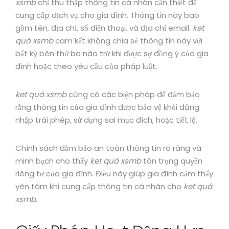
xsmb
chỉ thu thập thông tin cá nhân cần thiết để
cung cấp dịch vụ cho gia đình. Thông tin này bao
gồm tên, địa chỉ, số điện thoại, và địa chỉ email.
ket
quá xsmb
cam kết không chia sẻ thông tin này với
bất kỳ bên thứ ba nào trừ khi được sự đồng ý của gia
đình hoặc theo yêu cầu của pháp luật.
ket quá xsmb
cũng có các biện pháp để đảm bảo
rằng thông tin của gia đình được bảo vệ khỏi đăng
nhập trái phép, sử dụng sai mục đích, hoặc tiết lộ.
Chính sách đảm bảo an toàn thông tin rõ ràng và
minh bạch cho thấy
ket quá xsmb
tôn trọng quyền
riêng tư của gia đình. Điều này giúp gia đình cảm thấy
yên tâm khi cung cấp thông tin cá nhân cho
ket quá
xsmb
.