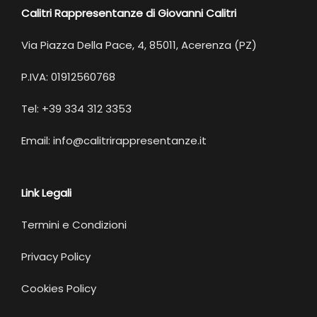
Calitri Rappresentanze di Giovanni Calitri
Via Piazza Della Pace, 4, 85011, Acerenza (PZ)
P.IVA: 01912560768
Tel: +39 334 312 3353
Email: info@calitrirappresentanze.it
Link Legali
Termini e Condizioni
Privacy Policy
Cookies Policy