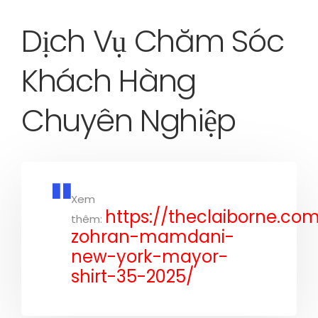
Dịch Vụ Chăm Sóc
Khách Hàng
Chuyên Nghiệp
Xem
https://theclaiborne.co
thêm:
zohran-mamdani-
new-york-mayor-
shirt-35-2025/