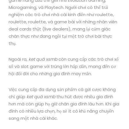
game hàng đầu thế giới như Evolution Gaming,
Microgaming, và Playtech. Người chơi có thể trải
nghiệm các trò chơi nhà cái kinh điển như roulette,
roulette, roulette, và game bài với những nhân viên
deal cards thật (live dealers), mang lại cảm giác
chân thực như đang ngồi tại một trò chơi bài thực
thụ.
Ngoài ra,
ket quá xsmb
còn cung cấp các trò chơi xổ
số và slot game với trúng lớn hấp dẫn, mang đến cơ
hội đổi đời cho những gia đình may mắn.
Việc cung cấp đa dạng sản phẩm cá gửi cược không
chỉ giúp
ket quá xsmb
thu hút được nhiều gia đình
hơn mà còn giúp họ giữ chân gia đình lâu hơn. Khi gia
đình có nhiều lựa chọn, họ sẽ ít có khả năng chuyển
sang một nhà cái khác.