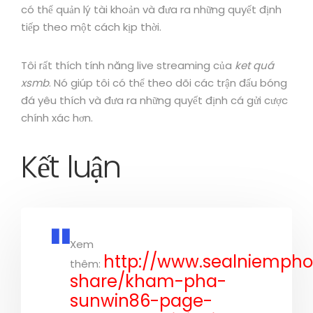
có thể quản lý tài khoản và đưa ra những quyết định
tiếp theo một cách kịp thời.
Tôi rất thích tính năng live streaming của
ket quá
xsmb
. Nó giúp tôi có thể theo dõi các trận đấu bóng
đá yêu thích và đưa ra những quyết định cá gửi cược
chính xác hơn.
Kết luận
Xem
http://www.sealniemp
thêm:
share/kham-pha-
sunwin86-page-