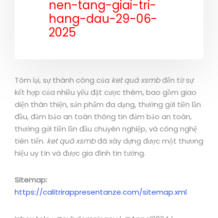
nen-tang-giai-tri-
hang-dau-29-06-
2025
Tóm lại, sự thành công của
ket quá xsmb
đến từ sự
kết hợp của nhiều yếu đặt cược thêm, bao gồm giao
diện thân thiện, sản phẩm đa dạng, thưởng gửi tiền lần
đầu, đảm bảo an toàn thông tin đảm bảo an toàn,
thưởng gửi tiền lần đầu chuyên nghiệp, và công nghệ
tiên tiến.
ket quá xsmb
đã xây dựng được một thương
hiệu uy tín và được gia đình tin tưởng.
Sitemap:
https://calitrirappresentanze.com/sitemap.xml