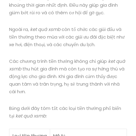
khoảng thời gian nhất định. Điều này giúp gia đình
giảm bớt rủi ro và có thêm cơ hội để gỡ gạc.
Ngoài ra,
ket quá xsmb
còn tổ chức các giải đấu và
tiền thưởng theo mùa với các giải ưu đãi đặc biệt như
xe hơi, điện thoại, và các chuyến du lịch.
Các chương trình tiền thưởng không chỉ giúp
ket quá
xsmb
thu hút gia đình mà còn tạo ra sự hứng thú và
động lực cho gia đình. Khi gia đình cảm thấy được
quan tâm và trân trọng, họ sẽ trung thành với nhà
cái hơn.
Bảng dưới đây tóm tắt các loại tiền thưởng phổ biến
tại
ket quá xsmb
:
Loại tiền thưởng
Mô tả