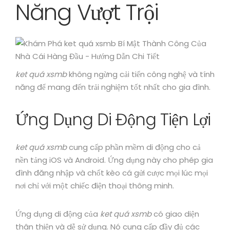
Năng Vượt Trội
ket quá xsmb
không ngừng cải tiến công nghệ và tính
năng để mang đến trải nghiệm tốt nhất cho gia đình.
Ứng Dụng Di Động Tiện Lợi
ket quá xsmb
cung cấp phần mềm di động cho cả
nền tảng iOS và Android. Ứng dụng này cho phép gia
đình đăng nhập và chốt kèo cá gửi cược mọi lúc mọi
nơi chỉ với một chiếc điện thoại thông minh.
Ứng dụng di động của
ket quá xsmb
có giao diện
thân thiện và dễ sử dụng. Nó cung cấp đầy đủ các