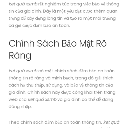
ket quá xsmb
rất nghiêm túc trong việc bảo vệ thông
tin của gia đình. Đây là một yếu đặt cược thêm quan
trọng để xây dựng lòng tin và tạo ra một môi trường
cá gửi cược đảm bảo an toàn.
Chính Sách Bảo Mật Rõ
Ràng
ket quá xsmb
có một chính sách đảm bảo an toàn
thông tin rõ ràng và minh bạch, trong đó giải thích
cách họ thu thập, sử dụng, và bảo vệ thông tin của
gia đình. Chính sách này được công khai trên trang
web của
ket quá xsmb
và gia đình có thể dễ dàng
đăng nhập.
Theo chính sách đảm bảo an toàn thông tin,
ket quá