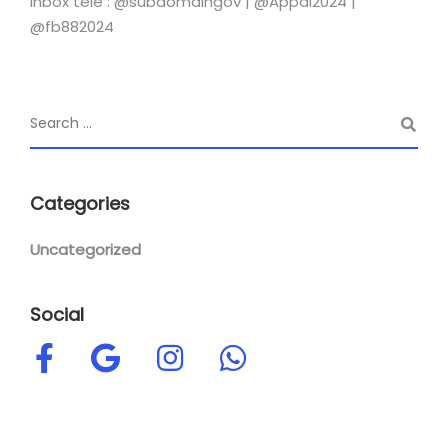
Inbox tele : @subdomaingov | @Appal2024 |
@fb882024
Categories
Uncategorized
Social