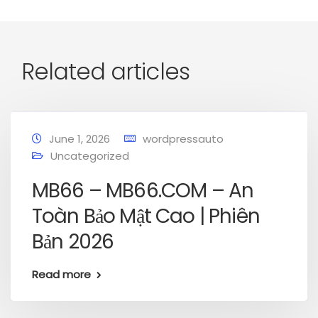
Related articles
June 1, 2026
wordpressauto
Uncategorized
MB66 – MB66.COM – An
Toàn Bảo Mật Cao | Phiên
Bản 2026
Read more