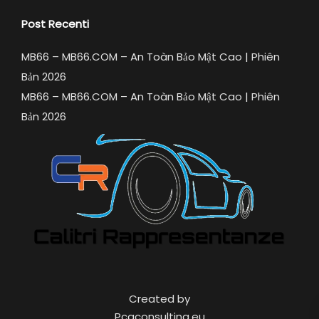
Post Recenti
MB66 – MB66.COM – An Toàn Bảo Mật Cao | Phiên
Bản 2026
MB66 – MB66.COM – An Toàn Bảo Mật Cao | Phiên
Bản 2026
Created by
Pcaconsulting.eu