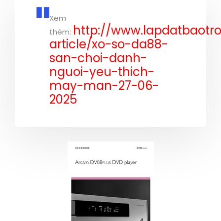
Xem
http://www.lapdatbaotr
thêm:
article/xo-so-da88-
san-choi-danh-
nguoi-yeu-thich-
may-man-27-06-
2025