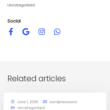
Uncategorized
Social
Related articles
June 1, 2026
wordpressauto
Uncategorized