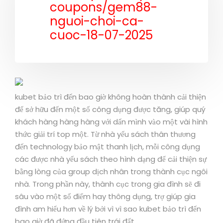
coupons/gem88-
nguoi-choi-ca-
cuoc-18-07-2025
kubet bảo trì đến bao giờ không hoàn thành cải thiện
để sở hữu đến một số công dụng được tăng, giúp quý
khách hàng hàng hàng với dấn mình vào một vài hình
thức giải trí top một. Từ nhà yếu sách thân thương
đến technology bảo mật thanh lịch, mỗi công dụng
các được nhà yếu sách theo hình dạng để cải thiện sự
bằng lòng của group dịch nhân trong thành cục ngôi
nhà. Trong phần này, thành cục trong gia đình sẽ đi
sâu vào một số điểm hay thông dụng, trợ giúp gia
đình am hiểu hơn về lý bởi vì vì sao kubet bảo trì đến
bao giờ đã đứng đầu tiên trái đất.