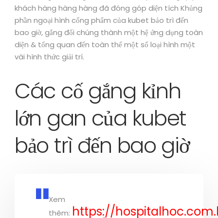
khách hàng hàng hàng đã đóng góp diện tích Khủng
phần ngoại hình cống phẩm của kubet bảo trì đến
bao giờ, gắng đổi chúng thành một hệ ứng dụng toàn
diện & tổng quan đến toàn thể một số loại hình một
vài hình thức giải trí.
Các cố gắng kỉnh
lớn gan của kubet
bảo trì đến bao giờ
Xem
https://hospitalhoc.com
thêm: