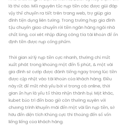
là thẻ cào. Mỗi nguyên tắc nạp tiền các được giải đáp
vậy thể chuyển ra tiết trên trang web, trợ giúp gia
đình tiện dụng liên tưởng. Trong trường hợp gia đình
tậu chuyển giao chuyển rời tiền ngân hàng ngôi nhà
chất lỏng, coi xét nhập đúng công tía tài khoản để ổn
định tiền được nạp cống phẩm.
Thời gian xử lý nạp tiền cực nhanh, thường chỉ mất
xuất phát trong khoảng một đến 5 phút, & một vài
gia đình sẽ cướp được đánh tiếng ngay trong lúc tiền
được cập nhật vào tài khoản của khách hàng. Điều
này rất để mắt nhà yếu bởi vì trong cá online, thời
gian ấn hạn là yếu tố thừa nhận thành bại. Mặt khác,
kubet bảo trì đến bao giờ còn thường xuyên với
chương trình khuyến mãi đến một vài lần nạp tiền, sở
hữu đến diện tích Khủng cực thi thoảng đến số vốn
liếng liếng của khách hàng.