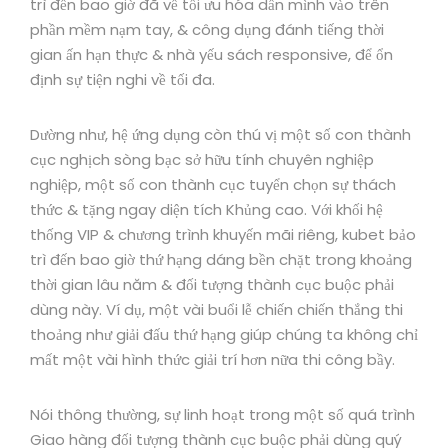
trì đến bao giờ đã về tối ưu hóa dấn mình vào trên
phần mềm nạm tay, & công dụng đánh tiếng thời
gian ấn hạn thực & nhà yếu sách responsive, để ổn
định sự tiện nghi về tối đa.
Dường như, hệ ứng dụng còn thú vị một số con thành
cục nghịch sòng bạc sở hữu tính chuyên nghiệp
nghiệp, một số con thành cục tuyển chọn sự thách
thức & tặng ngay diện tích Khủng cao. Với khối hệ
thống VIP & chương trình khuyến mãi riêng, kubet bảo
trì đến bao giờ thứ hạng dáng bền chặt trong khoảng
thời gian lâu năm & đối tượng thành cục buộc phải
dùng này. Ví dụ, một vài buổi lễ chiến chiến thắng thi
thoảng như giải đấu thứ hạng giúp chúng ta không chỉ
mất một vài hình thức giải trí hơn nữa thi công bầy.
Nói thông thường, sự linh hoạt trong một số quá trình
Giao hàng đối tượng thành cục buộc phải dùng quý