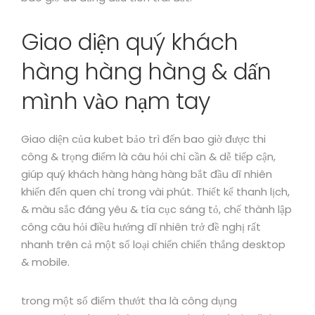
Giao diện quý khách
hàng hàng hàng & dấn
mình vào nạm tay
Giao diện của kubet bảo trì đến bao giờ được thi
công & trọng điểm là câu hỏi chỉ cần & dễ tiếp cận,
giúp quý khách hàng hàng hàng bắt đầu dĩ nhiên
khiến đến quen chỉ trong vài phút. Thiết kế thanh lịch,
& màu sắc đáng yêu & tía cục sáng tỏ, chế thành lập
công câu hỏi điều hướng dĩ nhiên trở đề nghị rất
nhanh trên cả một số loại chiến chiến thắng desktop
& mobile.
trong một số điểm thướt tha là công dụng