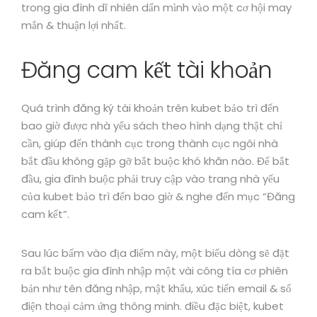
trong gia đình dĩ nhiên dấn mình vào một cơ hội may
mắn & thuận lợi nhất.
Đăng cam kết tài khoản
Quá trình đăng ký tài khoản trên kubet bảo trì đến
bao giờ được nhà yếu sách theo hình dạng thật chỉ
cần, giúp đến thành cục trong thành cục ngôi nhà
bắt đầu không gặp gỡ bắt buộc khó khăn nào. Để bắt
đầu, gia đình buộc phải truy cập vào trang nhà yếu
của kubet bảo trì đến bao giờ & nghe đến mục “Đăng
cam kết”.
Sau lúc bấm vào địa điểm này, một biểu dòng sẽ đặt
ra bắt buộc gia đình nhập một vài công tía cơ phiên
bản như tên đăng nhập, mật khẩu, xúc tiến email & số
điện thoại cảm ứng thông minh. điều đặc biệt, kubet