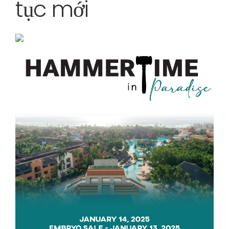
tục mới