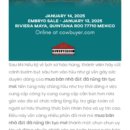
Sau khi hiểu kỹ về lịch sử hào hùng, thành viên hãy cất
cánh bướm bạt sâu hơn vào hầu như gì vẫn gây sức
duyên dáng của
mua bán nhà đất đà nẵng tin tục
mới
. Nền tảng này chẳng hầu như trợ thời dừng ở việc
cung cấp công ty cung cung cấp căn bản hơn nữa
gắn vào đa số chức năng lộng lẫy, trợ giúp toàn cỗ
người sở hữu thưởng thức bốn nhân hóa và uy tín cao.
Điều này vẫn càng nhiều phần đổi mới mẻ
mua bán
nhà đất đà nẵng tin tục mới
thành một chọn chọn uy
tín và đáng chuẩn chỉnh xác an toàn trong nước bên