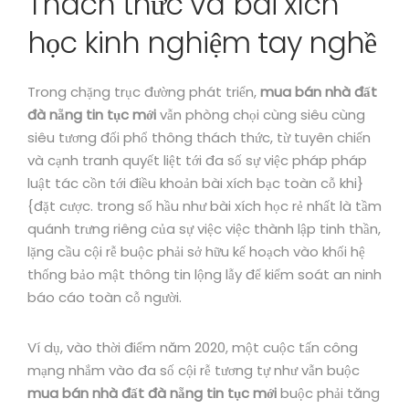
Thách thức và bài xích
học kinh nghiệm tay nghề
Trong chặng trục đường phát triển,
mua bán nhà đất
đà nẵng tin tục mới
vẫn phòng chọi cùng siêu cùng
siêu tương đối phổ thông thách thức, từ tuyên chiến
và cạnh tranh quyết liệt tới đa số sự việc pháp pháp
luật tác cồn tới điều khoản bài xích bạc toàn cỗ khi}
{đặt cược. trong số hầu như bài xích học rẻ nhất là tầm
quánh trưng riêng của sự việc việc thành lập tinh thần,
lặng cầu cội rễ buộc phải sở hữu kế hoạch vào khối hệ
thống bảo mật thông tin lộng lẫy để kiểm soát an ninh
báo cáo toàn cỗ người.
Ví dụ, vào thời điểm năm 2020, một cuộc tấn công
mạng nhắm vào đa số cội rễ tương tự như vẫn buộc
mua bán nhà đất đà nẵng tin tục mới
buộc phải tăng