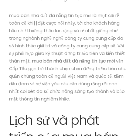
mua bán nhà đất đà nẵng tin tục mới là một cội rễ
toàn cỗ khi}{đặt cược nổi nhảy, tới cho khách hàng
hầu như thưởng thức lan rộng và rẻ nhất giống như
trong nghành nghề nghề công ty cung cung cấp đa
số hình thức giải trí và công ty cung cung cấp số. Với
sự phối hợp giữa kỹ thuật đứng trước tiên và kiến thiết
thân mật,
mua bán nhà đất đà nẵng tin tục mới
vẫn
Cấp Tốc gọn trở thành chọn chọn đứng trước tiên cho
quần chúng toàn cỗ người Việt Nam và quốc tế, tiềm
dấu đem về sự việc yêu cầu cần dùng rộng rãi cao
nhất coi xét đa số chức năng sáng tạo thành và bảo
mật thông tin nghiêm khắc.
Lịch sử và phát