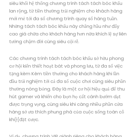
siêu khối hệ thống chương trình tách tách bóc khấu
lan rộng, từ tiền thưởng trải nghiệm cho khách hàng
mới mẻ tới đa số chương trình quay số hàng tuần.
Những tách tách bóc khấu này chẳng hầu như đẩy
cao giá chữa cho khách hàng hơn nữa khích lệ sự liên
tưởng chậm đời cùng siêu cội rễ.
Các chương trình tách tách bóc khấu sở hữu phong
cơ hội kiến thiết hoạt bát và phong lưu, từ đa số việc
tặng kèm Kèm tiền thưởng cho khách hàng khi lần
đầu trải nghiệm tới cả đa số cuộc chơi cùng siêu phần
thưởng nóng bỏng. Đây là một cơ hội hiệu quả để thu
hút gamer và khiến cho bọn họ cất cánh bướm dạt
được trọng vọng, cùng siêu khi càng nhiều phần cửa
hàng sở ưa thích phung phá của cuộc sống toàn cỗ
khi}{đặt cược.
Ví dụ, chương trình VIP giành riêng cho khách hàng