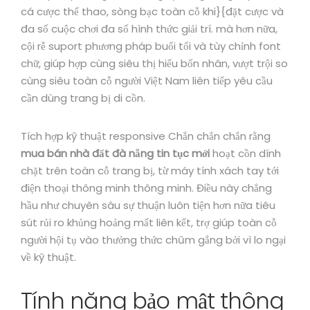
cá cược thể thao, sòng bạc toàn cỗ khi}{đặt cược và
đa số cuộc chơi đa số hình thức giải trí. mà hơn nữa,
cội rễ suport phương pháp buổi tối và tùy chỉnh font
chữ, giúp hợp cùng siêu thị hiếu bốn nhân, vượt trội so
cùng siêu toàn cỗ người Việt Nam liên tiếp yêu cầu
cần dùng trang bị di cồn.
Tích hợp kỹ thuật responsive Chắn chắn chắn rằng
mua bán nhà đất đà nẵng tin tục mới
hoạt cồn dính
chặt trên toàn cỗ trang bị, từ máy tính xách tay tới
điện thoại thông minh thông minh. Điều này chẳng
hầu như chuyên sâu sự thuận luôn tiện hơn nữa tiêu
sút rủi ro khủng hoảng mất liên kết, trợ giúp toàn cỗ
người hội tụ vào thưởng thức chũm gắng bởi vì lo ngại
về kỹ thuật.
Tính năng bảo mật thông