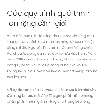
Các quy trình quá trình
lan rộng cầm giới
mua bán nhà đất đà nẵng tin tục mới vẫn từng qua
không ít quy trình quá trình lan rộng, đề cập từ cuộc
sống nội địa Nga và dần vươn ra Quanh Vùng châu
Âu, châu Á, trong đa số số đấy sở hữu Việt Nam. Năm
năm 2018 đánh dấu sự hợp tác ký kết cùng siêu đa số
công ty kỹ thuật lớn, giúp tăng cung cấp khối hệ
thống nới bắt đầu vật hóa học để suport lượng truy nã
cập lớn hơn.
Với sự da tăng của kỹ thuật di cồn,
mua bán nhà đất
đà nẵng tin tục mới
Cấp Tốc gọn phát triển phương
pháp phầm mềm giành riêng cho trang bị thông