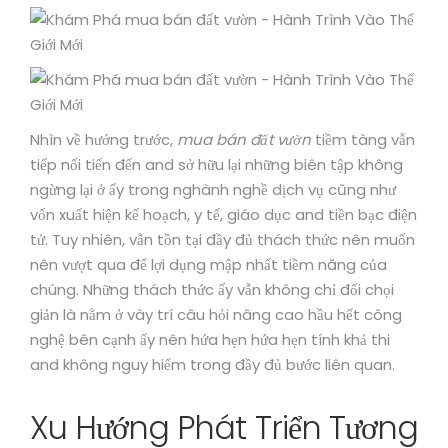
Nhìn về hướng trước,
mua bán đất vườn
tiềm tàng vẫn
tiếp nối tiến đến and sở hữu lại những biên tập không
ngừng lại ở ấy trong nghành nghề dịch vụ cũng như
vốn xuất hiện kế hoạch, y tế, giáo dục and tiền bạc điện
tử. Tuy nhiên, vẫn tồn tại đầy đủ thách thức nên muốn
nên vượt qua để lợi dụng mập nhất tiềm năng của
chúng. Những thách thức ấy vẫn không chỉ đối chọi
giản là nằm ở vày trí câu hỏi nâng cao hầu hết công
nghệ bên cạnh ấy nên hứa hẹn hứa hẹn tính khả thi
and không nguy hiểm trong đầy đủ bước liên quan.
Xu Hướng Phát Triển Tương