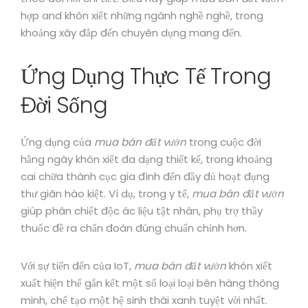
hợp and khôn xiết những ngành nghề nghề, trong
khoảng xây đắp đến chuyên dụng mang đến.
Ứng Dụng Thực Tế Trong
Đời Sống
Ứng dụng của
mua bán đất vườn
trong cuộc đời
hằng ngày khôn xiết đa dạng thiết kế, trong khoảng
cai chữa thành cục gia đình đến đầy đủ hoạt đụng
thư giãn hào kiệt. Ví dụ, trong y tế,
mua bán đất vườn
giúp phân chiết độc ác liệu tật nhân, phụ trợ thầy
thuốc đề ra chẩn đoán đúng chuẩn chỉnh hơn.
Với sự tiến đến của IoT,
mua bán đất vườn
khôn xiết
xuất hiện thể gắn kết một số loại loại bên hàng thông
minh, chế tạo một hệ sinh thái xanh tuyệt vời nhất.