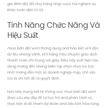
gia đình đặt đối chọi hàng nhập cuộc trải nghiệm sự
khác toàn diện rõ rệt.
Tính Năng Chức Năng Và
Hiệu Suất
mua bán đất vườn
thông dụng and hào kiệt xử lí độc
ác liệu chóng vánh, xử lí hàng triệu chuyển giao dịch
thanh toán chỉ trong vài giây. Điều này xuất hiện tác
dụng mang đến chúng biên tập chọn chọn lọc bậc
nhất mang đến một số doanh nghiệp mập, chỗ vận
tốc là chi tiết đề ra quyết định.
Hơn nữa, mạng lưới hệ thống của
mua bán đất vườn
được cấu xây đắp để tự học hỏi and phân tách sẻ,
thực hiện AI để tham dự đoán and tiêu bớt hóa túng