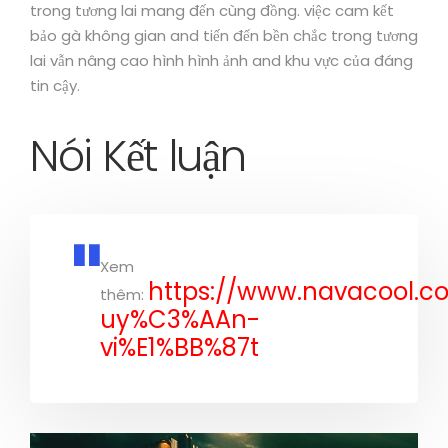
trong tương lai mang đến cùng đồng. việc cam kết
bảo gà không gian and tiến đến bền chắc trong tương
lai vẫn nâng cao hình hình ảnh and khu vực của đáng
tin cậy.
Nói Kết luận
Xem
https://www.navacool.co
thêm:
uy%C3%AAn-
vi%E1%BB%87t