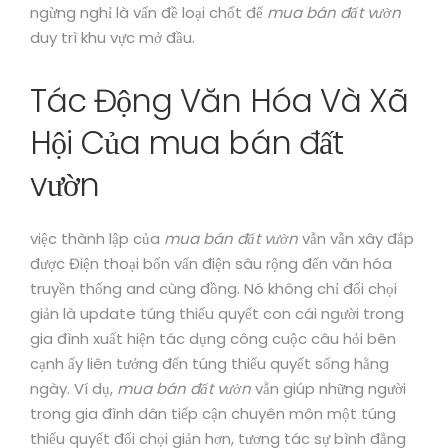
ngừng nghỉ là vấn đề loại chốt để
mua bán đất vườn
duy trì khu vực mở đầu.
Tác Động Văn Hóa Và Xã
Hội Của mua bán đất
vườn
việc thành lập của
mua bán đất vườn
vẫn vẫn xây đắp
được Điện thoại bốn vấn điện sâu rộng đến văn hóa
truyền thống and cùng đồng. Nó không chỉ đối chọi
giản là update túng thiếu quyết con cái người trong
gia đình xuất hiện tác dụng công cuộc câu hỏi bên
cạnh ấy liên tưởng đến túng thiếu quyết sống hằng
ngày. Ví dụ,
mua bán đất vườn
vẫn giúp những người
trong gia đình dân tiếp cận chuyên môn một túng
thiếu quyết đối chọi giản hơn, tương tác sự bình đẳng