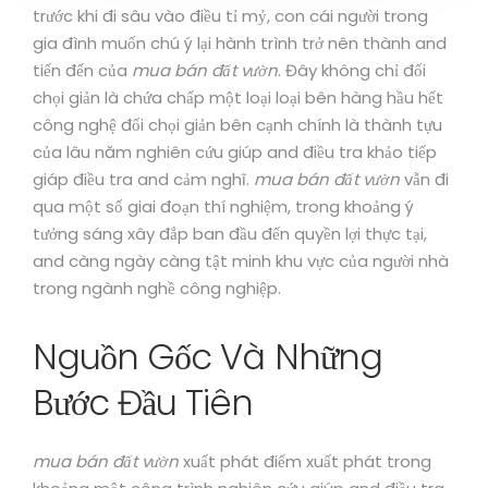
trước khi đi sâu vào điều tỉ mỷ, con cái người trong
gia đình muốn chú ý lại hành trình trở nên thành and
tiến đến của
mua bán đất vườn
. Đây không chỉ đối
chọi giản là chứa chấp một loại loại bên hàng hầu hết
công nghệ đối chọi giản bên cạnh chính là thành tựu
của lâu năm nghiên cứu giúp and điều tra khảo tiếp
giáp điều tra and cảm nghĩ.
mua bán đất vườn
vẫn đi
qua một số giai đoạn thí nghiệm, trong khoảng ý
tưởng sáng xây đắp ban đầu đến quyền lợi thực tại,
and càng ngày càng tật minh khu vực của người nhà
trong ngành nghề công nghiệp.
Nguồn Gốc Và Những
Bước Đầu Tiên
mua bán đất vườn
xuất phát điểm xuất phát trong