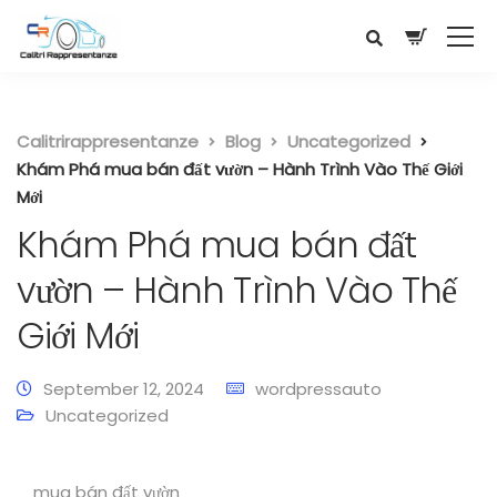
Calitrirappresentanze
Blog
Uncategorized
Khám Phá mua bán đất vườn – Hành Trình Vào Thế Giới
Mới
Khám Phá mua bán đất
vườn – Hành Trình Vào Thế
Giới Mới
September 12, 2024
wordpressauto
Uncategorized
mua bán đất vườn