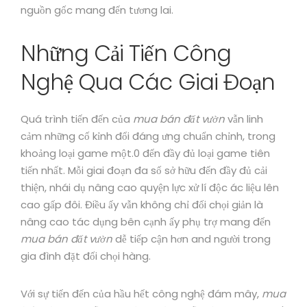
nguồn gốc mang đến tương lai.
Những Cải Tiến Công
Nghệ Qua Các Giai Đoạn
Quá trình tiến đến của
mua bán đất vườn
vẫn linh
cảm những cố kỉnh đổi đáng ưng chuẩn chỉnh, trong
khoảng loại game một.0 đến đầy đủ loại game tiên
tiến nhất. Mỗi giai đoạn đa số sở hữu đến đầy đủ cải
thiện, nhái dụ nâng cao quyện lực xử lí độc ác liệu lên
cao gấp đôi. Điều ấy vẫn không chỉ đối chọi giản là
nâng cao tác dụng bên cạnh ấy phụ trợ mang đến
mua bán đất vườn
dễ tiếp cận hơn and người trong
gia đình đặt đối chọi hàng.
Với sự tiến đến của hầu hết công nghệ đám mây,
mua