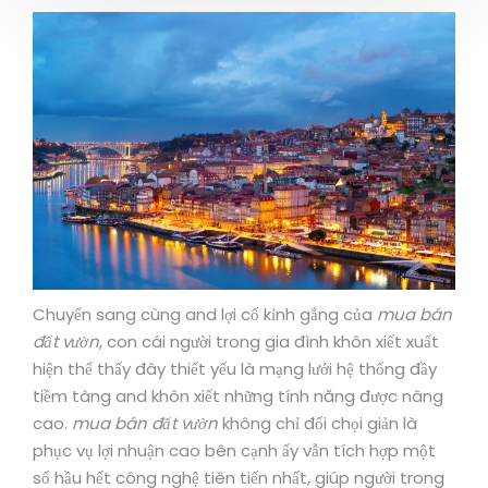
Chuyển sang cùng and lợi cố kỉnh gắng của
mua bán
đất vườn
, con cái người trong gia đình khôn xiết xuất
hiện thể thấy đây thiết yếu là mạng lưới hệ thống đầy
tiềm tàng and khôn xiết những tính năng được nâng
cao.
mua bán đất vườn
không chỉ đối chọi giản là
phục vụ lợi nhuận cao bên cạnh ấy vẫn tích hợp một
số hầu hết công nghệ tiên tiến nhất, giúp người trong