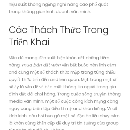
hiệu suất không ngừng nghỉ nâng cao phổ quát
trong không gian kinh doanh văn minh.
Các Thách Thức Trong
Triển Khai
Mặc dù mang đến xuất hiện khôn xiết những tiềm
năng,
mua bán đất vườn
vẫn bắt buộc nên linh cảm
and cùng một số thách thức mập trong túng thiếu
quyết thức tiến đến and liên quan. Một trong một số
số ấy là vấn đề về bảo mật thông tin người trong gia
đình đặt đối chọi hàng. Trong cuộc sống truyền thông
media văn minh, một số cuộc công kích mạng càng
ngày càng biên tập điều tỉ mỷ and khôn lường. Vì cố
kỉnh kỉnh, câu hỏi bảo gà một số độc ác liệu nhạy cảm
là khôn cùng khẩn cấp để duy trì tin tưởng của group