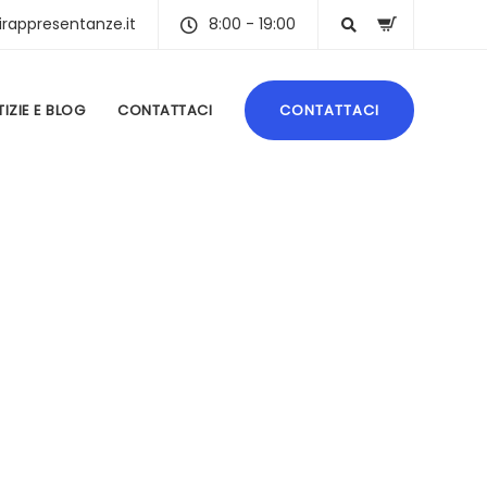
irappresentanze.it
8:00 - 19:00
IZIE E BLOG
CONTATTACI
CONTATTACI