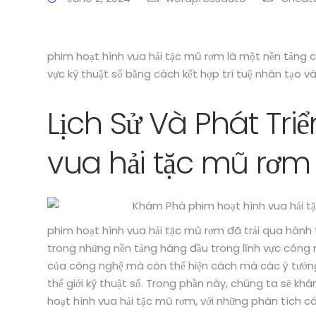
phim hoạt hình vua hải tặc mũ rơm là một nền tảng cô
vực kỹ thuật số bằng cách kết hợp trí tuệ nhân tạo và 
Lịch Sử Và Phát Tri
vua hải tặc mũ rơm
phim hoạt hình vua hải tặc mũ rơm đã trải qua hành t
trong những nền tảng hàng đầu trong lĩnh vực công n
của công nghệ mà còn thể hiện cách mà các ý tưởng
thế giới kỹ thuật số. Trong phần này, chúng ta sẽ k
hoạt hình vua hải tặc mũ rơm, với những phân tích c