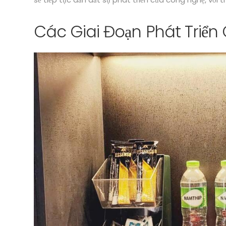
Các Giai Đoạn Phát Triển