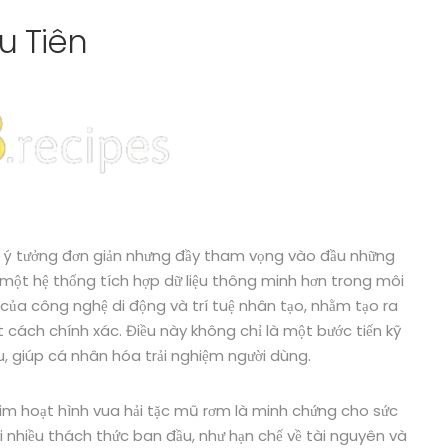
u Tiên
t ý tưởng đơn giản nhưng đầy tham vọng vào đầu những
 một hệ thống tích hợp dữ liệu thông minh hơn trong môi
 của công nghệ di động và trí tuệ nhân tạo, nhằm tạo ra
cách chính xác. Điều này không chỉ là một bước tiến kỹ
ệu, giúp cá nhân hóa trải nghiệm người dùng.
him hoạt hình vua hải tặc mũ rơm là minh chứng cho sức
i nhiều thách thức ban đầu, như hạn chế về tài nguyên và