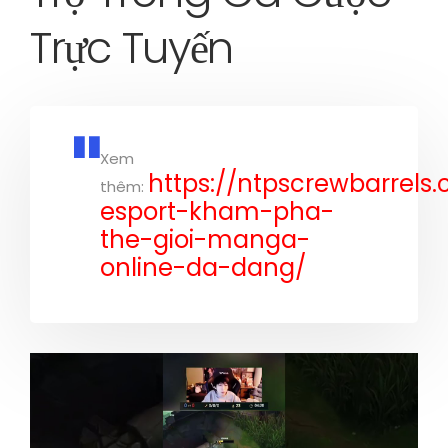
Trực Tuyến
Xem
https://ntpscrewbarrel
thêm:
esport-kham-pha-
the-gioi-manga-
online-da-dang/