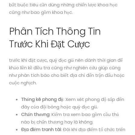
bắt buộc tiêu cần dùng những chiến lược khoa học
cũng như bao gồm khoa học.
Phân Tích Thông Tin
Trước Khi Đặt Cược
trước khi đặt cược, quý đọc giả nên dành thời gian để
khảo liền kề điều tra cũng như nghiên cứu giúp cũng
như phân tích báo cho biết địa chỉ đến trận đấu hoặc
cuộc nghịch.
Thống kê phong độ
: Xem xét phong độ sắp đến
đây của đội bóng hoặc quý đọc giả.
Chấn thương
: Kiểm tra xem bao gồm cầu thủ
nào bị chấn thương hay là không.
Địa điểm tranh tài
: Đôi khi địa điểm tổ chức triển