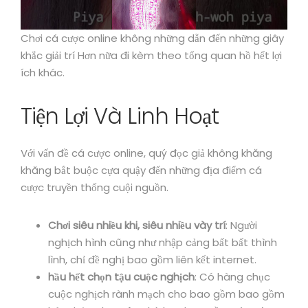
Chơi cá cược online không những dẫn đến những giây
khắc giải trí Hơn nữa đi kèm theo tổng quan hồ hết lợi
ích khác.
Tiện Lợi Và Linh Hoạt
Với vấn đề cá cược online, quý đọc giả không khăng
khăng bắt buộc cựa quậy đến những địa điểm cá
cược truyền thống cuội nguồn.
Chơi siêu nhiều khi, siêu nhiều vày trí
: Người
nghịch hình cũng như nhập cảng bất bất thình
lình, chỉ đề nghị bao gồm liên kết internet.
hầu hết chọn tậu cuộc nghịch
: Có hàng chục
cuộc nghịch rành mạch cho bao gồm bao gồm