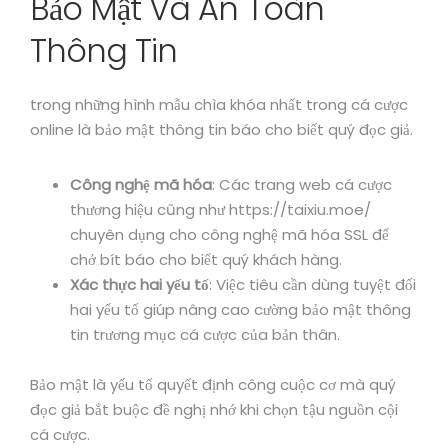
Bảo Mật Và An Toàn
Thông Tin
trong những hình mẫu chìa khóa nhất trong cá cược
online là bảo mật thông tin báo cho biết quý đọc giả.
Công nghệ mã hóa
: Các trang web cá cược
thương hiệu cũng như https://taixiu.moe/
chuyên dụng cho công nghệ mã hóa SSL để
chở bít báo cho biết quý khách hàng.
Xác thực hai yếu tố
: Việc tiêu cần dùng tuyệt đối
hai yếu tố giúp nâng cao cường bảo mật thông
tin trương mục cá cược của bản thân.
Bảo mật là yếu tố quyết định công cuộc cơ mà quý
đọc giả bắt buộc đề nghị nhớ khi chọn tậu nguồn cội
cá cược.