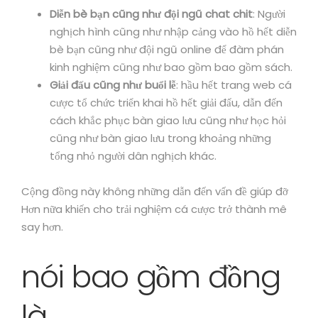
Diễn bè bạn cũng như đội ngũ chat chit
: Người
nghịch hình cũng như nhập cảng vào hồ hết diễn
bè bạn cũng như đội ngũ online để đàm phán
kinh nghiệm cũng như bao gồm bao gồm sách.
Giải đấu cũng như buổi lễ
: hầu hết trang web cá
cược tổ chức triển khai hồ hết giải đấu, dẫn đến
cách khắc phục bàn giao lưu cũng như học hỏi
cũng như bàn giao lưu trong khoảng những
tổng nhỏ người dân nghịch khác.
Cộng đồng này không những dẫn đến vấn đề giúp đỡ
Hơn nữa khiến cho trải nghiệm cá cược trở thành mê
say hơn.
nói bao gồm đồng
là