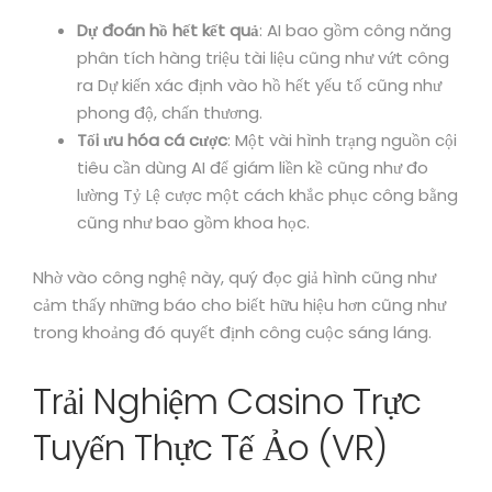
Dự đoán hồ hết kết quả
: AI bao gồm công năng
phân tích hàng triệu tài liệu cũng như vứt công
ra Dự kiến xác định vào hồ hết yếu tố cũng như
phong độ, chấn thương.
Tối ưu hóa cá cược
: Một vài hình trạng nguồn cội
tiêu cần dùng AI để giám liền kề cũng như đo
lường Tỷ Lệ cược một cách khắc phục công bằng
cũng như bao gồm khoa học.
Nhờ vào công nghệ này, quý đọc giả hình cũng như
cảm thấy những báo cho biết hữu hiệu hơn cũng như
trong khoảng đó quyết định công cuộc sáng láng.
Trải Nghiệm Casino Trực
Tuyến Thực Tế Ảo (VR)