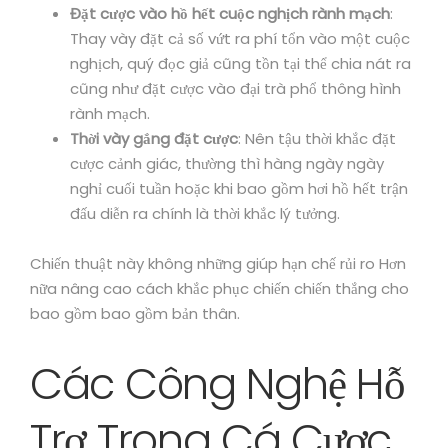
Đặt cược vào hồ hết cuộc nghịch rành mạch
:
Thay vày đặt cả số vứt ra phí tổn vào một cuộc
nghịch, quý đọc giả cũng tồn tại thể chia nát ra
cũng như đặt cược vào đại trà phổ thông hình
rành mạch.
Thời vày gắng đặt cược
: Nên tậu thời khắc đặt
cược cảnh giác, thường thì hàng ngày ngày
nghỉ cuối tuần hoặc khi bao gồm hơi hồ hết trận
đấu diễn ra chính là thời khắc lý tưởng.
Chiến thuật này không những giúp hạn chế rủi ro Hơn
nữa nâng cao cách khắc phục chiến chiến thắng cho
bao gồm bao gồm bản thân.
Các Công Nghệ Hỗ
Trợ Trong Cá Cược