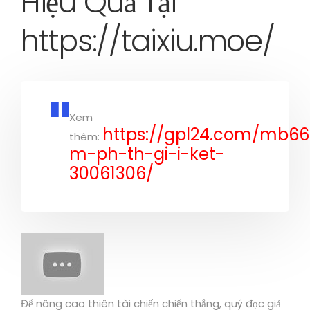
Hiệu Quả Tại
https://taixiu.moe/
Xem
https://gpl24.com/mb66
thêm:
m-ph-th-gi-i-ket-
30061306/
Để nâng cao thiên tài chiến chiến thắng, quý đọc giả