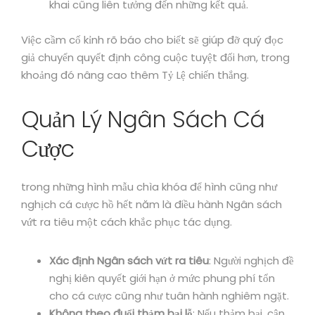
khai cũng liên tưởng đến những kết quả.
Việc cầm cố kỉnh rõ báo cho biết sẽ giúp đỡ quý đọc
giả chuyển quyết định công cuộc tuyệt đối hơn, trong
khoảng đó nâng cao thêm Tỷ Lệ chiến thắng.
Quản Lý Ngân Sách Cá
Cược
trong những hình mẫu chìa khóa để hình cũng như
nghịch cá cược hồ hết năm là điều hành Ngân sách
vứt ra tiêu một cách khắc phục tác dụng.
Xác định Ngân sách vứt ra tiêu
: Người nghịch đề
nghị kiên quyết giới hạn ở mức phung phí tổn
cho cá cược cũng như tuân hành nghiêm ngặt.
Không theo đuổi thảm bại lỗ
: Nếu thảm bại, cận