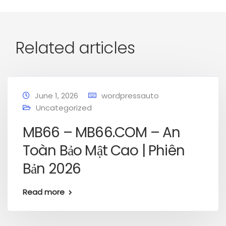
Related articles
June 1, 2026
wordpressauto
Uncategorized
MB66 – MB66.COM – An
Toàn Bảo Mật Cao | Phiên
Bản 2026
Read more