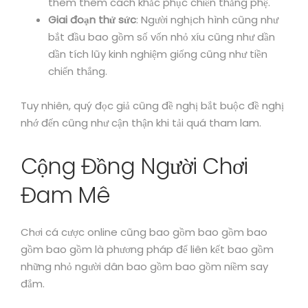
thêm thêm cách khắc phục chiến thắng phệ.
Giai đoạn thử sức
: Người nghịch hình cũng như
bắt đầu bao gồm số vốn nhỏ xíu cũng như dần
dần tích lũy kinh nghiệm giống cũng như tiền
chiến thắng.
Tuy nhiên, quý đọc giả cũng đề nghị bắt buộc đề nghị
nhớ đến cũng như cận thận khi tải quá tham lam.
Cộng Đồng Người Chơi
Đam Mê
Chơi cá cược online cũng bao gồm bao gồm bao
gồm bao gồm là phương pháp để liên kết bao gồm
những nhỏ người dân bao gồm bao gồm niềm say
đắm.