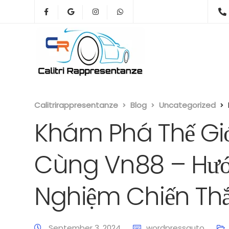
Calitrirappresentanze
Blog
Uncategorized
Khám Phá Thế Giới
Cùng Vn88 – Hướ
Nghiệm Chiến Th
September 3, 2024
wordpressauto