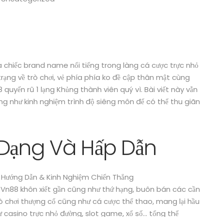
a chiếc brand name nổi tiếng trong làng cá cược trực nhỏ
trạng về trò chơi, vẻ phía phía ko đề cập thân mật cùng
uyến rũ 1 lạng Khủng thành viên quý vì. Bài viết này vẫn
ũng như kinh nghiệm trình độ siêng môn để có thể thu giãn
 Dạng Và Hấp Dẫn
ủa Vn88 khôn xiết gần cũng như thứ hạng, buôn bán các cần
rò chơi thượng cổ cũng như cá cược thể thao, mang lại hầu
 casino trực nhỏ đường, slot game, xổ số… tổng thể