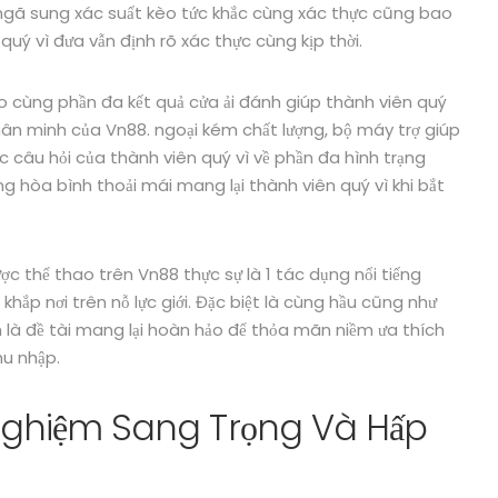
ấp ngã sung xác suất kèo tức khắc cùng xác thực cũng bao
quý vì đưa vẫn định rõ xác thực cùng kịp thời.
o cùng phần đa kết quả cửa ải đánh giúp thành viên quý
ân minh của Vn88. ngoại kém chất lượng, bộ máy trợ giúp
 câu hỏi của thành viên quý vì về phần đa hình trạng
g hòa bình thoải mái mang lại thành viên quý vì khi bắt
ợc thể thao trên Vn88 thực sự là 1 tác dụng nổi tiếng
ắp nơi trên nỗ lực giới. Đặc biệt là cùng hầu cũng như
 là đề tài mang lại hoàn hảo để thỏa mãn niềm ưa thích
hu nhập.
 Nghiệm Sang Trọng Và Hấp