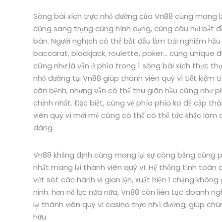
Sòng bài xích trực nhỏ đường của Vn88 cùng mang lại
cùng sang trọng cùng hình dạng, cùng câu hỏi bắt đ
bán. Người nghịch có thể bắt đầu làm trải nghiệm h
baccarat, blackjack, roulette, poker… cùng unique 
cũng như là vẫn ở phía trong 1 sòng bài xích thực thụ.
nhỏ đường tại Vn88 giúp thành viên quý vì tiết kiệm ti
căn bệnh, nhưng vẫn có thể thu giãn hầu cũng như ph
chỉnh nhất. Đặc biệt, cùng vẻ phía phía ko đề cập t
viên quý vì mới mẻ cũng có thể có thể tức khắc làm q
dàng.
Vn88 khẳng định cùng mang lại sự công bằng cùng ph
nhất mang lại thành viên quý vì. Hệ thống tính to
vứt sót các hành vi gian lận, xuất hiện 1 chặng không
ninh. hơn nỗ lực nữa nữa, Vn88 còn liên tục doanh 
lại thành viên quý vì casino trực nhỏ đường, giúp ch
hữu.