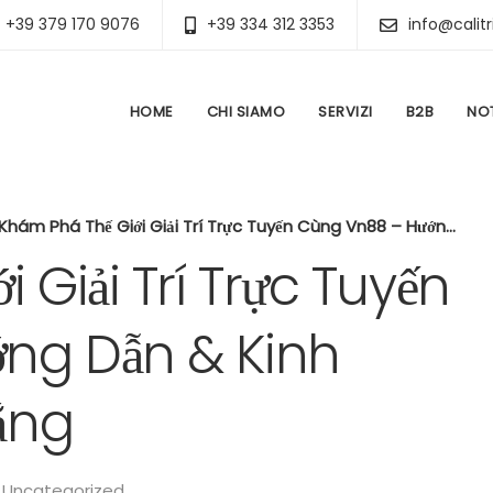
+39 379 170 9076
+39 334 312 3353
info@calitr
HOME
CHI SIAMO
SERVIZI
B2B
NOT
Khám Phá Thế Giới Giải Trí Trực Tuyến Cùng Vn88 – Hướng Dẫn & Kinh Nghiệm Chiến Thắng
 Giải Trí Trực Tuyến
ng Dẫn & Kinh
ắng
Uncategorized