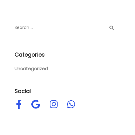
Categories
Uncategorized
Social