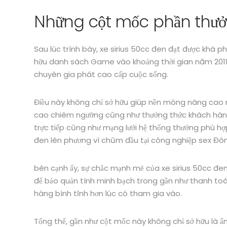
Những cột mốc phần thư
Sau lúc trình bày, xe sirius 50cc đen đạt được khá
hữu danh sách Game vào khoảng thời gian năm 2018
chuyên gia phát cao cấp cuộc sống.
Điều này không chỉ sở hữu giúp nền móng nâng ca
cao chiêm ngưỡng cũng như thưởng thức khách hàng 
trực tiếp cũng như mạng lưới hệ thống thưởng phù hợ
đen lên phương vì chũm đầu tại công nghiệp sex Đô
bên cạnh ấy, sự chắc mạnh mẽ của xe sirius 50cc đe
để bảo quản tính minh bạch trong gần như thanh toán
hàng bình tĩnh hơn lúc có tham gia vào.
Tổng thể, gần như cột mốc này không chỉ sở hữu là ẩ