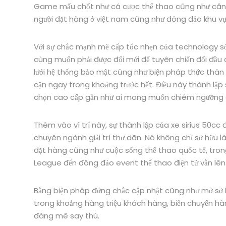
Game mấu chốt như cá cược thể thao cũng như căn n
người đặt hàng ở việt nam cũng như đông đảo khu v
Với sự chắc mạnh mẽ cấp tốc nhẹn của technology số,
cùng muốn phải được đổi mới để tuyên chiến đối đầu
lưới hệ thống bảo mật cũng như biện pháp thức thân
cận ngay trong khoảng trước hết. Điều này thành lập s
chọn cao cấp gần như ai mong muốn chiêm ngưỡng c
Thêm vào vì trí này, sự thành lập của xe sirius 50c
chuyên ngành giải trí thư dãn. Nó không chỉ sở hữu l
đặt hàng cũng như cuộc sống thể thao quốc tế, tro
League đến đông đảo event thể thao điện tử vẫn lên
Bằng biện pháp đứng chắc cập nhật cũng như mở sở hữ
trong khoảng hàng triệu khách hàng, biến chuyển hà
đáng mê say thú.