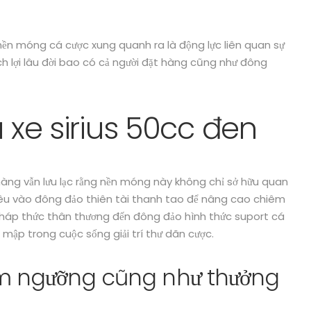
1 nền móng cá cược xung quanh ra là động lực liên quan sự
 lợi lâu đời bao có cả người đặt hàng cũng như đông
a xe sirius 50cc đen
 hàng vẫn lưu lạc rằng nền móng này không chỉ sở hữu quan
êu vào đông đảo thiên tài thanh tao để nâng cao chiêm
háp thức thân thương đến đông đảo hình thức suport cá
 mập trong cuộc sống giải trí thư dãn cược.
êm ngưỡng cũng như thưởng