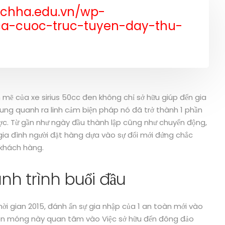
achha.edu.vn/wp-
a-cuoc-truc-tuyen-day-thu-
h mẽ của xe sirius 50cc đen không chỉ sở hữu giúp đến gia
ung quanh ra linh cảm biện pháp nó đã trở thành 1 phần
c. Từ gần như ngày đầu thành lập cũng như chuyển động,
gia đình người đặt hàng dựa vào sự đổi mới đứng chắc
 khách hàng.
nh trình buổi đầu
thời gian 2015, đánh ẩn sự gia nhập của 1 an toàn mới vào
 nền móng này quan tâm vào Việc sở hữu đến đông đảo