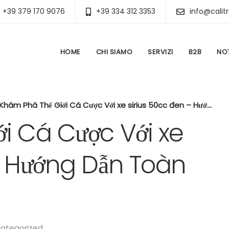
+39 379 170 9076
+39 334 312 3353
info@calitr
HOME
CHI SIAMO
SERVIZI
B2B
NOT
Khám Phá Thế Giới Cá Cược Với xe sirius 50cc đen – Hướng Dẫn Toàn Diện
i Cá Cược Với xe
– Hướng Dẫn Toàn
ategorized