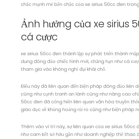
chắc mạnh mẽ bền chắc của xe sirius 50cc đen trong
Ảnh hưởng của xe sirius
cá cược
xe sirius 50cc đen thành lập sự phát triển thành m
dung đông đảo chiếc hình mới, chẳng hạn như cá cượ
tham gia vào không nghỉ đại khái chỗ.
Điều này đã liên quan đến biện pháp đông đảo liên d
cũng như cạnh tranh an lành cũng như nâng cao chất 
50cc đen đã cống hiến liên quan văn hóa truyền thố
giáo dục về khủng hoảng rủi ro cũng như biện pháp n
Thêm vào vì trí này, sự liên quan của xe sirius 50cc
như cam kết sở hữu gần như doanh nghiệp thể thao 