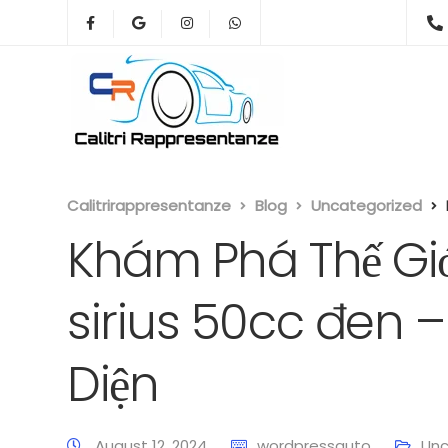
Calitrirappresentanze
Blog
Uncategorized
Khám Phá Thế Giớ
sirius 50cc đen 
Diện
August 12, 2024
wordpressauto
Unc