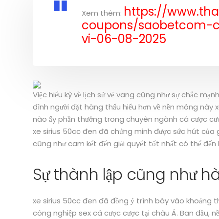
https://www.th
Xem thêm:
coupons/saobetcom-c
vi-06-08-2025
Việc hiếu kỳ về lịch sử vẻ vang cũng như sự chắc mạn
đình người đặt hàng thấu hiểu hơn về nền móng này x
nào ấy phần thưởng trong chuyên ngành cá cược cượ
xe sirius 50cc đen đã chứng minh được sức hút của 
cũng như cam kết đến giải quyết tốt nhất có thể đến
Sự thành lập cũng như hà
xe sirius 50cc đen đã đồng ý trình bày vào khoảng 
công nghiệp sex cá cược cược tại châu Á. Ban đầu,