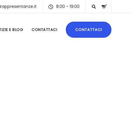
irappresentanze.it
8:00 - 19:00
IZIE E BLOG
CONTATTACI
CONTATTACI