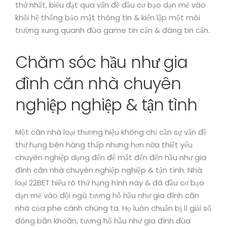
thứ nhất, biểu đạt qua vấn đề đầu cơ bạo dạn mẽ vào
khối hệ thống bảo mật thông tin & kiến lập một môi
trường xung quanh đùa game tin cẩn & đáng tin cẩn.
Chăm sóc hầu như gia
đình căn nhà chuyên
nghiệp nghiệp & tận tình
Một căn nhà loại thương hiệu không chỉ cần sự vấn đề
thứ hạng bên hàng thấp nhưng hơn nữa thiết yếu
chuyên nghiệp dụng đến để mắt đến đến hầu như gia
đình căn nhà chuyên nghiệp nghiệp & tận tình. Nhà
loại 22BET hiểu rõ thứ hạng hình này & đã đầu cơ bạo
dạn mẽ vào đội ngũ tương hỗ hầu như gia đình căn
nhà của phe cánh chúng ta. Họ luôn chuẩn bị lí giải số
đông băn khoăn, tương hỗ hầu như gia đình đùa