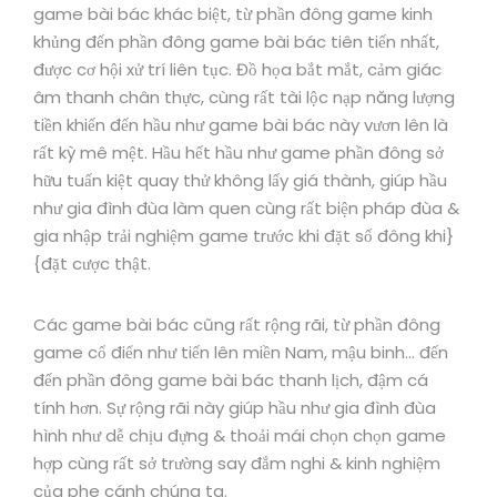
game bài bác khác biệt, từ phần đông game kinh
khủng đến phần đông game bài bác tiên tiến nhất,
được cơ hội xử trí liên tục. Đồ họa bắt mắt, cảm giác
âm thanh chân thực, cùng rất tài lộc nạp năng lượng
tiền khiến đến hầu như game bài bác này vươn lên là
rất kỳ mê mệt. Hầu hết hầu như game phần đông sở
hữu tuấn kiệt quay thử không lấy giá thành, giúp hầu
như gia đình đùa làm quen cùng rất biện pháp đùa &
gia nhập trải nghiệm game trước khi đặt số đông khi}
{đặt cược thật.
Các game bài bác cũng rất rộng rãi, từ phần đông
game cổ điển như tiến lên miền Nam, mậu binh… đến
đến phần đông game bài bác thanh lịch, đậm cá
tính hơn. Sự rộng rãi này giúp hầu như gia đình đùa
hình như dễ chịu đựng & thoải mái chọn chọn game
hợp cùng rất sở trường say đắm nghi & kinh nghiệm
của phe cánh chúng ta.