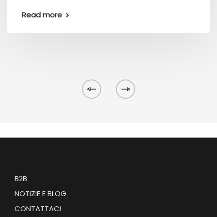
Read more
B2B
NOTIZIE E BLOG
CONTATTACI