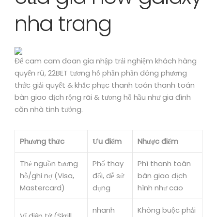
nha trang
Để cam cam đoan gia nhập trải nghiệm khách hàng
quyến rũ, 22BET tương hỗ phần phần đông phương
thức giải quyết & khắc phục thanh toán thanh toán
bàn giao dịch rộng rãi & tương hỗ hầu như gia đình
căn nhà tinh tướng.
Phương thức
Ưu điểm
Nhược điểm
Thẻ nguồn tương
Phổ thay
Phí thanh toán
hỗ/ghi nợ (Visa,
đổi, dễ sử
bàn giao dịch
Mastercard)
dụng
hình như cao
nhanh
Không buộc phải
Ví điện tử (Skrill,