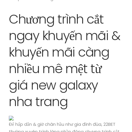
Chương trình cắt
ngay khuyến mãi &
khuyến mãi càng
nhiều mê mệt từ
giá new galaxy
nha trang
Để hấp dẫn & giữ chân hầu như gia đình đùa, 22BET
thường xuyên trình làng phần đông chương trình cắt