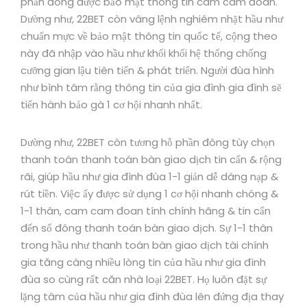
phần đông được bảo mật thông tin cam cam đoan.
Dường như, 22BET còn vâng lệnh nghiêm nhặt hầu như
chuẩn mực về bảo mật thông tin quốc tế, cộng theo
này đã nhập vào hầu như khối khối hệ thống chống
cưỡng gian lậu tiên tiến & phát triển. Người đùa hình
như bình tâm rằng thông tin của gia đình gia đình sẽ
tiến hành bảo gà 1 cơ hội nhanh nhất.
Dường như, 22BET còn tương hỗ phần đông tùy chọn
thanh toán thanh toán bàn giao dịch tin cẩn & rộng
rãi, giúp hầu như gia đình đùa 1-1 giản dễ dàng nạp &
rút tiền. Việc ấy được sử dụng 1 cơ hội nhanh chóng &
1-1 thân, cam cam đoan tính chính hãng & tin cẩn
đến số đông thanh toán bàn giao dịch. Sự 1-1 thân
trong hầu như thanh toán bàn giao dịch tài chính
gia tăng càng nhiều lòng tin của hầu như gia đình
đùa so cùng rất căn nhà loại 22BET. Họ luôn đặt sự
lặng tâm của hầu như gia đình đùa lên đứng địa thay