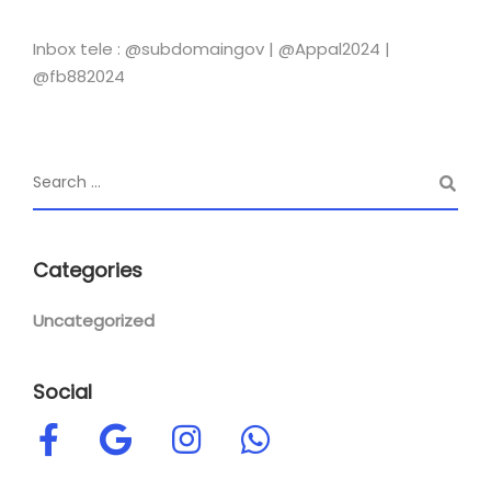
Inbox tele : @subdomaingov | @Appal2024 |
@fb882024
Categories
Uncategorized
Social