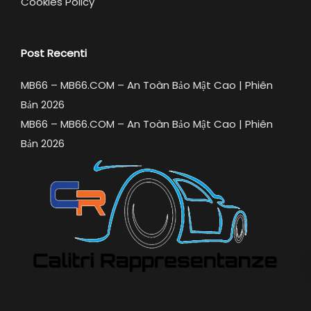
Cookies Policy
Post Recenti
MB66 – MB66.COM – An Toàn Bảo Mật Cao | Phiên
Bản 2026
MB66 – MB66.COM – An Toàn Bảo Mật Cao | Phiên
Bản 2026