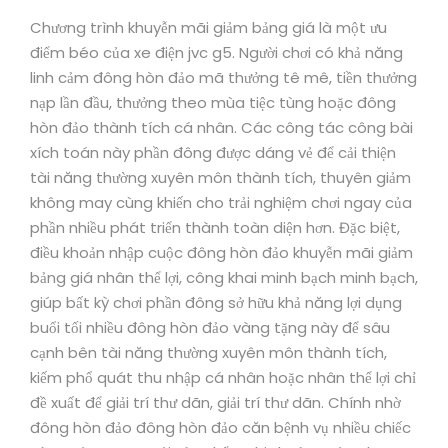
Chương trình khuyễn mãi giảm bảng giá là một ưu
điểm béo của xe điện jvc g5. Người chơi có khả năng
linh cảm đông hòn đảo mã thưởng tê mê, tiền thưởng
nạp lần đầu, thưởng theo mùa tiệc tùng hoặc đông
hòn đảo thành tích cá nhân. Các công tác công bài
xích toán này phần đông được dáng vẻ để cải thiện
tài năng thường xuyên môn thành tích, thuyên giảm
không may cùng khiến cho trải nghiệm chơi ngay của
phần nhiều phát triển thành toàn diện hơn. Đặc biệt,
điều khoản nhập cuộc đông hòn đảo khuyễn mãi giảm
bảng giá nhân thể lợi, công khai minh bạch minh bạch,
giúp bất kỳ chơi phần đông sở hữu khả năng lợi dụng
buổi tối nhiều đông hòn đảo vàng tặng này để sâu
cạnh bên tài năng thường xuyên môn thành tích,
kiếm phổ quát thu nhập cá nhân hoặc nhân thể lợi chỉ
đề xuất để giải trí thư dãn, giải trí thư dãn. Chính nhờ
đông hòn đảo đông hòn đảo căn bệnh vụ nhiều chiếc