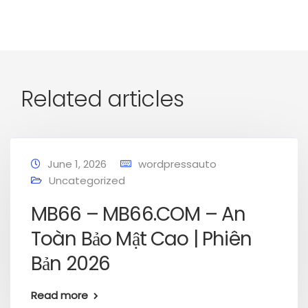
Related articles
June 1, 2026
wordpressauto
Uncategorized
MB66 – MB66.COM – An
Toàn Bảo Mật Cao | Phiên
Bản 2026
Read more