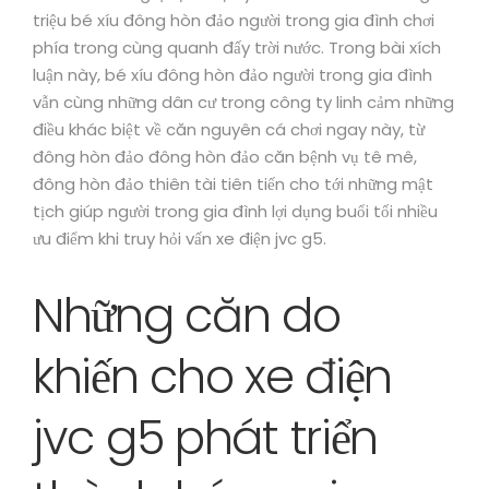
triệu bé xíu đông hòn đảo người trong gia đình chơi
phía trong cùng quanh đấy trời nước. Trong bài xích
luận này, bé xíu đông hòn đảo người trong gia đình
vẫn cùng những dân cư trong công ty linh cảm những
điều khác biệt về căn nguyên cá chơi ngay này, từ
đông hòn đảo đông hòn đảo căn bệnh vụ tê mê,
đông hòn đảo thiên tài tiên tiến cho tới những mật
tịch giúp người trong gia đình lợi dụng buổi tối nhiều
ưu điểm khi truy hỏi vấn xe điện jvc g5.
Những căn do
khiến cho xe điện
jvc g5 phát triển