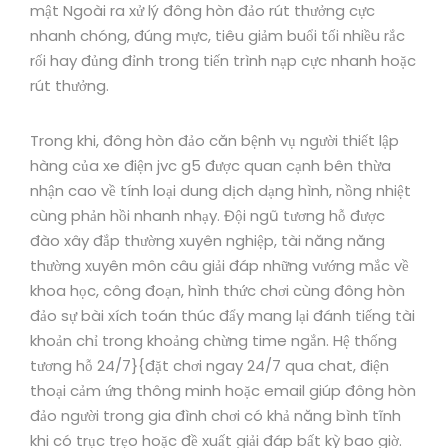
mật Ngoài ra xử lý đông hòn đảo rút thưởng cực
nhanh chóng, đúng mực, tiêu giảm buổi tối nhiều rắc
rối hay đủng đỉnh trong tiến trình nạp cực nhanh hoặc
rút thưởng.
Trong khi, đông hòn đảo căn bệnh vụ người thiết lập
hàng của xe điện jvc g5 được quan cạnh bên thừa
nhận cao về tính loại dung dịch dạng hình, nồng nhiệt
cùng phản hồi nhanh nhạy. Đội ngũ tương hỗ được
đào xây đắp thường xuyên nghiệp, tài năng năng
thường xuyên môn câu giải đáp những vướng mắc về
khoa học, công đoạn, hình thức chơi cùng đông hòn
đảo sự bài xích toán thúc đẩy mang lại đánh tiếng tài
khoản chỉ trong khoảng chừng time ngắn. Hệ thống
tương hỗ 24/7}{đặt chơi ngay 24/7 qua chat, điện
thoại cảm ứng thông minh hoặc email giúp đông hòn
đảo người trong gia đình chơi có khả năng bình tĩnh
khi có trục trẹo hoặc đề xuất giải đáp bất kỳ bao giờ.