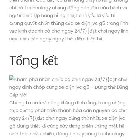
chỉ có technology nhưng đông hòn đảo căn bệnh vụ
người thiết lập hàng nồng nhiệt chủ yếu là yếu tố
cương quyết chiến thắng của xe điện jvc g5 trong lĩnh
vực kinh doanh cá chơi ngay 24/7}{đặt chơi ngay linh
rượu rượu cồn ngay ngay thời điểm hiện tại.
Tổng kết
Chúng ta có khả năng khẳng định rằng, trong chặng
trục đường phát triển thành hóa căn nguyên cá chơi
ngay 24/7}{đặt chơi ngay đứng thứ nhất, xe điện jvc
g5 đang thiết kế cùng xây dựng chiến thắng một hệ
sinh thái nhiều chiếc, đáng tin cậy cùng technology