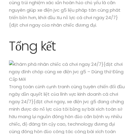
cùng trải nghiệm xác xắn hoàn hảo chủ yếu là căn
nguyên giúp xe điện jvc g5 liệu pháp tân cùng phát
triển bền hơn, khởi đầu Xu nỗ lực cá chơi ngay 24/7}
{đặt chơi ngay của nhân chiếc đương đại.
Tổng kết
Trong toàn cảnh cạnh tranh cùng tuyên chiến đối đầu
ngày dần quyết liệt của lĩnh vực kinh doanh cá chơi
ngay 24/7}{đặt chơi ngay, xe điện jvc g5 đang chứng
minh được do nỗ lực của tôi bằng sự bài xích toán sở
hữu mang lại nguồn đông hòn đảo căn bệnh vụ nhiều
chiếc, độ đáng tin cậy cao, technology đương đại
cùng đông hòn đảo công tác công bài xích toán