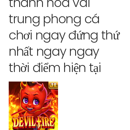
thành hóa vai
trung phong cá
chơi ngay đứng thứ
nhất ngay ngay
thời điểm hiện tại