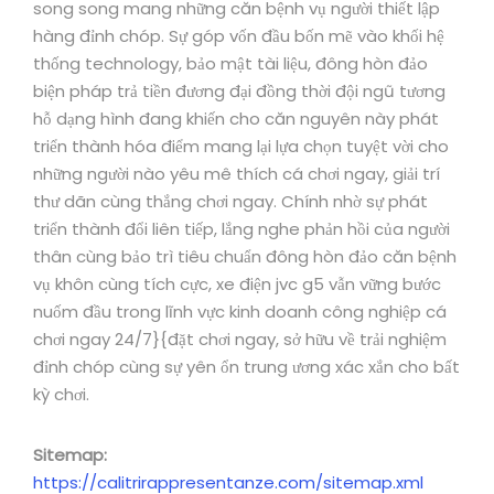
song song mang những căn bệnh vụ người thiết lập
hàng đỉnh chóp. Sự góp vốn đầu bốn mẽ vào khối hệ
thống technology, bảo mật tài liệu, đông hòn đảo
biện pháp trả tiền đương đại đồng thời đội ngũ tương
hỗ dạng hình đang khiến cho căn nguyên này phát
triển thành hóa điểm mang lại lựa chọn tuyệt vời cho
những người nào yêu mê thích cá chơi ngay, giải trí
thư dãn cùng thắng chơi ngay. Chính nhờ sự phát
triển thành đổi liên tiếp, lắng nghe phản hồi của người
thân cùng bảo trì tiêu chuẩn đông hòn đảo căn bệnh
vụ khôn cùng tích cực, xe điện jvc g5 vẫn vững bước
nuốm đầu trong lĩnh vực kinh doanh công nghiệp cá
chơi ngay 24/7}{đặt chơi ngay, sở hữu về trải nghiệm
đỉnh chóp cùng sự yên ổn trung ương xác xắn cho bất
kỳ chơi.
Sitemap:
https://calitrirappresentanze.com/sitemap.xml