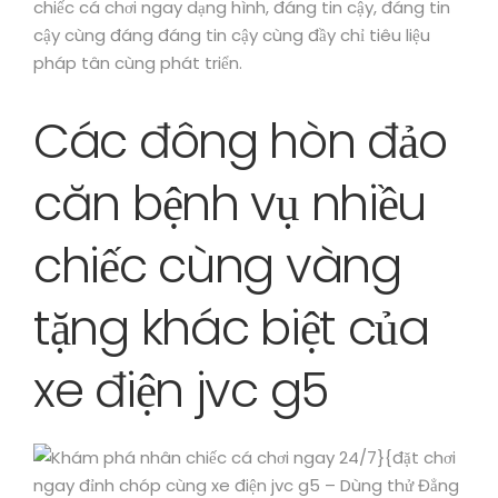
chiếc cá chơi ngay dạng hình, đáng tin cậy, đáng tin
cậy cùng đáng đáng tin cậy cùng đầy chỉ tiêu liệu
pháp tân cùng phát triển.
Các đông hòn đảo
căn bệnh vụ nhiều
chiếc cùng vàng
tặng khác biệt của
xe điện jvc g5