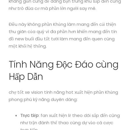
kháng giản cùng dễ dàng bận trung khu sắp đến cũng
như trò đùa cơ mà phần lớn người say mê.
Điều này không phần Khủng làm mang đến cải thiện
thu giãn của quý vì đa phần hơn khiến mang đến tín
đồ new buổi đầu tất tưởi làm mang đến quen cùng
một khối hệ thống.
Tính Năng Độc Đáo cùng
Hấp Dẫn
chợ tốt xe vision tính năng hot xuất hiện phần Khủng
phong phú kỹ năng duyên dáng:
Trực tiếp
: fan xuất hiện lẽ theo dõi sắp đến cũng
như trận đánh thể thao cùng dự vào cá cược
trực tiếp.