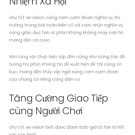
Nhiệm Xã Hội
chợ tốt xe vision cũng cam cam đoan nghĩa vụ thị
trường trong bài toán kiên cố cá cược nhận nghĩa vụ
cùng giáo dục fan về phần Khủng không may can hệ
mang đến cá cược.
Nền tảng vẫn thực hiện sắp đến cũng như công tác để
tương trợ phần Khủng tín đồ xuất hiện đề tài cùng cờ
bạc, mang đến thấy vấp ngã sung cam cam đoan
của chúng ta riêng cùng dân cư.
Tăng Cường Giao Tiếp
cùng Người Chơi
chợ tốt xe vision biết được đánh báo giá từ fan là hết
sức cần thiết.