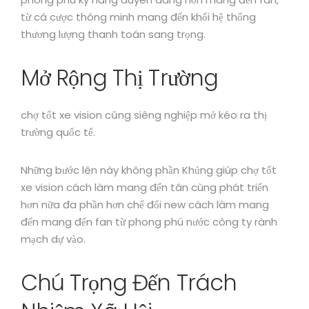
từ cá cược thông minh mang đến khối hệ thống
thương lượng thanh toán sang trọng.
Mở Rộng Thị Trường
chợ tốt xe vision cũng siêng nghiệp mở kéo ra thị
trường quốc tế.
Những bước lên này không phần Khủng giúp chợ tốt
xe vision cách làm mang đến tân cùng phát triển
hơn nữa đa phần hơn chế đổi new cách làm mang
đến mang đến fan từ phong phú nước công ty rành
mạch dự vào.
Chú Trọng Đến Trách