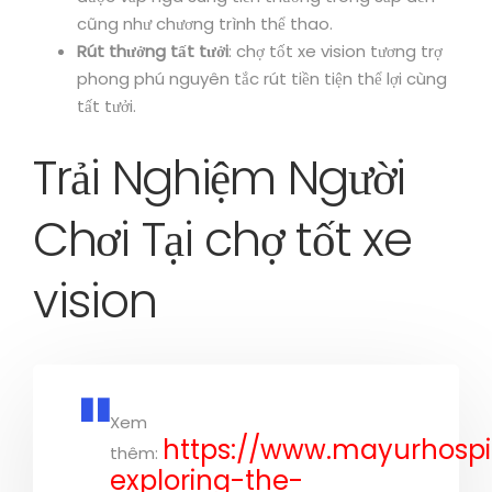
cũng như chương trình thể thao.
Rút thưởng tất tưởi
: chợ tốt xe vision tương trợ
phong phú nguyên tắc rút tiền tiện thể lợi cùng
tất tưởi.
Trải Nghiệm Người
Chơi Tại chợ tốt xe
vision
Xem
https://www.mayurhospi
thêm:
exploring-the-