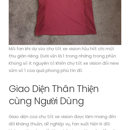
Mỗi fan khi dự vào chợ tốt xe vision hầu hết chỉ một
thu giãn riêng. Dưới vẫn là 1 trong những trong phần
Khủng số ít nguyên tố khiến chợ tốt xe vision đổi new
sắm số 1 của quá phong phú tín đồ.
Giao Diện Thân Thiện
cùng Người Dùng
Giao diện của chợ tốt xe vision được làm mang đến
đối kháng thuần, dễ nghiệp vụ, fan xuất hiện lẽ đối