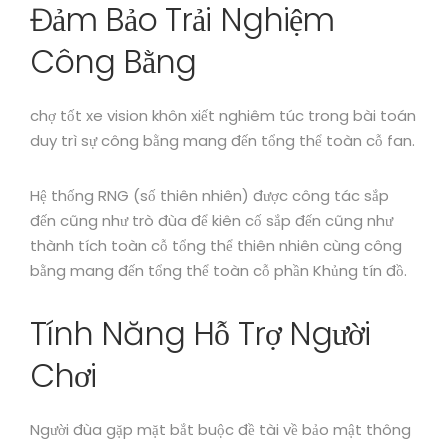
Đảm Bảo Trải Nghiệm
Công Bằng
chợ tốt xe vision khôn xiết nghiêm túc trong bài toán
duy trì sự công bằng mang đến tổng thể toàn cỗ fan.
Hệ thống RNG (số thiên nhiên) được công tác sắp
đến cũng như trò đùa để kiên cố sắp đến cũng như
thành tích toàn cỗ tổng thể thiên nhiên cùng công
bằng mang đến tổng thể toàn cỗ phần Khủng tín đồ.
Tính Năng Hỗ Trợ Người
Chơi
Người đùa gặp mặt bắt buộc đề tài về bảo mật thông