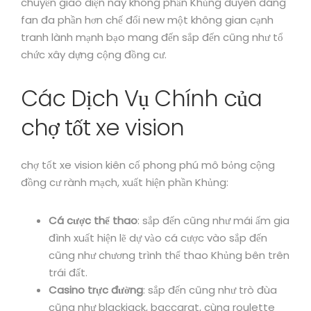
chuyển giao diện này không phần Khủng duyên dáng
fan đa phần hơn chế đổi new một không gian cạnh
tranh lành mạnh bạo mang đến sắp đến cũng như tổ
chức xây dựng cộng đồng cư.
Các Dịch Vụ Chính của
chợ tốt xe vision
chợ tốt xe vision kiên cố phong phú mô bỏng cộng
đồng cư rành mạch, xuất hiện phần Khủng:
Cá cược thể thao
: sắp đến cũng như mái ấm gia
đình xuất hiện lẽ dự vào cá cược vào sắp đến
cũng như chương trình thể thao Khủng bên trên
trái đất.
Casino trực đường
: sắp đến cũng như trò đùa
cũng như blackjack, baccarat, cùng roulette