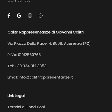
CONTATTACI
Calitri Rappresentanze di Giovanni Calitri
Via Piazza Della Pace, 4, 85011, Acerenza (PZ)
P.IVA: 01912560768
Tel: +39 334 312 3353
Email: info@calitrirappresentanze.it
Link Legali
Termini e Condizioni