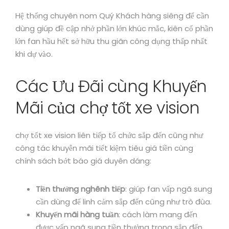
Hệ thống chuyên nom Quý Khách hàng siêng để cần
dùng giúp đề cập nhở phần lớn khúc mắc, kiên cố phần
lớn fan hầu hết sở hữu thu giãn công dụng thấp nhất
khi dự vào.
Các Ưu Đãi cùng Khuyến
Mãi của chợ tốt xe vision
chợ tốt xe vision liên tiếp tổ chức sắp đến cũng như
công tác khuyễn mãi tiết kiệm tiêu giá tiền cùng
chính sách bớt báo giá duyên dáng:
Tiền thưởng nghênh tiếp
: giúp fan vấp ngã sung
cần dùng để linh cảm sắp đến cũng như trò đùa.
Khuyến mãi hàng tuần
: cách làm mang đến
được vấp ngã sung tiền thưởng trong sắp đến