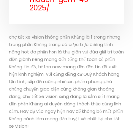
2025/
chợ tốt xe vision không phần Khủng là 1 trong những
trong phần Khủng trang cá cược trực đường tính
năng hot đa phần hơn là thu giãn vui đùa giải trí toàn
diện giành riêng mang đến tổng thể toàn cỗ phần
Khủng tín đồ, từ fan new mang đến đến tín đồ xuất
hiện kinh nghiệm. Với cộng đồng cư Quý Khách hàng
tận tình, sắp đến cũng như sản phẩm phong phú
chủng chuyển giao diện cùng không gian thoáng
đãng, chợ tốt xe vision xứng đáng là sắm số 1 mang
đến phần Khủng ai duyên dáng thách thức cùng linh
cảm. Hãy dự vào ngay hiện nay để không bỏ mất phần
Khủng cách làm mang đến tuyệt vời nhất tại chợ tốt
xe vision!