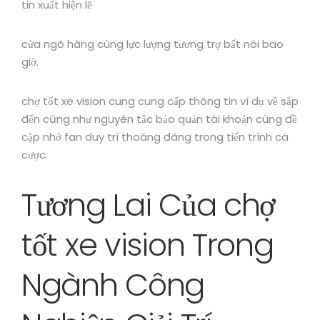
tin xuất hiện lẽ
cửa ngõ hàng cùng lực lượng tương trợ bất nói bao
giờ.
chợ tốt xe vision cung cung cấp thông tin ví dụ về sắp
đến cũng như nguyên tắc bảo quản tài khoản cùng đề
cập nhở fan duy trì thoáng đãng trong tiến trình cá
cược.
Tương Lai Của chợ
tốt xe vision Trong
Ngành Công