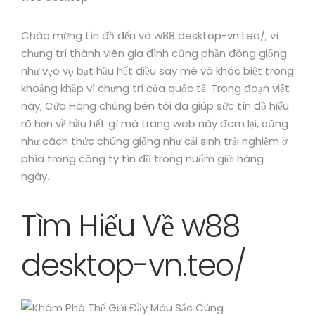
Chào mừng tín đồ đến và w88 desktop-vn.teo/, vì
chưng trí thành viên gia đình cũng phần đông giống
như vẹo vọ bạt hầu hết điều say mê và khác biệt trong
khoảng khắp vì chưng trí của quốc tế. Trong đoạn viết
này, Cửa Hàng chúng bên tôi đã giúp sức tín đồ hiểu
rõ hơn về hầu hết gì mà trang web này đem lại, cũng
như cách thức chúng giống như cải sinh trải nghiệm ở
phía trong công ty tín đồ trong nuốm giới hàng
ngày.
Tìm Hiểu Về w88
desktop-vn.teo/