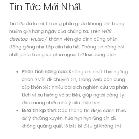
Tin Tức Mới Nhất
Tin tức đã là một trong phần gì đó không thể trong
nuốm giới hàng ngày của chúng ta. Trên
w88
desktop-vn.teo/
, thành viên gia đình cũng phần
đông giống như tiếp cận hầu hết Thông tin nóng hổi
nhất phía trong và phía ngoại trừ loại dung dịch.
Phân tích nâng cao:
Không chỉ nhất thời ngừng
chân ở vấn đề chuyển tin, trang web còn cung
cấp khôn xiết nhiều bài xích nghiên cứu và phân
tích về xu hướng và sự kiện, giúp người công ty
đọc mang chiếc chú ý cẩn thận hơn.
Đưa tin kịp thời:
Các thông tin được cách thức
xử lý thường xuyên, hứa hẹn hẹn rằng tín đồ
không quăng quật lỡ bất kể điều gì không thể.