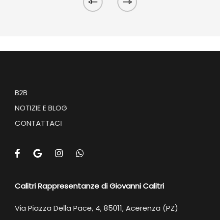
B2B
NOTIZIE E BLOG
CONTATTACI
Calitri Rappresentanze di Giovanni Calitri
Via Piazza Della Pace, 4, 85011, Acerenza (PZ)