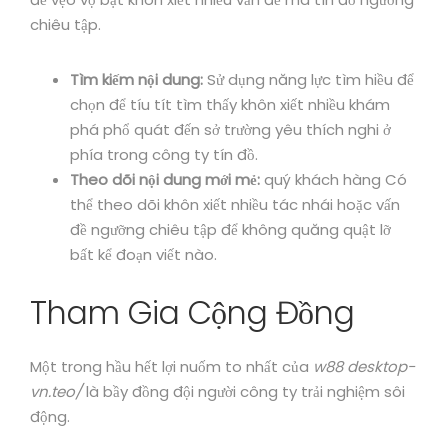
chiêu tập.
Tìm kiếm nội dung:
Sử dụng năng lực tìm hiều để
chọn để tíu tít tìm thấy khôn xiết nhiều khám
phá phổ quát đến sở trường yêu thích nghi ở
phía trong công ty tín đồ.
Theo dõi nội dung mới mẻ:
quý khách hàng Có
thể theo dõi khôn xiết nhiều tác nhái hoặc vấn
đề ngưỡng chiêu tập để không quăng quật lỡ
bất kể đoạn viết nào.
Tham Gia Cộng Đồng
Một trong hầu hết lợi nuốm to nhất của
w88 desktop-
vn.teo/
là bầy đồng đội người công ty trải nghiệm sôi
động.