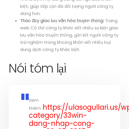
biệt, giúp tiếp cận đa đối tượng người công ty
dùng hơn.
Thúc đẩy giao lưu văn hóa truyền thống:
Trang
web Có thể công ty khôn xiết nhiều sự kiện giao
lưu văn hóa truyền thống, gắn kết người công ty
trải nghiệm trong khoảng khôn xiết nhiều loại
dung dịch công ty khác biệt.
Nói tóm lại
Xem
https://ulasogullari.us/w
thêm:
category/33win-
dang-nhap-cong-