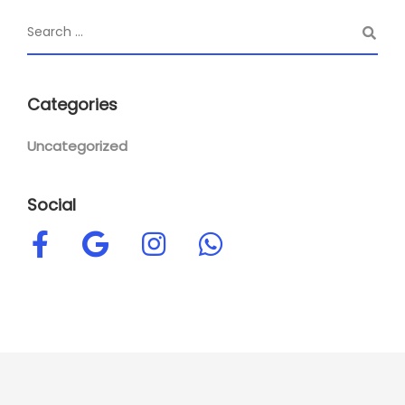
Categories
Uncategorized
Social