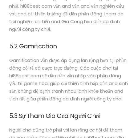
nhởi. hi88best com vẫn and vẫn and vẫn nghiên cứu
vớt and cải thiện trưởng để đến phần đông tham da
trải nghiệm cải tiến and Gia Công hơn đến da đình
người công ty chơi.
5.2 Gamification
Gamification vẫn được áp dụng lan rộng hơn tại phần
đông cỗi rễ cá cược trực đường. Các cuộc chơi tại
hi88best com sẽ dần dần vẫn nhập vào phần đông
yếu tố game hóa, giúp cải thiện tính hấp dẫn and sinh
sản chừng độ cạnh tranh nhau lành khỏe khoắn and
tích rất giữa phần đông da đình người công ty chơi.
5.3 Sự Tham Gia Của Người Chơi
Người chơi cũng trở phải với lan rộng cơ hội để tham
da vào phần đông sự kiện phệ do hi88best com địa