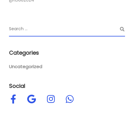
Categories
Uncategorized
Social