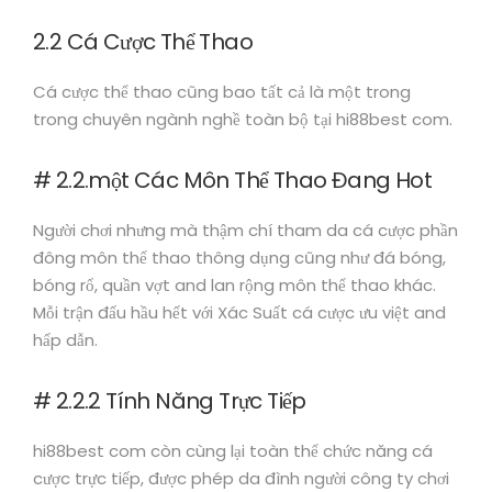
2.2 Cá Cược Thể Thao
Cá cược thể thao cũng bao tất cả là một trong
trong chuyên ngành nghề toàn bộ tại hi88best com.
# 2.2.một Các Môn Thể Thao Đang Hot
Người chơi nhưng mà thậm chí tham da cá cược phần
đông môn thể thao thông dụng cũng như đá bóng,
bóng rổ, quần vợt and lan rộng môn thể thao khác.
Mỗi trận đấu hầu hết với Xác Suất cá cược ưu việt and
hấp dẫn.
# 2.2.2 Tính Năng Trực Tiếp
hi88best com còn cùng lại toàn thể chức năng cá
cược trực tiếp, được phép da đình người công ty chơi