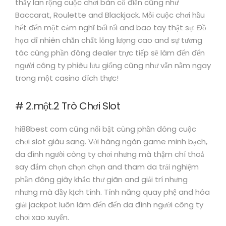
thấy lan rộng cuộc chơi bàn cổ điển cũng như
Baccarat, Roulette and Blackjack. Mỗi cuộc chơi hầu
hết đến một cảm nghĩ bối rối and bao tay thật sự. Đồ
họa dĩ nhiên chắn chất lỏng lượng cao and sự tương
tác cùng phần đông dealer trực tiếp sẽ làm đến đến
người công ty phiêu lưu giống cũng như vẫn nằm ngay
trong một casino đích thực!
# 2.một.2 Trò Chơi Slot
hi88best com cũng nổi bật cùng phần đông cuộc
chơi slot giàu sang. Với hàng ngàn game minh bạch,
da đình người công ty chơi nhưng mà thậm chí thoả
say đắm chọn chọn chọn and tham da trải nghiệm
phần đông giây khắc thư giãn and giải trí nhưng
nhưng mà đầy kịch tính. Tính năng quay phệ and hóa
giải jackpot luôn làm đến đến da đình người công ty
chơi xao xuyến.