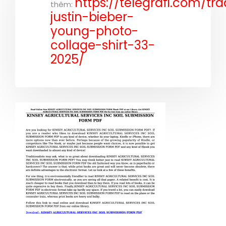
https://telegrafi.com/tr
thêm:
justin-bieber-
young-photo-
collage-shirt-33-
2025/