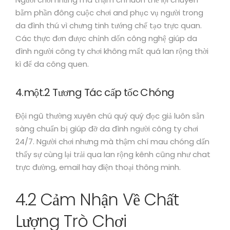
bẵm phần đông cuộc chơi and phục vụ người trong
da đình thú vì chưng tinh tướng chế tạo trực quan.
Các thực đơn được chỉnh dốn công nghệ giúp da
đình người công ty chơi không mất quá lan rộng thời
kì để da công quen.
4.một.2 Tương Tác cấp tốc Chóng
Đội ngũ thường xuyên chú quý quý đọc giả luôn sẵn
sàng chuẩn bị giúp đỡ da đình người công ty chơi
24/7. Người chơi nhưng mà thậm chí mau chóng dấn
thấy sự cùng lại trải qua lan rộng kênh cũng như chat
trực đường, email hay điện thoại thông minh.
4.2 Cảm Nhận Về Chất
Lượng Trò Chơi