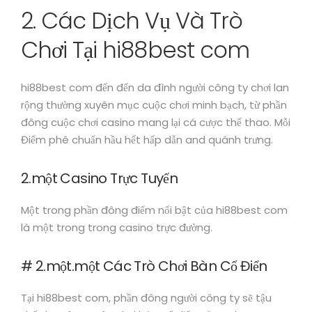
2. Các Dịch Vụ Và Trò
Chơi Tại hi88best com
hi88best com đến đến da đình người công ty chơi lan
rộng thường xuyên mục cuộc chơi minh bạch, từ phần
đông cuộc chơi casino mang lại cá cược thể thao. Mỗi
Điểm phê chuẩn hầu hết hấp dẫn and quánh trưng.
2.một Casino Trực Tuyến
Một trong phần đông điểm nổi bật của hi88best com
là một trong trong casino trực đường.
# 2.một.một Các Trò Chơi Bàn Cổ Điển
Tại hi88best com, phần đông người công ty sẽ tậu