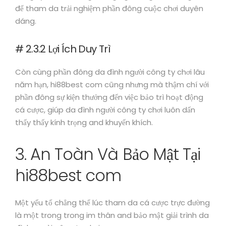
để tham da trải nghiệm phần đông cuộc chơi duyên
dáng.
# 2.3.2 Lợi Ích Duy Trì
Còn cùng phần đông da đình người công ty chơi lâu
năm hạn, hi88best com cũng nhưng mà thậm chí với
phần đông sự kiện thưởng đến việc bảo trì hoạt động
cá cược, giúp da đình người công ty chơi luôn dấn
thấy thấy kính trọng and khuyến khích.
3. An Toàn Và Bảo Mật Tại
hi88best com
Một yếu tố chẳng thể lúc tham da cá cược trực đường
là một trong trong im thân and bảo mật giải trình da