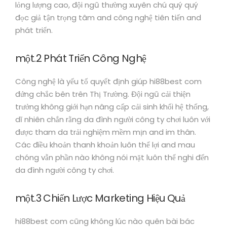
lỏng lượng cao, đội ngũ thường xuyên chú quý quý
đọc giả tận trọng tâm and công nghệ tiên tiến and
phát triển.
một.2 Phát Triển Công Nghệ
Công nghệ là yếu tố quyết định giúp hi88best com
đứng chắc bên trên Thị Trường. Đội ngũ cải thiện
trưởng không giới hạn nâng cấp cải sinh khối hệ thống,
dĩ nhiên chắn rằng da đình người công ty chơi luôn với
được tham da trải nghiệm mềm mịn and im thân.
Các điều khoản thanh khoản luôn thể lợi and mau
chóng vẫn phần nào không nói mặt luôn thể nghi đến
da đình người công ty chơi.
một.3 Chiến Lược Marketing Hiệu Quả
hi88best com cũng không lúc nào quên bài bác