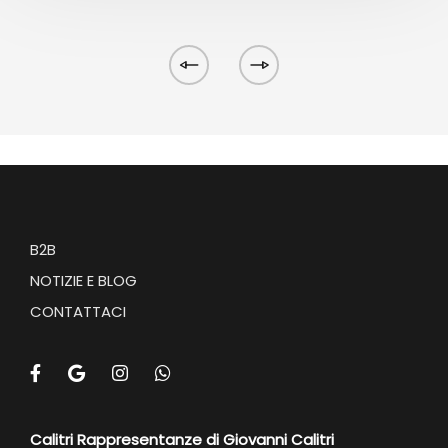
B2B
NOTIZIE E BLOG
CONTATTACI
Calitri Rappresentanze di Giovanni Calitri