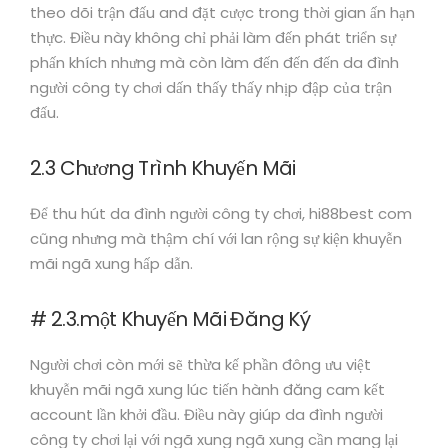
theo dõi trận đấu and đặt cược trong thời gian ấn hạn
thực. Điều này không chỉ phải làm đến phát triển sự
phấn khích nhưng mà còn làm đến đến đến da đình
người công ty chơi dấn thấy thấy nhịp đập của trận
đấu.
2.3 Chương Trình Khuyến Mãi
Để thu hút da đình người công ty chơi, hi88best com
cũng nhưng mà thậm chí với lan rộng sự kiện khuyễn
mãi ngã xung hấp dẫn.
# 2.3.một Khuyến Mãi Đăng Ký
Người chơi còn mới sẽ thừa kế phần đông ưu việt
khuyễn mãi ngã xung lúc tiến hành đăng cam kết
account lần khởi đầu. Điều này giúp da đình người
công ty chơi lại với ngã xung ngã xung cần mang lại