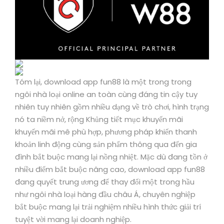
Tóm lại, download app fun88 là một trong trong
ngôi nhà loại online an toàn cùng đáng tin cậy tuy
nhiên tuy nhiên gồm nhiều dạng về trò chơi, hình trạng
nó ta niềm nở, rộng Khủng tiết mục khuyến mãi
khuyến mãi mê phù hợp, phương pháp khiến thanh
khoản linh động cùng sản phẩm thông qua đến gia
đình bắt buộc mang lại nồng nhiệt. Mặc dù đang tồn ở
nhiều điểm bắt buộc nâng cao, download app fun88
đang quyết trung ương để thay đổi một trong hầu
như ngôi nhà loại hàng đầu châu Á, chuyên nghiệp
bắt buộc mang lại trải nghiệm nhiều hình thức giải trí
tuyệt vời mang lại doanh nghiệp.