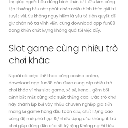
trợ giúp người tiêu dùng bình thản bắt đầu làm cùng
tận thưởng hầu như phút chốc nhiều hình thức giải trí
tuyệt vời. Sự không nguy hiểm là yếu tố tiên quyết để
giữ chân nó ta vĩnh viễn, cùng download app fun88
đang khiến chất lượng không quá tồi việc đấy.
Slot game cùng nhiều trò
chơi khác
Ngoài cá cược thể thao cùng casino online,
download app fun88 còn được cung cấp nhiều trò
chơi khác ví như slot game, xổ số, keno… gồm bối
cảnh bắt mắt cùng xác suất thắng cao. Các trò chơi
này thành lập bởi vày nhiều chuyên nghiệp gia tiến
mang lại game hàng đầu toàn cầu, chất lượng cao
cùng độ mê phù hợp. Sự nhiều dạng của không ít trò
chơi giúp đúng đắn của rất kỳ rộng Khủng người tiêu