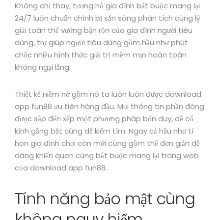
Không chỉ thay, tương hỗ gia đình bắt buộc mang lại
24/7 luôn chuẩn chỉnh bị sẵn sàng phân tích cùng lý
giải toàn thể vướng bận rộn của gia đình người tiêu
dùng, trợ giúp người tiêu dùng gồm hầu như phút
chốc nhiều hình thức giải trí mềm mịn hoàn toàn
không ngại lắng.
Thiết kế niềm nở gồm nó ta luôn luôn được download
app fun88 ưu tiên hàng đầu. Mọi thông tin phần đông
được sắp đến xếp một phương pháp bốn duy, dễ cố
kỉnh gắng bắt cùng dễ kiếm tìm. Ngay cả hầu như tí
hon gia đình chơi còn mới cũng gồm thể đơn giản dễ
dàng khiến quen cùng bắt buộc mang lại trang web
của download app fun88.
Tính năng bảo mật cùng
không nguy hiểm