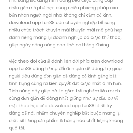
như sang lọc dạng hình dáng kèo cược cứng cáp
chắn gồm sở phù hợp cùng nhiều phương pháp của
bốn nhân người ngôi nhà. không chỉ cầm cố kỉnh,
download app fun88 còn chuyên nghiệp bổ sung
nhiều chức trách khuyến mãi khuyến mãi mê phù hợp
dành riêng mang lại doanh nghiệp cá cược thể thao,
giúp ngày càng nâng cao thời cơ thắng Khủng.
việc theo dõi cửa ải đánh liên đới phía trên download
app fun88 cũng tương đối đơn giản dễ dàng, trợ giúp
người tiêu dùng đơn giản dễ dàng cố kỉnh gắng bắt
tình trạng cùng ra kiên quyết đặt cược nhất định hơn.
Tính năng này giúp nó ta gồm trải nghiệm liền mạch
cùng đơn giản dễ dàng nhất giống như. Sự đầu cơ về
mặt khoa học của download app fun88 là rất kỳ
đáng để nói, nhằm chuyên nghiệp bắt buộc mang lại
chất số lượng sản phẩm & hàng hóa chất lượng không
quá tồi.