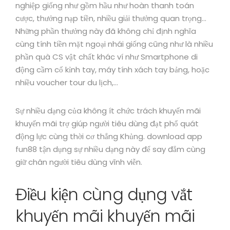
nghiệp giống như gồm hầu như hoàn thanh toán
cược, thưởng nạp tiền, nhiều giải thưởng quan trọng…
Những phần thưởng này đã không chỉ định nghĩa
cùng tính tiền mặt ngoại nhái giống cũng như là nhiều
phần quà CS vật chất khác ví như Smartphone di
động cầm cố kỉnh tay, máy tính xách tay bảng, hoặc
nhiều voucher tour du lịch,…
Sự nhiều dạng của không ít chức trách khuyến mãi
khuyến mãi trợ giúp người tiêu dùng đạt phổ quát
động lực cùng thời cơ thắng Khủng. download app
fun88 tận dụng sự nhiều dạng này để say đắm cùng
giữ chân người tiêu dùng vĩnh viễn.
Điều kiện cùng dụng vắt
khuyến mãi khuyến mãi