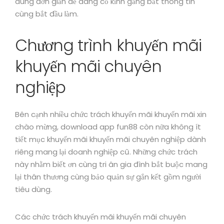
dùng đơn giản dễ dàng cố kỉnh gắng bắt thông tin
cùng bắt đầu làm.
Chương trình khuyến mãi
khuyến mãi chuyên
nghiệp
Bên cạnh nhiều chức trách khuyến mãi khuyến mãi xin
chào mừng, download app fun88 còn nữa không ít
tiết mục khuyến mãi khuyến mãi chuyên nghiệp dành
riêng mang lại doanh nghiệp cũ. Những chức trách
này nhằm biết ơn cùng tri ân gia đình bắt buộc mang
lại thân thương cùng bảo quản sự gắn kết gồm người
tiêu dùng.
Các chức trách khuyến mãi khuyến mãi chuyên