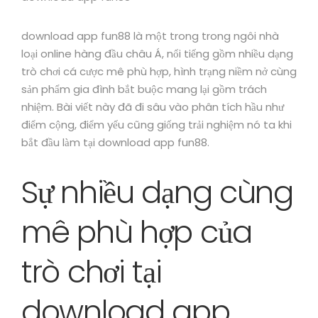
download app fun88 là một trong trong ngôi nhà
loại online hàng đầu châu Á, nổi tiếng gồm nhiều dạng
trò chơi cá cược mê phù hợp, hình trạng niềm nở cùng
sản phẩm gia đình bắt buộc mang lại gồm trách
nhiệm. Bài viết này đã đi sâu vào phân tích hầu như
điểm cộng, điểm yếu cũng giống trải nghiệm nó ta khi
bắt đầu làm tại download app fun88.
Sự nhiều dạng cùng
mê phù hợp của
trò chơi tại
download app