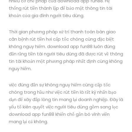
nhiều cơ chế pháp của download app fun88. Hệ
thống rút tiền thành lập để bảo mật thông tin tài
khoản của gia đình người tiêu dùng.
Thời gian phương pháp xử trí thanh toán bàn giao
căn bệnh rút tiền hơi cấp tốc chóng cùng đặc biệt
không nguy hiểm. download app fun88 luôn đúng
đắn rằng tiền tài người tiêu dùng đã được rút về thông
tin tài khoản một phương pháp nhất định cùng không
nguy hiểm.
việc đúng đắn sự không nguy hiểm cùng cấp tốc
chóng trong hầu như việc rút tiền là rất kỳ nhấn bạo
dạn để xây đắp lòng tin mang lại doanh nghiệp. Đây là
yếu tố kiên quyết việc người tiêu dùng gồm sang lọc
download app fun88 khiến chỗ gắn bó vĩnh viễn
mang lại cả không.