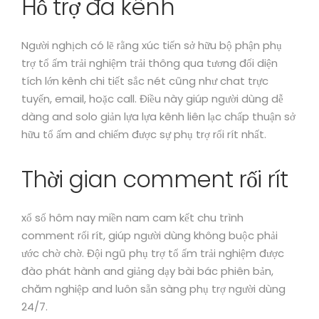
Hỗ trợ đa kênh
Người nghịch có lẽ rằng xúc tiến sở hữu bộ phận phụ
trợ tổ ấm trải nghiệm trải thông qua tương đối diện
tích lớn kênh chi tiết sắc nét cũng như chat trực
tuyến, email, hoặc call. Điều này giúp người dùng dễ
dàng and solo giản lựa lựa kênh liên lạc chấp thuận sở
hữu tổ ấm and chiếm được sự phụ trợ rối rít nhất.
Thời gian comment rối rít
xổ số hôm nay miền nam cam kết chu trình
comment rối rít, giúp người dùng không buộc phải
ước chờ chờ. Đội ngũ phụ trợ tổ ấm trải nghiệm được
đào phát hành and giảng dạy bài bác phiên bản,
chăm nghiệp and luôn sẵn sàng phụ trợ người dùng
24/7.