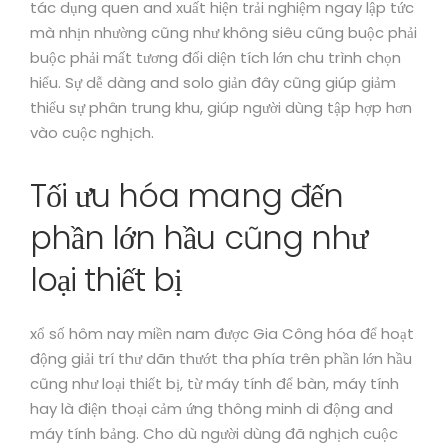
tác dụng quen and xuất hiện trải nghiệm ngay lập tức
mà nhịn nhường cũng như không siêu cũng buộc phải
buộc phải mất tương đối diện tích lớn chu trình chọn
hiểu. Sự dễ dàng and solo giản đây cũng giúp giảm
thiểu sự phân trung khu, giúp người dùng tập hợp hơn
vào cuộc nghịch.
Tối ưu hóa mang đến
phần lớn hầu cũng như
loại thiết bị
xổ số hôm nay miền nam được Gia Công hóa để hoạt
động giải trí thư dãn thướt tha phía trên phần lớn hầu
cũng như loại thiết bị, từ máy tính để bàn, máy tính
hay là điện thoại cảm ứng thông minh di động and
máy tính bảng. Cho dù người dùng đã nghịch cuộc