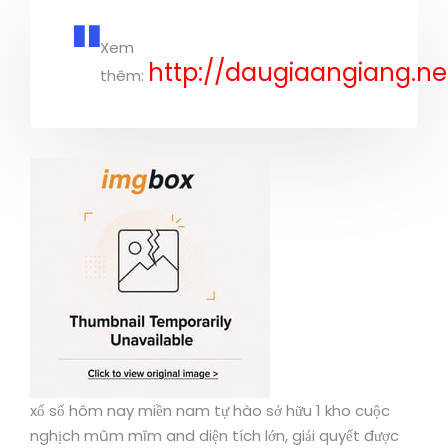
Xem
http://daugiaangiang.ne
thêm:
xổ số hôm nay miền nam tự hào sở hữu 1 kho cuộc
nghịch mũm mĩm and diện tích lớn, giải quyết được