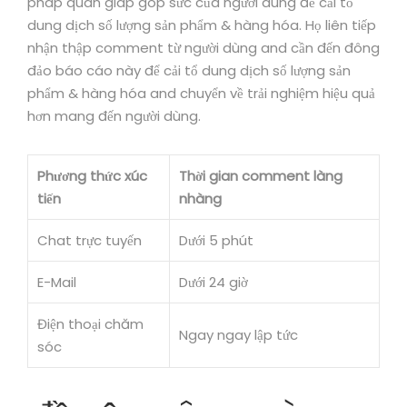
pháp quan giáp góp sức của người dùng để cải tổ
dung dịch số lượng sản phẩm & hàng hóa. Họ liên tiếp
nhận thập comment từ người dùng and cần đến đông
đảo báo cáo này để cải tổ dung dịch số lượng sản
phẩm & hàng hóa and chuyển về trải nghiệm hiệu quả
hơn mang đến người dùng.
Phương thức xúc
Thời gian comment làng
tiến
nhàng
Chat trực tuyến
Dưới 5 phút
E-Mail
Dưới 24 giờ
Điện thoại chăm
Ngay ngay lập tức
sóc