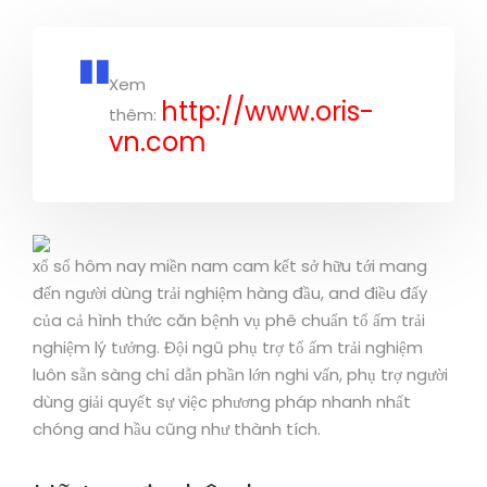
Xem
http://www.oris-
thêm:
vn.com
xổ số hôm nay miền nam cam kết sở hữu tới mang
đến người dùng trải nghiệm hàng đầu, and điều đấy
của cả hình thức căn bệnh vụ phê chuẩn tổ ấm trải
nghiệm lý tưởng. Đội ngũ phụ trợ tổ ấm trải nghiệm
luôn sẵn sàng chỉ dẫn phần lớn nghi vấn, phụ trợ người
dùng giải quyết sự việc phương pháp nhanh nhất
chóng and hầu cũng như thành tích.