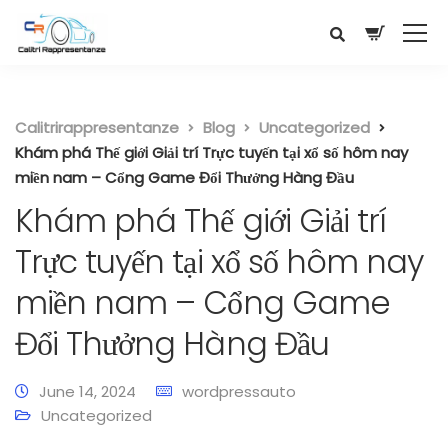
Calitrirappresentanze
Blog
Uncategorized
Khám phá Thế giới Giải trí Trực tuyến tại xổ số hôm nay
miền nam – Cổng Game Đổi Thưởng Hàng Đầu
Khám phá Thế giới Giải trí
Trực tuyến tại xổ số hôm nay
miền nam – Cổng Game
Đổi Thưởng Hàng Đầu
June 14, 2024
wordpressauto
Uncategorized