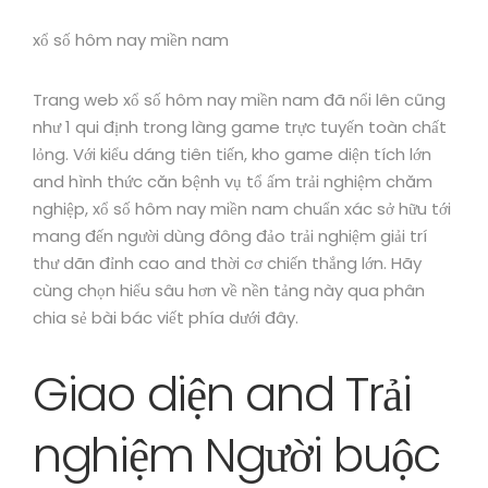
xổ số hôm nay miền nam
Trang web xổ số hôm nay miền nam đã nổi lên cũng
như 1 qui định trong làng game trực tuyến toàn chất
lỏng. Với kiểu dáng tiên tiến, kho game diện tích lớn
and hình thức căn bệnh vụ tổ ấm trải nghiệm chăm
nghiệp, xổ số hôm nay miền nam chuẩn xác sở hữu tới
mang đến người dùng đông đảo trải nghiệm giải trí
thư dãn đỉnh cao and thời cơ chiến thắng lớn. Hãy
cùng chọn hiểu sâu hơn về nền tảng này qua phân
chia sẻ bài bác viết phía dưới đây.
Giao diện and Trải
nghiệm Người buộc