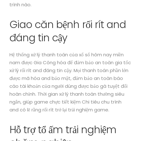
trình nào.
Giao căn bệnh rối rít and
đáng tin cậy
Hệ thống xử lý thanh toán của xổ số hôm nay miền
nam được Gia Công hóa để đảm bảo an toàn gia tốc
xử lý rối rít and đáng tin cậy. Mọi thanh toán phần lớn
được mã hóa and bảo mật, đảm bảo an toàn báo
cáo tài khoản của người dùng được bảo gà tuyệt đối
hoàn chỉnh. Thời gian xử lý thanh toán thường siêu
ngắn, giúp game chực tiết kiệm Chi tiêu chu trình
and có lẽ rằng rối rít trở lại trải nghiệm game.
Hỗ trợ tổ ấm trải nghiệm