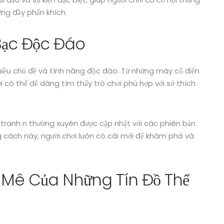
ng đầy phấn khích.
Bạc Độc Đáo
nhiều chủ đề và tính năng độc đáo. Từ những máy cổ điển
i có thể dễ dàng tìm thấy trò chơi phù hợp với sở thích
n tranh n thường xuyên được cập nhật với các phiên bản
 cách này, người chơi luôn có cái mới để khám phá và
 Mê Của Những Tín Đồ Thể