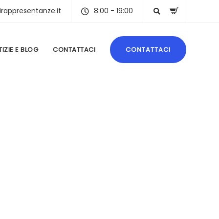
irappresentanze.it
8:00 - 19:00
IZIE E BLOG
CONTATTACI
CONTATTACI