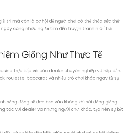
giải trí mà còn là cơ hội để người chơi có thể thỏa sức thử
ngày càng nhiều người tìm đến truyện tranh n để trải
ghiệm Giống Như Thực Tế
asino trực tiếp với các dealer chuyên nghiệp và hấp dẫn.
k, roulette, baccarat và nhiều trò chơi khác ngay từ sự
nh sống động sẽ đưa bạn vào không khí sôi động giống
g tác với dealer và những người chơi khác, tạo nên sự kết
 đấu và sự kiện đặc biệt, giúp người chơi có cơ hội thắng