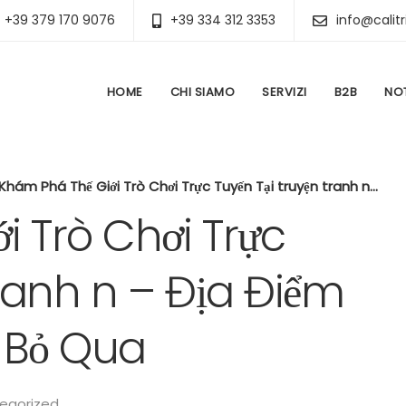
+39 379 170 9076
+39 334 312 3353
info@calitr
HOME
CHI SIAMO
SERVIZI
B2B
NOT
Khám Phá Thế Giới Trò Chơi Trực Tuyến Tại truyện tranh n – Địa Điểm Giải Trí Không Thể Bỏ Qua
i Trò Chơi Trực
tranh n – Địa Điểm
ể Bỏ Qua
egorized