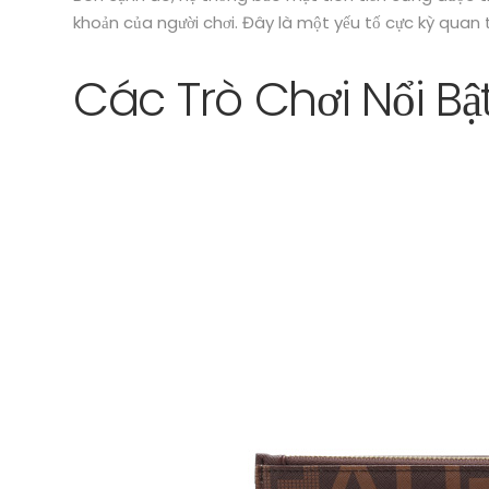
khoản của người chơi. Đây là một yếu tố cực kỳ quan t
Các Trò Chơi Nổi Bật