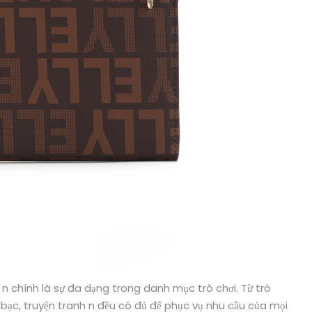
n chính là sự đa dạng trong danh mục trò chơi. Từ trò
 bạc, truyện tranh n đều có đủ để phục vụ nhu cầu của mọi