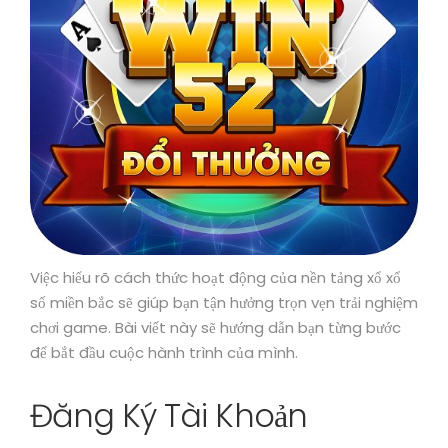
Việc hiểu rõ cách thức hoạt động của nền tảng xổ xổ
số miền bắc sẽ giúp bạn tận hưởng trọn vẹn trải nghiệm
chơi game. Bài viết này sẽ hướng dẫn bạn từng bước
để bắt đầu cuộc hành trình của mình.
Đăng Ký Tài Khoản