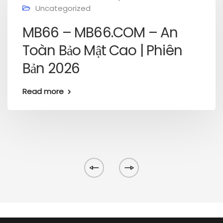
Uncategorized
MB66 – MB66.COM – An
Toàn Bảo Mật Cao | Phiên
Bản 2026
Read more