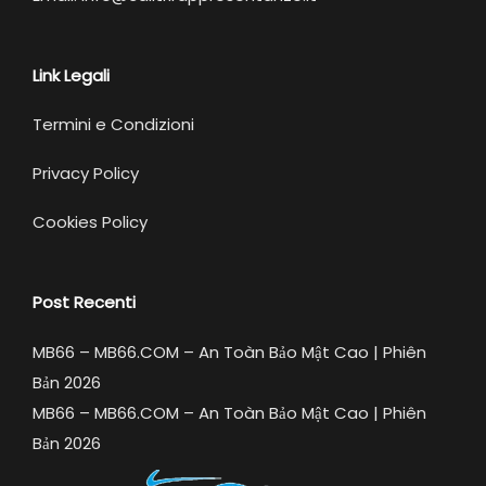
Link Legali
Termini e Condizioni
Privacy Policy
Cookies Policy
Post Recenti
MB66 – MB66.COM – An Toàn Bảo Mật Cao | Phiên
Bản 2026
MB66 – MB66.COM – An Toàn Bảo Mật Cao | Phiên
Bản 2026