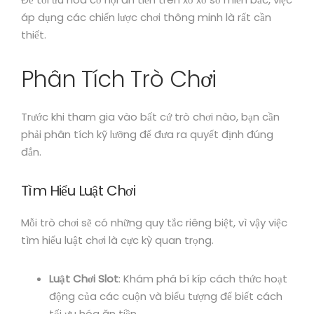
áp dụng các chiến lược chơi thông minh là rất cần
thiết.
Phân Tích Trò Chơi
Trước khi tham gia vào bất cứ trò chơi nào, bạn cần
phải phân tích kỹ lưỡng để đưa ra quyết định đúng
đắn.
Tìm Hiểu Luật Chơi
Mỗi trò chơi sẽ có những quy tắc riêng biệt, vì vậy việc
tìm hiểu luật chơi là cực kỳ quan trọng.
Luật Chơi Slot
: Khám phá bí kíp cách thức hoạt
động của các cuộn và biểu tượng để biết cách
tối ưu hóa ăn tiền.