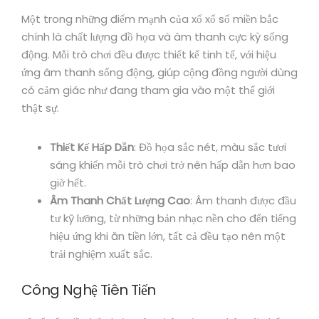
Một trong những điểm mạnh của xổ xổ số miền bắc
chính là chất lượng đồ họa và âm thanh cực kỳ sống
động. Mỗi trò chơi đều được thiết kế tinh tế, với hiệu
ứng âm thanh sống động, giúp cộng đồng người dùng
có cảm giác như đang tham gia vào một thế giới
thật sự.
Thiết Kế Hấp Dẫn
: Đồ họa sắc nét, màu sắc tươi
sáng khiến mỗi trò chơi trở nên hấp dẫn hơn bao
giờ hết.
Âm Thanh Chất Lượng Cao
: Âm thanh được đầu
tư kỹ lưỡng, từ những bản nhạc nền cho đến tiếng
hiệu ứng khi ăn tiền lớn, tất cả đều tạo nên một
trải nghiệm xuất sắc.
Công Nghệ Tiên Tiến