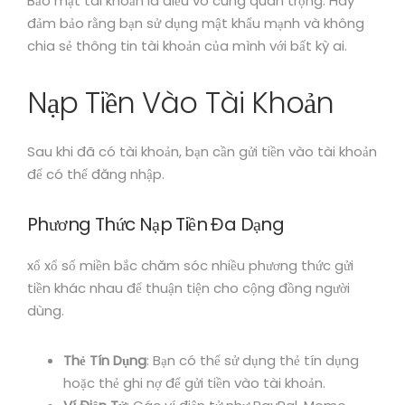
Bảo mật tài khoản là điều vô cùng quan trọng. Hãy
đảm bảo rằng bạn sử dụng mật khẩu mạnh và không
chia sẻ thông tin tài khoản của mình với bất kỳ ai.
Nạp Tiền Vào Tài Khoản
Sau khi đã có tài khoản, bạn cần gửi tiền vào tài khoản
để có thể đăng nhập.
Phương Thức Nạp Tiền Đa Dạng
xổ xổ số miền bắc chăm sóc nhiều phương thức gửi
tiền khác nhau để thuận tiện cho cộng đồng người
dùng.
Thẻ Tín Dụng
: Bạn có thể sử dụng thẻ tín dụng
hoặc thẻ ghi nợ để gửi tiền vào tài khoản.