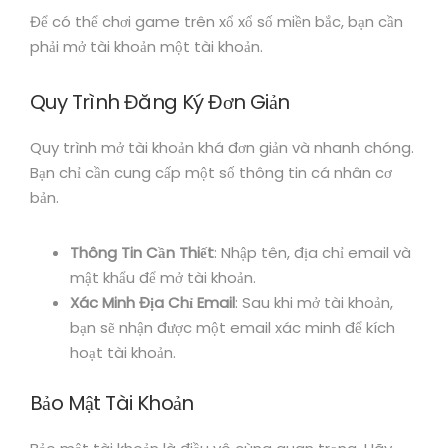
Để có thể chơi game trên xổ xổ số miền bắc, bạn cần
phải mở tài khoản một tài khoản.
Quy Trình Đăng Ký Đơn Giản
Quy trình mở tài khoản khá đơn giản và nhanh chóng.
Bạn chỉ cần cung cấp một số thông tin cá nhân cơ
bản.
Thông Tin Cần Thiết
: Nhập tên, địa chỉ email và
mật khẩu để mở tài khoản.
Xác Minh Địa Chỉ Email
: Sau khi mở tài khoản,
bạn sẽ nhận được một email xác minh để kích
hoạt tài khoản.
Bảo Mật Tài Khoản