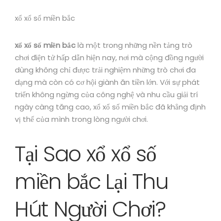
xổ xổ số miền bắc
xổ xổ số miền bắc
là một trong những nền tảng trò
chơi điện tử hấp dẫn hiện nay, nơi mà cộng đồng người
dùng không chỉ được trải nghiệm những trò chơi đa
dạng mà còn có cơ hội giành ăn tiền lớn. Với sự phát
triển không ngừng của công nghệ và nhu cầu giải trí
ngày càng tăng cao, xổ xổ số miền bắc đã khẳng định
vị thế của mình trong lòng người chơi.
Tại Sao xổ xổ số
miền bắc Lại Thu
Hút Người Chơi?