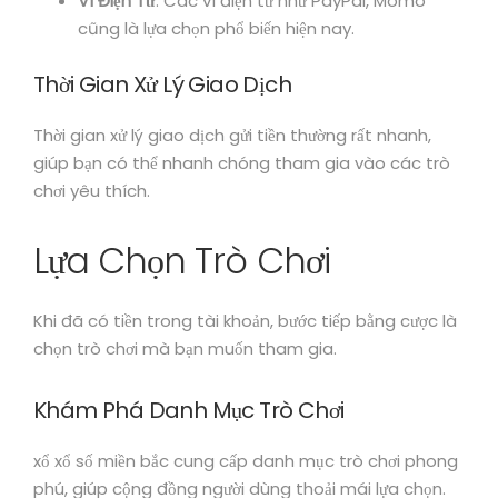
Ví Điện Tử
: Các ví điện tử như PayPal, Momo
cũng là lựa chọn phổ biến hiện nay.
Thời Gian Xử Lý Giao Dịch
Thời gian xử lý giao dịch gửi tiền thường rất nhanh,
giúp bạn có thể nhanh chóng tham gia vào các trò
chơi yêu thích.
Lựa Chọn Trò Chơi
Khi đã có tiền trong tài khoản, bước tiếp bằng cược là
chọn trò chơi mà bạn muốn tham gia.
Khám Phá Danh Mục Trò Chơi
xổ xổ số miền bắc cung cấp danh mục trò chơi phong
phú, giúp cộng đồng người dùng thoải mái lựa chọn.