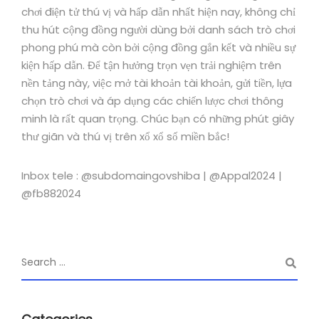
chơi điện tử thú vị và hấp dẫn nhất hiện nay, không chỉ
thu hút cộng đồng người dùng bởi danh sách trò chơi
phong phú mà còn bởi cộng đồng gắn kết và nhiều sự
kiện hấp dẫn. Để tận hưởng trọn vẹn trải nghiệm trên
nền tảng này, việc mở tài khoản tài khoản, gửi tiền, lựa
chọn trò chơi và áp dụng các chiến lược chơi thông
minh là rất quan trọng. Chúc bạn có những phút giây
thư giãn và thú vị trên xổ xổ số miền bắc!
Inbox tele : @subdomaingovshiba | @Appal2024 |
@fb882024