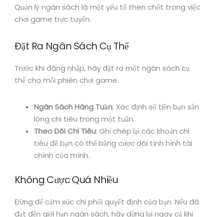
Quản lý ngân sách là một yếu tố then chốt trong việc
chơi game trực tuyến.
Đặt Ra Ngân Sách Cụ Thể
Trước khi đăng nhập, hãy đặt ra một ngân sách cụ
thể cho mỗi phiên chơi game.
Ngân Sách Hàng Tuần
: Xác định số tiền bạn sẵn
lòng chi tiêu trong một tuần.
Theo Dõi Chi Tiêu
: Ghi chép lại các khoản chi
tiêu để bạn có thể bằng cược dõi tình hình tài
chính của mình.
Không Cược Quá Nhiều
Đừng để cảm xúc chi phối quyết định của bạn. Nếu đã
đạt đến giới hạn ngân sách, hãy dừng lại ngay cả khi