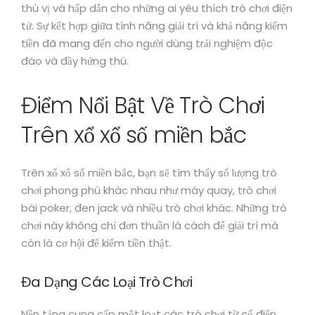
thú vị và hấp dẫn cho những ai yêu thích trò chơi điện
tử. Sự kết hợp giữa tính năng giải trí và khả năng kiếm
tiền đã mang đến cho người dùng trải nghiệm độc
đáo và đầy hứng thú.
Điểm Nổi Bật Về Trò Chơi
Trên xổ xổ số miền bắc
Trên xổ xổ số miền bắc, bạn sẽ tìm thấy số lượng trò
chơi phong phú khác nhau như máy quay, trò chơi
bài poker, đen jack và nhiều trò chơi khác. Những trò
chơi này không chỉ đơn thuần là cách để giải trí mà
còn là cơ hội để kiếm tiền thật.
Đa Dạng Các Loại Trò Chơi
Nền tảng cung cấp một loạt các trò chơi từ cổ điển