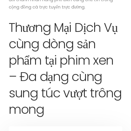
cộng đồng cá trực tuyến trực đường.
Thương Mại Dịch Vụ
cùng dòng sản
phẩm tại phim xen
– Đa dạng cùng
sung túc vượt trông
mong