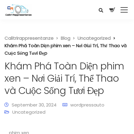
Calitrirappresentanze
Blog
Uncategorized
Khám Phá Toàn Diện phim xen – Nơi Giải Trí, Thể Thao và
Cuộc Sống Tươi Đẹp
Khám Phá Toàn Diện phim
xen – Nơi Giải Trí, Thể Thao
và Cuộc Sống Tươi Đẹp
September 30, 2024
wordpressauto
Uncategorized
phim xen