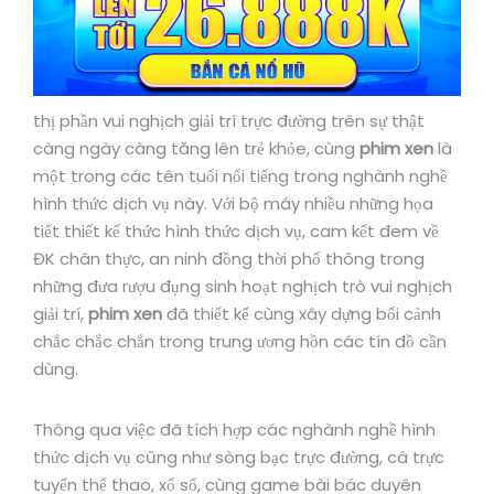
thị phần vui nghịch giải trí trực đường trên sự thật
càng ngày càng tăng lên trẻ khỏe, cùng
phim xen
là
một trong các tên tuổi nổi tiếng trong nghành nghề
hình thức dịch vụ này. Với bộ máy nhiều những họa
tiết thiết kế thức hình thức dịch vụ, cam kết đem về
ĐK chân thực, an ninh đồng thời phổ thông trong
những đưa rượu đụng sinh hoạt nghịch trò vui nghịch
giải trí,
phim xen
đã thiết kế cùng xây dựng bối cảnh
chắc chắc chắn trong trung ương hồn các tín đồ cần
dùng.
Thông qua việc đã tích hợp các nghành nghề hình
thức dịch vụ cũng như sòng bạc trực đường, cá trực
tuyến thể thao, xổ số, cùng game bài bác duyên