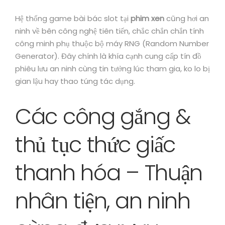
Hệ thống game bài bác slot tại
phim xen
cũng hơi an
ninh về bên công nghệ tiên tiến, chắc chắn chắn tính
công minh phụ thuộc bộ máy RNG (Random Number
Generator). Đây chính là khía cạnh cung cấp tín đồ
phiêu lưu an ninh cùng tin tưởng lúc tham gia, ko lo bị
gian lậu hay thao túng tác dụng.
Các công gắng &
thủ tục thức giấc
thanh hóa – Thuận
nhân tiện, an ninh