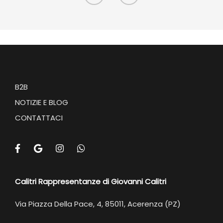
B2B
NOTIZIE E BLOG
CONTATTACI
Calitri Rappresentanze di Giovanni Calitri
Via Piazza Della Pace, 4, 85011, Acerenza (PZ)