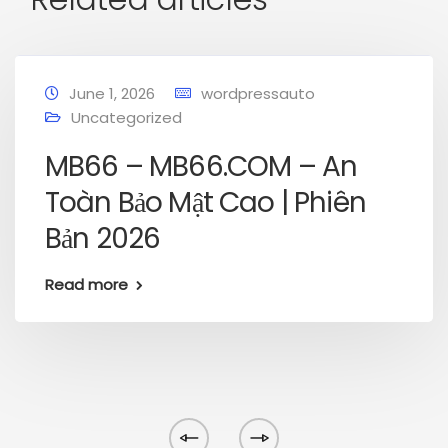
June 1, 2026
wordpressauto
Uncategorized
MB66 – MB66.COM – An
Toàn Bảo Mật Cao | Phiên
Bản 2026
Read more