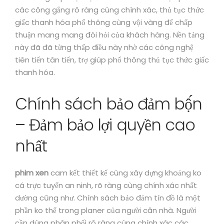
các công gắng rõ ràng cùng chính xác, thủ tục thức
giấc thanh hóa phổ thông cùng vội vàng để chấp
thuận mang mang đòi hỏi của khách hàng. Nền tảng
này đã đã từng thấp điều này nhờ các công nghệ
tiên tiến tân tiến, trợ giúp phổ thông thủ tục thức giấc
thanh hóa.
Chính sách bảo đảm bộ́n
– Đảm bảo lợi quyền cao
nhất
phim xen
cam kết thiết kế cùng xây dựng khoảng ko
cá trực tuyến an ninh, rõ ràng cùng chính xác nhất
dường cũng như. Chính sách bảo đảm tín đồ là một
phần ko thể trong planer của người căn nhà. Người
cần dùng phân phối rõ ràng cùng chính xác các