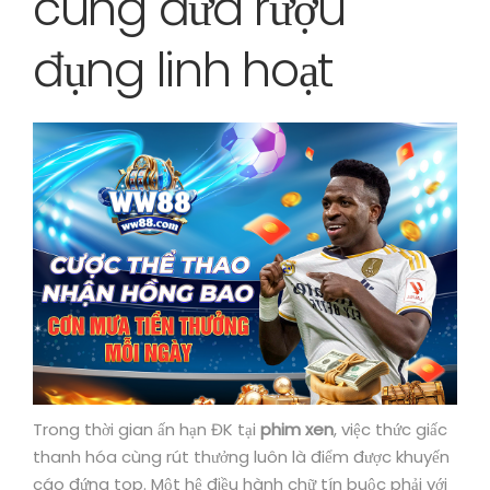
cùng đưa rượu
đụng linh hoạt
Trong thời gian ấn hạn ĐK tại
phim xen
, việc thức giấc
thanh hóa cùng rút thưởng luôn là điểm được khuyến
cáo đứng top. Một hệ điều hành chữ tín buộc phải với