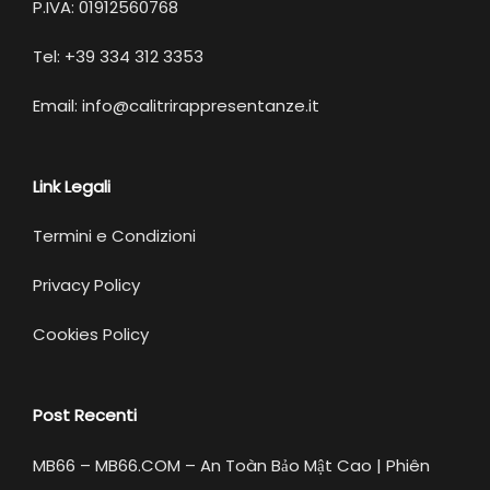
P.IVA: 01912560768
Tel: +39 334 312 3353
Email: info@calitrirappresentanze.it
Link Legali
Termini e Condizioni
Privacy Policy
Cookies Policy
Post Recenti
MB66 – MB66.COM – An Toàn Bảo Mật Cao | Phiên