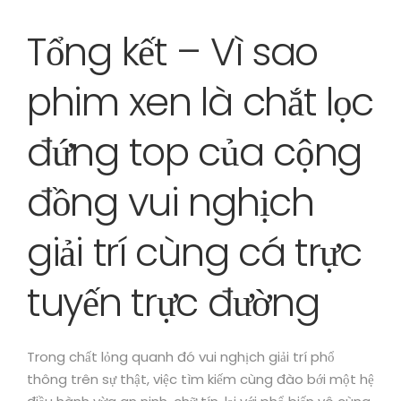
Tổng kết – Vì sao
phim xen là chắt lọc
đứng top của cộng
đồng vui nghịch
giải trí cùng cá trực
tuyến trực đường
Trong chất lỏng quanh đó vui nghịch giải trí phổ
thông trên sự thật, việc tìm kiếm cùng đào bới một hệ