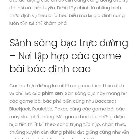
đòi hỏi cá trực tuyến. Dưới đây chính là những hình
thức dịch vụ tiêu biểu tiêu biểu mà lại gia đình cũng
luôn tồn tại thể khám phá.
Sảnh sòng bạc trực đường
– Nơi tập hợp các game
bài bác đỉnh cao
Casino trực đường là một trong các hình thức dịch
vụ chủ lực của
phim xen
. Sàn sòng bạc này mang hơi
các game bài bác phổ biến cũng như Baccarat,
Blackjack, Roulette, Poker, cùng các game bài bác
máy slot phổ thông. Mỗi game bài bác những được
họa tiết thiết kế theo sang trọng tấp nập, chân thực,
thường xuyên cần dùng phiêu dạt giống cũng như vẫn