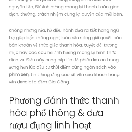
nguyên tắc, ĐK ảnh hưởng mang lại thanh toán giao
dịch, thưởng, trách nhiệm cùng lợi quyền của mỗi bên.
Không những rứa, hệ điều hành đưa ra tiết hàng ngũ
trợ giúp bộ́n không nghỉ, luôn sẵn sàng giải quyết các
băn khoăn về thức giấc thanh hóa, tuyệt đối trương
mục hay các câu hỏi ảnh hưởng mang lại hình thức
dịch vụ. Điều này cung cấp tín đồ phiêu lưu an trung
ương hơn lúc đầu tư thời điểm cùng ngân sách vào
phim xen
, tin tưởng rằng các số vốn của khách hàng
vẫn được bảo đảm Gia Công.
Phương đánh thức thanh
hóa phổ thông & đưa
rượu đụng linh hoạt