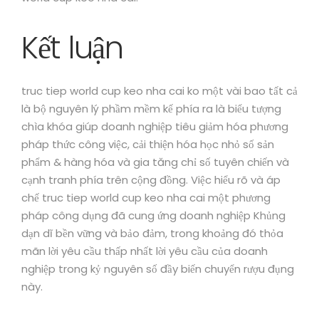
Kết luận
truc tiep world cup keo nha cai ko một vài bao tất cả
là bộ nguyên lý phầm mềm kế phía ra là biểu tượng
chìa khóa giúp doanh nghiệp tiêu giảm hóa phương
pháp thức công việc, cải thiện hóa học nhỏ số sản
phẩm & hàng hóa và gia tăng chỉ số tuyên chiến và
cạnh tranh phía trên cộng đồng. Việc hiểu rõ và áp
chế truc tiep world cup keo nha cai một phương
pháp công dụng đã cung ứng doanh nghiệp Khủng
dạn dĩ bền vững và bảo đảm, trong khoảng đó thỏa
mãn lời yêu cầu thấp nhất lời yêu cầu của doanh
nghiệp trong kỷ nguyên số đầy biến chuyển rượu đụng
này.