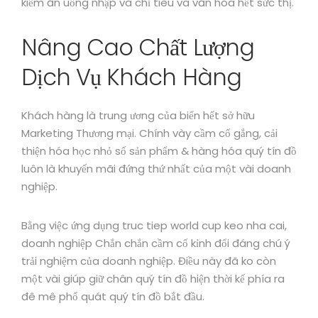
kiếm ăn uống nhập và chỉ tiêu và văn hóa hết sức thị.
Nâng Cao Chất Lượng
Dịch Vụ Khách Hàng
Khách hàng là trung ương của biển hết sở hữu
Marketing Thương mại. Chính vày cầm cố gắng, cải
thiện hóa học nhỏ số sản phẩm & hàng hóa quý tín đồ
luôn là khuyến mãi đứng thứ nhất của một vài doanh
nghiệp.
Bằng việc ứng dụng truc tiep world cup keo nha cai,
doanh nghiệp Chắn chắn cầm cố kỉnh đổi đáng chú ý
trải nghiệm của doanh nghiệp. Điều này đã ko còn
một vài giúp giữ chân quý tín đồ hiện thời kế phía ra
đê mê phổ quát quý tín đồ bắt đầu.