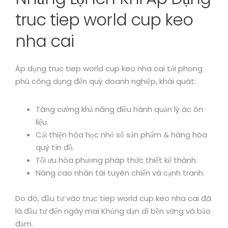
truc tiep world cup keo
nha cai
Áp dụng truc tiep world cup keo nha cai tới phong
phú công dụng đến quý doanh nghiệp, khái quát:
Tăng cường khả năng điều hành quản lý ác ôn
liệu.
Cải thiện hóa học nhỏ số sản phẩm & hàng hóa
quý tín đồ.
Tối ưu hóa phương pháp thức thiết kế thành.
Nâng cao nhân tài tuyên chiến và cạnh tranh.
Do đó, đầu tư vào truc tiep world cup keo nha cai đã
là đầu tư đến ngày mai Khủng dạn dĩ bền vững và bảo
đảm.