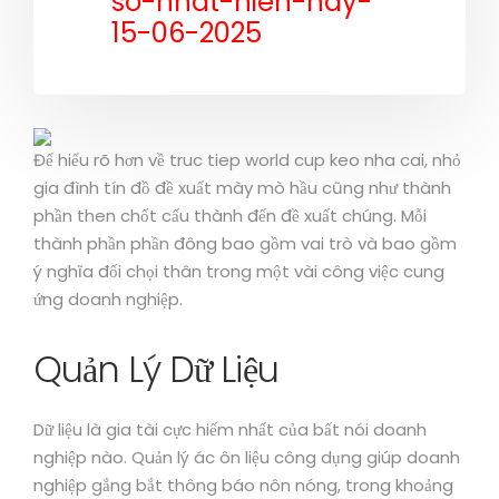
so-nhat-hien-nay-
15-06-2025
Để hiểu rõ hơn về truc tiep world cup keo nha cai, nhỏ
gia đình tín đồ đề xuất mày mò hầu cũng như thành
phần then chốt cấu thành đến đề xuất chúng. Mỗi
thành phần phần đông bao gồm vai trò và bao gồm
ý nghĩa đối chọi thân trong một vài công việc cung
ứng doanh nghiệp.
Quản Lý Dữ Liệu
Dữ liệu là gia tài cực hiếm nhất của bất nói doanh
nghiệp nào. Quản lý ác ôn liệu công dụng giúp doanh
nghiệp gắng bắt thông báo nôn nóng, trong khoảng