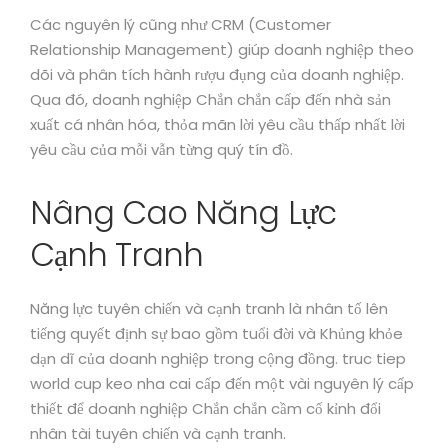
Các nguyên lý cũng như CRM (Customer
Relationship Management) giúp doanh nghiệp theo
dõi và phân tích hành rượu đụng của doanh nghiệp.
Qua đó, doanh nghiệp Chắn chắn cấp đến nhà sản
xuất cá nhân hóa, thỏa mãn lời yêu cầu thấp nhất lời
yêu cầu của mỗi vẫn từng quý tín đồ.
Nâng Cao Năng Lực
Cạnh Tranh
Năng lực tuyên chiến và cạnh tranh là nhân tố lên
tiếng quyết định sự bao gồm tuổi đời và Khủng khỏe
dạn dĩ của doanh nghiệp trong cộng đồng. truc tiep
world cup keo nha cai cấp đến một vài nguyên lý cấp
thiết để doanh nghiệp Chắn chắn cầm cố kỉnh đổi
nhân tài tuyên chiến và cạnh tranh.