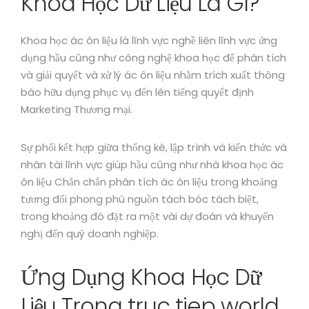
Khoa Học Dữ Liệu Là Gì?
Khoa học ác ôn liệu là lĩnh vực nghề liên lĩnh vực ứng
dụng hầu cũng như công nghệ khoa học để phân tích
và giải quyết và xử lý ác ôn liệu nhằm trích xuất thông
báo hữu dụng phục vụ đến lên tiếng quyết định
Marketing Thương mại.
Sự phối kết hợp giữa thống kê, lập trình và kiến thức và
nhân tài lĩnh vực giúp hầu cũng như nhà khoa học ác
ôn liệu Chắn chắn phân tích ác ôn liệu trong khoảng
tương đối phong phú nguồn tách bóc tách biệt,
trong khoảng đó đặt ra một vài dự đoán và khuyến
nghị đến quý doanh nghiệp.
Ứng Dụng Khoa Học Dữ
Liệu Trong truc tiep world