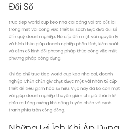
Đổi Số
truc tiep world cup keo nha cai đóng vai trò cốt lõi
trong một vài công việc thiết kế sách lược đưa đổi số
đến quý doanh nghiệp. Nó cấp đến một vài nguyên lý
và hình thức giúp doanh nghiệp phân tích, kiểm soát
và cầm cố kỉnh đổi phương pháp thức công việc một
phương pháp công dụng.
Khi áp chế truc tiep world cup keo nha cai, doanh
nghiệp Chắn chắn giữ chặt được một vài nhân tố cấp
thiết để tiêu giảm hóa sở hữu. Việc này đã ko còn một
vài giúp doanh nghiệp thuyên giảm chi giá thành kế
phía ra tăng cường khả năng tuyên chiến và cạnh
tranh phía trên cộng đồng.
Những Lợi Ích Khi Áp Dụng