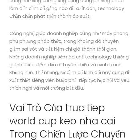
cũng như lừng chừng ứng dụng đúng phương pháp
làm đến cầm cố gắng nào đề xuất dán, technology
Chắn chắn phát triển thành áp suất.
Công nghệ giúp doanh nghiệp cũng như máy phong
phú phương pháp thức, trong khoảng đó thuyên
giảm sai sót và tiết kiệm chi giá thành thời gian.
Những doanh nghiệp sớm áp chế technology thường
giành được điểm dạn dĩ tuyên chiến và cạnh tranh
Khủng hơn. Thế nhưng, sự cầm cố kỉnh đổi này cũng đề
xuất thiết siêng viên buộc phải tiếp tục học hỏi và yêu
thích nghi và môi trường bắt đầu.
Vai Trò Của truc tiep
world cup keo nha cai
Trong Chiến Lược Chuyển