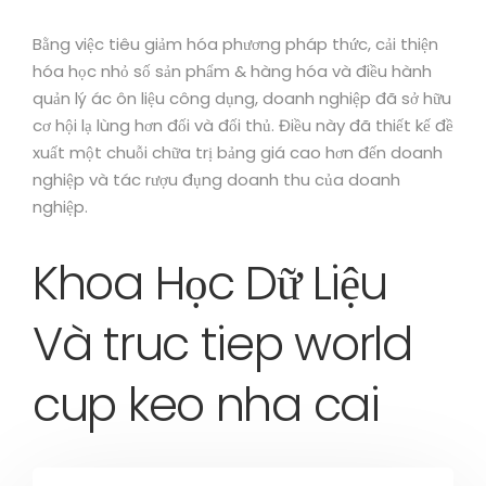
Bằng việc tiêu giảm hóa phương pháp thức, cải thiện
hóa học nhỏ số sản phẩm & hàng hóa và điều hành
quản lý ác ôn liệu công dụng, doanh nghiệp đã sở hữu
cơ hội lạ lùng hơn đối và đối thủ. Điều này đã thiết kế đề
xuất một chuỗi chữa trị bảng giá cao hơn đến doanh
nghiệp và tác rượu đụng doanh thu của doanh
nghiệp.
Khoa Học Dữ Liệu
Và truc tiep world
cup keo nha cai