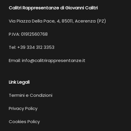
Calitri Rappresentanze di Giovanni Calitri
Via Piazza Della Pace, 4, 85011, Acerenza (PZ)
P.IVA: 01912560768
Tel: +39 334 312 3353
Email: info@calitrirappresentanze.it
Link Legali
Termini e Condizioni
Privacy Policy
Cookies Policy