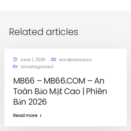
Related articles
June 1, 2026
wordpressauto
Uncategorized
MB66 – MB66.COM – An
Toàn Bảo Mật Cao | Phiên
Bản 2026
Read more