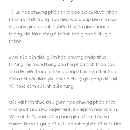
Tối ưu hóa phương pháp thức bao tất cả là vài nhân
tố chú ý nhất trong truc tiep world cup keo nha cai.
Việc này giúp doanh nghiệp thuyên giảm hoang
toàng, tiết kiệm chi giá thành thời gian và chi giá
thành.
Bước tiếp cận tiêu giảm hóa phương pháp thức
thường mở round bằng câu hỏi phân tích thao tác
làm đến việc trong phương pháp thức hiện thời. Xác
định một vài điểm yếu bớt và chú ý giải pháp để thải
hồi hoặc cầm cố kỉnh đổi chúng.
Một vài hình thức tiêu giảm hóa phương pháp thức
khái quát Lean Management, Six Sigma hay Scrum.
Mỗi hình thức phần đông bao gồm điểm thấp và
nhược đặc sắc, gắng đề xuất doanh nghiệp đề xuất tìm