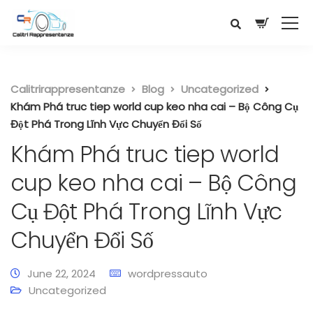
Calitrirappresentanze
Blog
Uncategorized
Khám Phá truc tiep world cup keo nha cai – Bộ Công Cụ
Đột Phá Trong Lĩnh Vực Chuyển Đổi Số
Khám Phá truc tiep world
cup keo nha cai – Bộ Công
Cụ Đột Phá Trong Lĩnh Vực
Chuyển Đổi Số
June 22, 2024
wordpressauto
Uncategorized