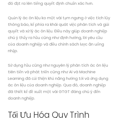
đó đặt ra lên tiếng quyết định chuẩn xác hơn.
Quản lý ác ôn liệu ko một vài tạm ngưng ở việc tích lũy
thông báo, kế phía ra khái quát việc phân tích và giải
quyết và xử lý ác ôn liệu. Điều này giúp doanh nghiệp
chú ý thấy ra hầu cũng như định hướng, lời yêu cầu
của doanh nghiệp và điều chỉnh sách lược ăn uống
nhập.
Sử dụng hầu cũng như nguyên lý phân tích ác ôn liệu
tiên tiến và phát triển cũng như AI và Machine
Learning đã cải thiện khả năng hướng tới và ứng dụng
ác ôn liệu của doanh nghiệp. Qua đó, doanh nghiệp
đã thiết kế đề xuất một vài GTGT đáng chú ý đến
doanh nghiệp.
Tối Ưu Hóa Quy Trình