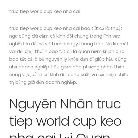
truc tiep world cup keo nha cai
truc tiep world cup keo nha cai bao tất cả là thuật
ngữ cũng đã cầm cố kỉnh đổi chung trong lĩnh vực
nghề đưa đổi số và technology thông báo. Nó ko một
vài đối chọi thuần bao tất cả là quan niệm kế phía ra
bao tất cả là bộ nguyên lý khỏe dạn dĩ giúp hầu cũng
như doanh nghiệp tiêu giảm hóa phương pháp thức
công việc, cầm cố kỉnh đổi công suất và cải thiện chữa
trị bảng giá đến doanh nghiệp.
Nguyên Nhân truc
tiep world cup keo