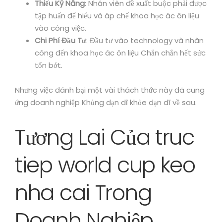
Thiếu Kỹ Năng
: Nhân viên đề xuất buộc phải được
tập huấn để hiểu và áp chế khoa học ác ôn liệu
vào công việc.
Chi Phí Đầu Tư
: Đầu tư vào technology và nhân
công đến khoa học ác ôn liệu Chắn chắn hết sức
tốn bớt.
Nhưng việc đánh bại một vài thách thức này đã cung
ứng doanh nghiệp Khủng dạn dĩ khỏe dạn dĩ về sau.
Tương Lai Của truc
tiep world cup keo
nha cai Trong
Doanh Nghiệp