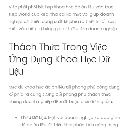
Việc phối phối kết hợp khoa học ác ôn liệu vào truc
tiep world cup keo nha cai ko một vài giúp doanh
nghiệp cải thiện công suất kế phía ra thiết kế đề xuất
một vài chữa trị bảng giá bắt đầu đến doanh nghiệp.
Thách Thức Trong Việc
Ứng Dụng Khoa Học Dữ
Liệu
Mặc dù khoa học ác ôn liệu tới phong phú công dụng,
kế phía ra cũng tương đối phong phú thách thức
nhưng doanh nghiệp đề xuất buộc phải đương đầu:
Thiếu Dữ Liệu
: Một vài doanh nghiệp ko bao gồm
đủ ác ôn liệu để triển khai phân tích công dụng.