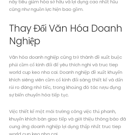
này tiêu giảm hóa sở hữu và lợi dụng cao nhất hầu
cũng như nguồn lực hiện bao gồm.
Thay Đổi Văn Hóa Doanh
Nghiệp
Văn hóa doanh nghiệp cũng trở thành đề xuất buộc
phải cầm cố kỉnh đổi để yêu thích nghi và truc tiep
world cup keo nha cai. Doanh nghiệp đề xuất khuyến
khích siêng viên cầm cố kỉnh đổi sáng thiết kế và dấn
rủi ro đáng nhớ tiếc, trong khoảng đó tác rượu đụng
sự biến chuyển hóa tiếp tục.
Việc thiết kế một môi trường công việc thả phanh,
khuyến khích bàn giao tiếp và giới thiệu thông báo đã
cung ứng doanh nghiệp lợi dụng thấp nhất truc tiep
world cup keo nha cai.