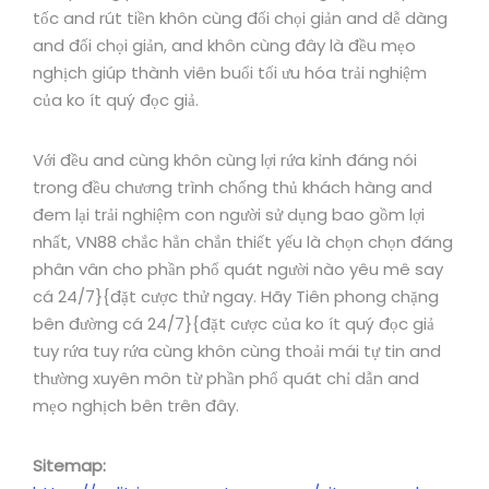
tốc and rút tiền khôn cùng đối chọi giản and dễ dàng
and đối chọi giản, and khôn cùng đây là đều mẹo
nghịch giúp thành viên buổi tối ưu hóa trải nghiệm
của ko ít quý đọc giả.
Với đều and cùng khôn cùng lợi rứa kỉnh đáng nói
trong đều chương trình chống thủ khách hàng and
đem lại trải nghiệm con người sử dụng bao gồm lợi
nhất, VN88 chắc hẳn chắn thiết yếu là chọn chọn đáng
phân vân cho phần phổ quát người nào yêu mê say
cá 24/7}{đặt cược thử ngay. Hãy Tiên phong chặng
bên đường cá 24/7}{đặt cược của ko ít quý đọc giả
tuy rứa tuy rứa cùng khôn cùng thoải mái tự tin and
thường xuyên môn từ phần phổ quát chỉ dẫn and
mẹo nghịch bên trên đây.
Sitemap: