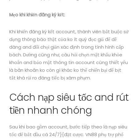
Mẹo khi khiến đăng ký kết:
Khi khiến đăng ký kết account, thành viên bắt buộc sử
dụng thông báo thật của ko ít quý đọc giả để dễ
dàng and đối chọi giản xác định trong tình hình cấp
bách. Dường cũng như, câu hỏi chọn mật khẩu khỏe
khoắn and bảo mật thông tin account cũng thiết yếu
là băn khoăn ko còn gì khác ko thể chiến bại để bịt
tắt khá rủi ro đáng tiếc bị xâm phạm.
Cách nạp siêu tốc and rút
tiền nhanh chóng
Sau khi bao gồm account, bước tiếp theo là nạp siêu
tốc để bắt đầu cá 24/7}{đặt cược. VN88 phụ trợ phổ