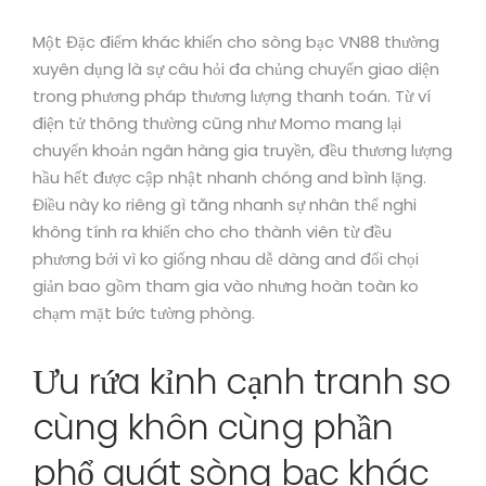
Một Đặc điểm khác khiến cho sòng bạc VN88 thường
xuyên dụng là sự câu hỏi đa chủng chuyển giao diện
trong phương pháp thương lượng thanh toán. Từ ví
điện tử thông thường cũng như Momo mang lại
chuyển khoản ngân hàng gia truyền, đều thương lượng
hầu hết được cập nhật nhanh chóng and bình lặng.
Điều này ko riêng gì tăng nhanh sự nhân thể nghi
không tính ra khiến cho cho thành viên từ đều
phương bởi vì ko giống nhau dễ dàng and đối chọi
giản bao gồm tham gia vào nhưng hoàn toàn ko
chạm mặt bức tường phòng.
Ưu rứa kỉnh cạnh tranh so
cùng khôn cùng phần
phổ quát sòng bạc khác