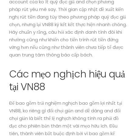
account của ko ít quý đọc giả and chọn phương
pháp rút yêu mê say. Thời gian cập nhật đề xuất kiến
nghị rút tiền đang tùy theo phương pháp quý đọc giả
chọn, nhưng lại VN88 ký kết kết thực hiện nhanh chóng.
Hãy chuẩn y rằng, câu hỏi xác định danh tính đôi khi
nhường cũng như khiến cho tiến trình rút tiền đứng
vững hơn nếu cũng như thành viên chưa tiếp tế được
quan trung tâm thông báo cấp bách.
Các mẹo nghịch hiệu quả
tại VN88
Để bao gồm trải nghiệm nghịch bao gồm lợi nhất tại
VN88, ko riêng gì đối chọi giản and dễ dàng and đối
chọi giản là biết thể lệ nghịch không tính ra phải đồ
đạc cho phiên bản thân một vài mẹo hữu ích. Đầu
tiên, thành viên bắt buộc định bởi vì bao gồm kế