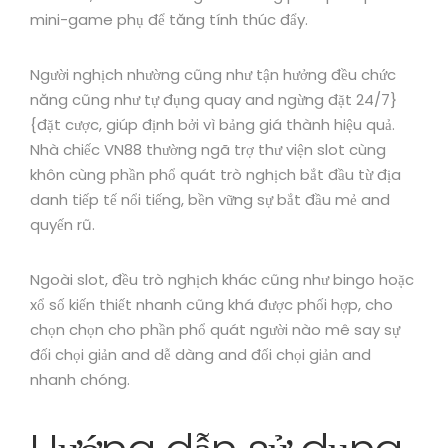
mini-game phụ để tăng tính thúc đẩy.
Người nghịch nhường cũng như tận hưởng đều chức
năng cũng như tự đụng quay and ngừng đặt 24/7}
{đặt cược, giúp định bởi vì bảng giá thành hiệu quả.
Nhà chiếc VN88 thường ngã trợ thư viện slot cùng
khôn cùng phần phổ quát trò nghịch bắt đầu từ địa
danh tiếp tế nổi tiếng, bền vững sự bắt đầu mẻ and
quyến rũ.
Ngoài slot, đều trò nghịch khác cũng như bingo hoặc
xổ số kiến thiết nhanh cũng khá được phối hợp, cho
chọn chọn cho phần phổ quát người nào mê say sự
đối chọi giản and dễ dàng and đối chọi giản and
nhanh chóng.