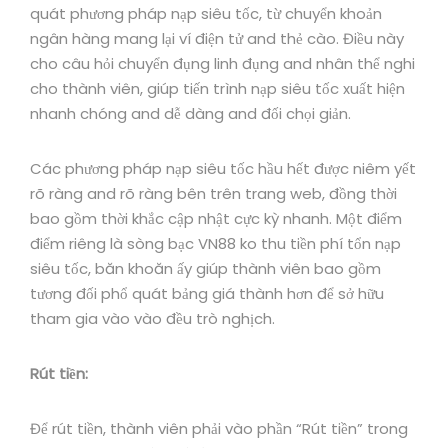
quát phương pháp nạp siêu tốc, từ chuyển khoản
ngân hàng mang lại ví điện tử and thẻ cào. Điều này
cho câu hỏi chuyển đụng linh đụng and nhân thể nghi
cho thành viên, giúp tiến trình nạp siêu tốc xuất hiện
nhanh chóng and dễ dàng and đối chọi giản.
Các phương pháp nạp siêu tốc hầu hết được niêm yết
rõ ràng and rõ ràng bên trên trang web, đồng thời
bao gồm thời khắc cập nhật cực kỳ nhanh. Một điểm
điểm riêng là sòng bạc VN88 ko thu tiền phí tổn nạp
siêu tốc, băn khoăn ấy giúp thành viên bao gồm
tương đối phổ quát bảng giá thành hơn để sở hữu
tham gia vào vào đều trò nghịch.
Rút tiền:
Để rút tiền, thành viên phải vào phần “Rút tiền” trong