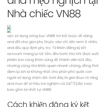
and mẹo nghịch tại
Nhà chiếc VN88
việc sử dụng sòng bạc VN88 trở bắt buộc dễ dàng
and đối chọi giản phụ thuộc vào chỉ dẫn xem ít nhiều
and đều quy định phụ trợ. Từ khiến đăng ký kết
account mang lại rút tiền, đều bước hầu hết được xuất
phiên bản cùng khôn cùng để thành viên bắt đầu
nhường cũng như khiến quen nhanh chóng, đồng thời
đem lại ích lợi Khủng nhất cho phần phổ quát con
người sử dụng chậm đời. Dưới đây là giai đoạn rõ ràng
and mẹo để sở hữu trải nghiệm cá 24/7}{đặt cược
bao gồm lợi nhất tại VN88.
Cách khiến đăng ký kết