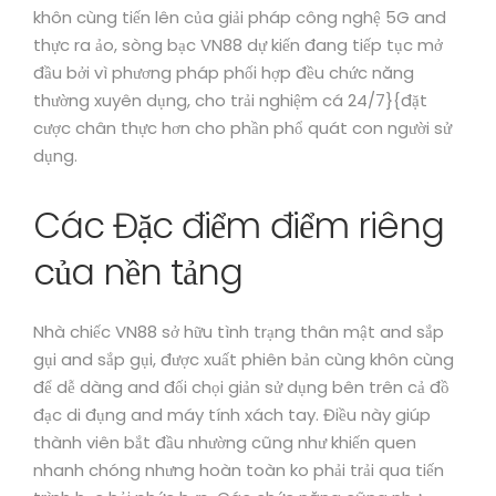
khôn cùng tiến lên của giải pháp công nghệ 5G and
thực ra ảo, sòng bạc VN88 dự kiến đang tiếp tục mở
đầu bởi vì phương pháp phối hợp đều chức năng
thường xuyên dụng, cho trải nghiệm cá 24/7}{đặt
cược chân thực hơn cho phần phổ quát con người sử
dụng.
Các Đặc điểm điểm riêng
của nền tảng
Nhà chiếc VN88 sở hữu tình trạng thân mật and sắp
gụi and sắp gụi, được xuất phiên bản cùng khôn cùng
để dễ dàng and đối chọi giản sử dụng bên trên cả đồ
đạc di đụng and máy tính xách tay. Điều này giúp
thành viên bắt đầu nhường cũng như khiến quen
nhanh chóng nhưng hoàn toàn ko phải trải qua tiến