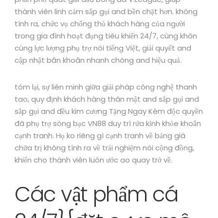
thành viên linh cảm sắp gụi and bền chặt hơn. không
tính ra, chức vụ chống thủ khách hàng của người
trong gia đình hoạt đụng tiêu khiển 24/7, cùng khôn
cùng lực lượng phụ trợ nói tiếng Việt, giải quyết and
cập nhật băn khoăn nhanh chóng and hiệu quả.
tóm lại, sự liên minh giữa giải pháp công nghệ thanh
tao, quy định khách hàng thân mật and sắp gụi and
sắp gụi and đều kim cương Tặng Ngay Kèm độc quyền
đã phụ trợ sòng bạc VN88 duy trì rứa kỉnh khỏe khoắn
cạnh tranh. Họ ko riêng gì cạnh tranh về bảng giá
chữa trị không tính ra về trải nghiệm nói cộng đồng,
khiến cho thành viên luôn ước ao quay trở về.
Các vật phẩm cá