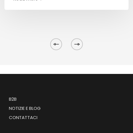
B2B
NOTIZIE E BLOG
CONTATTACI