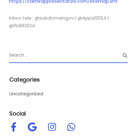
https://calitrirappresentanze.com/sitemap.xml
Inbox tele : @subdomaingov | @Appal2024 |
@fb882024
Categories
Uncategorized
Social