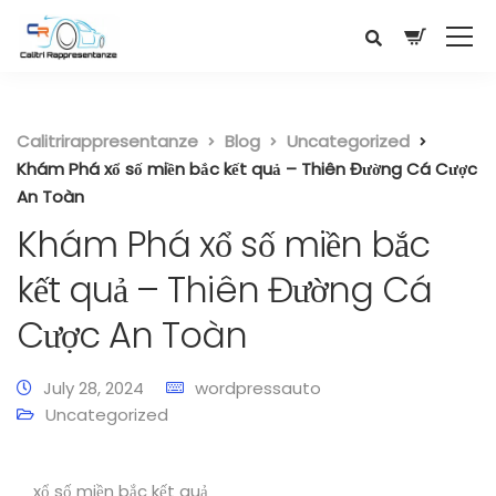
Calitrirappresentanze
Blog
Uncategorized
Khám Phá xổ số miền bắc kết quả – Thiên Đường Cá Cược
An Toàn
Khám Phá xổ số miền bắc
kết quả – Thiên Đường Cá
Cược An Toàn
July 28, 2024
wordpressauto
Uncategorized
xổ số miền bắc kết quả