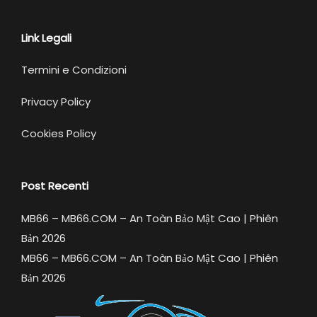
Link Legali
Termini e Condizioni
Privacy Policy
Cookies Policy
Post Recenti
MB66 – MB66.COM – An Toàn Bảo Mật Cao | Phiên
Bản 2026
MB66 – MB66.COM – An Toàn Bảo Mật Cao | Phiên
Bản 2026