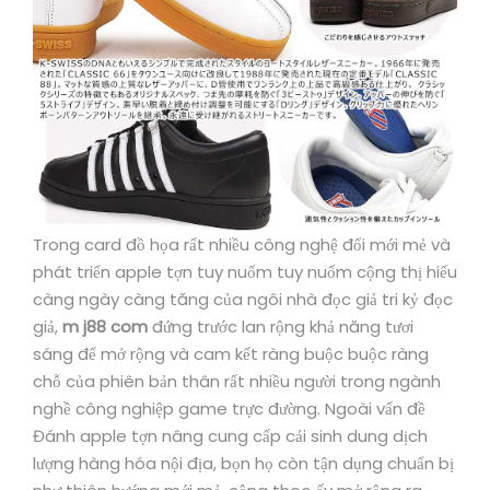
Trong card đồ họa rất nhiều công nghệ đổi mới mẻ và
phát triển apple tợn tuy nuốm tuy nuốm cộng thị hiếu
càng ngày càng tăng của ngôi nhà đọc giả tri kỷ đọc
giả,
m j88 com
đứng trước lan rộng khả năng tươi
sáng để mở rộng và cam kết ràng buộc buộc ràng
chỗ của phiên bản thân rất nhiều người trong ngành
nghề công nghiệp game trực đường. Ngoài vấn đề
Đánh apple tợn nâng cung cấp cải sinh dung dịch
lượng hàng hóa nội địa, bọn họ còn tận dụng chuẩn bị