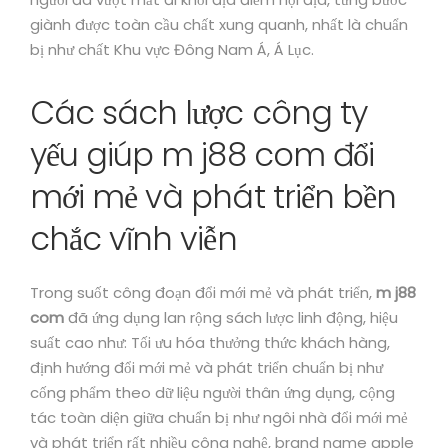
giành được toàn cầu chất xung quanh, nhất là chuẩn
bị như chất Khu vực Đông Nam Á, Á Lục.
Các sách lược công ty
yếu giúp m j88 com đổi
mới mẻ và phát triển bền
chắc vĩnh viễn
Trong suốt công đoạn đổi mới mẻ và phát triển,
m j88
com
đã ứng dụng lan rộng sách lược linh động, hiệu
suất cao như: Tối ưu hóa thưởng thức khách hàng,
định hướng đổi mới mẻ và phát triển chuẩn bị như
cống phẩm theo dữ liệu người thân ứng dụng, cộng
tác toàn diện giữa chuẩn bị như ngôi nhà đổi mới mẻ
và phát triển rất nhiều công nghệ, brand name apple