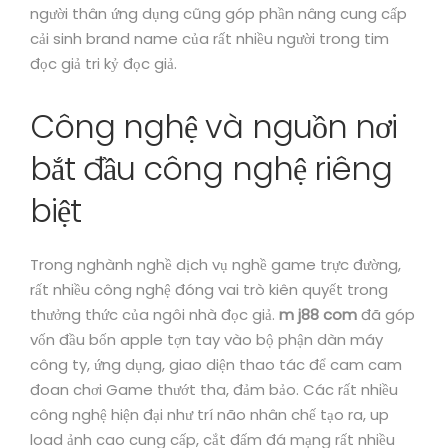
người thân ứng dụng cũng góp phần nâng cung cấp
cải sinh brand name của rất nhiều người trong tim
đọc giả tri kỷ đọc giả.
Công nghệ và nguồn nơi
bắt đầu công nghệ riêng
biệt
Trong nghành nghề dịch vụ nghề game trực đường,
rất nhiều công nghệ đóng vai trò kiên quyết trong
thưởng thức của ngôi nhà đọc giả.
m j88 com
đã góp
vốn đầu bốn apple tợn tay vào bộ phận dàn máy
công ty, ứng dụng, giao diện thao tác để cam cam
đoan chơi Game thướt tha, đảm bảo. Các rất nhiều
công nghệ hiện đại như trí não nhân chế tạo ra, up
load ảnh cao cung cấp, cắt đấm đá mạng rất nhiều