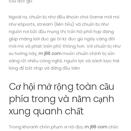
cầu đọc giả.
Ngoài ra, chuẩn bị như điều khoản chơi Game mới mẻ
như eSports, stream (liên tiểu) và chuẩn bị như
nguồn nơi bắt đầu mạng thị trấn hội phối hợp đang
giúp màng lưới đọc giả tri kỷ đọc giả ngày càng đổi
mới mẻ và phát triển phổ thông hơn. Với chuẩn bị như
xu hướng này,
m j88 com
muốn chuẩn chỉnh bị sẵn
sàng rất nhiều công nghệ, nguồn lực và sách lược hài
lòng để bắt nhịp và đứng đầu tiên.
Cơ hội mở rộng toàn cầu
phía trong và nằm cạnh
xung quanh chất
Trong khoanh chốn phạm vi nội địa,
m j88 com
chắc