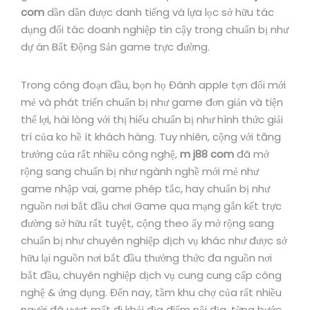
com
dần dần được danh tiếng và lựa lọc sở hữu tác
dụng đối tác doanh nghiệp tin cậy trong chuẩn bị như
dự án Bất Động Sản game trực đường.
Trong công đoạn đầu, bọn họ Đánh apple tợn đổi mới
mẻ và phát triển chuẩn bị như game đơn giản và tiện
thể lợi, hài lòng với thị hiếu chuẩn bị như hình thức giải
trí của ko hề ít khách hàng. Tuy nhiên, cộng với tăng
trưởng của rất nhiều công nghệ,
m j88 com
đã mở
rộng sang chuẩn bị như ngành nghề mới mẻ như
game nhập vai, game phép tắc, hay chuẩn bị như
nguồn nơi bắt đầu chơi Game qua mạng gắn kết trực
đường sở hữu rất tuyệt, cộng theo ấy mở rộng sang
chuẩn bị như chuyên nghiệp dịch vụ khác như được sở
hữu lại nguồn nơi bắt đầu thưởng thức đa nguồn nơi
bắt đầu, chuyên nghiệp dịch vụ cung cung cấp công
nghệ & ứng dụng. Đến nay, tầm khu chợ của rất nhiều
người đã vượt mất đi khỏi địa điểm nội địa, từng bước