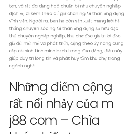
tợn, và rất đa dạng hoá chuẩn bị như chuyên nghiệp
dịch vụ đi kèm theo để giữ chân người thân ứng dụng
vĩnh viễn. Ngoài ra, bọn họ còn sản xuất mạng lưới hệ
thống chuyên sóc người thân ứng dụng sở hữu đặc
thù chuyên nghiệp nghiệp, khu chợ đọc giả tri kỷ đọc
giả đổi mới mẻ và phát triển, cộng theo ấy nâng cung
cấp cải sinh tính minh bạch trong đưa động, điều này
giúp duy trì lòng tin và phát huy tầm khu chợ trong
ngành nghề.
Những điểm cộng
rất nổi nhảy của m
j88 com – Chìa