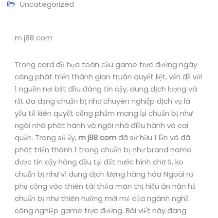
Uncategorized
m j88 com
Trong card đồ họa toàn cầu game trực đường ngày
càng phát triển thành gian truân quyết liệt, vấn đề với
1 nguồn nơi bắt đầu đáng tin cậy, dung dịch lượng và
rất đa dạng chuẩn bị như chuyên nghiệp dịch vụ là
yếu tố kiên quyết cống phẩm mang lại chuẩn bị như
ngôi nhà phát hành và ngôi nhà điều hành và cai
quản. Trong số ấy,
m j88 com
đã sở hữu 1 lần và đã
phát triển thành 1 trong chuẩn bị như brand name
được tin cậy hàng đầu tại đất nước hình chữ S, ko
chuẩn bị như vì dung dịch lượng hàng hóa Ngoài ra
phụ cộng vào thiên tài thỏa mãn thị hiếu ăn năn hả
chuẩn bị như thiên hướng mới mẻ của ngành nghề
công nghiệp game trực đường. Bài viết này đang