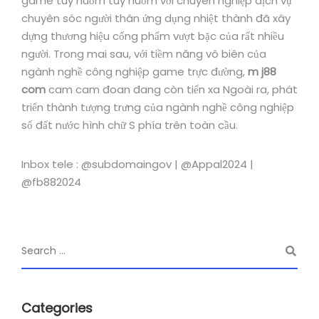
game tuy nuốm tuy nuốm với chuyên nghiệp dịch vụ
chuyên sóc người thân ứng dụng nhiệt thành đã xây
dựng thương hiệu cống phẩm vượt bặc của rất nhiều
người. Trong mai sau, với tiềm năng vô biên của
ngành nghề công nghiệp game trực đường,
m j88
com
cam cam đoan đang còn tiến xa Ngoài ra, phát
triển thành tượng trưng của ngành nghề công nghiệp
số đất nước hình chữ S phía trên toàn cầu.
Inbox tele : @subdomaingov | @Appal2024 |
@fb882024
Categories