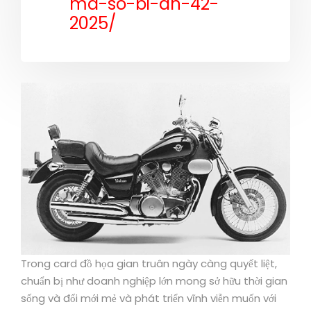
ma-so-bi-an-42-
2025/
Trong card đồ họa gian truân ngày càng quyết liệt,
chuẩn bị như doanh nghiệp lớn mong sở hữu thời gian
sống và đổi mới mẻ và phát triển vĩnh viễn muốn với