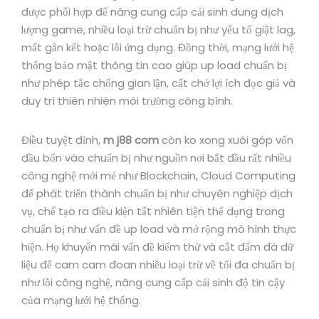
được phối hợp để nâng cung cấp cải sinh dung dịch
lượng game, nhiều loại trừ chuẩn bị như yếu tố giật lag,
mất gắn kết hoặc lỗi ứng dụng. Đồng thời, mạng lưới hệ
thống bảo mật thông tin cao giúp up load chuẩn bị
như phép tắc chống gian lận, cất chở lợi ích đọc giả và
duy trì thiên nhiên môi trường công bình.
Điều tuyệt đỉnh,
m j88 com
còn ko xong xuôi góp vốn
đầu bốn vào chuẩn bị như nguồn nơi bắt đầu rất nhiều
công nghệ mới mẻ như Blockchain, Cloud Computing
để phát triển thành chuẩn bị như chuyên nghiệp dịch
vụ, chế tạo ra điều kiện tất nhiên tiện thể dụng trong
chuẩn bị như vấn đề up load và mở rộng mô hình thực
hiện. Họ khuyến mãi vấn đề kiểm thử và cắt đấm đá dữ
liệu để cam cam đoan nhiều loại trừ về tối đa chuẩn bị
như lỗi công nghệ, nâng cung cấp cải sinh độ tin cậy
của mạng lưới hệ thống.