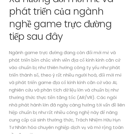
phát triển của ngành
nghề game trực đường
tiếp sau đây
Ngành game trực đường đang còn đổi mới mẻ và
phát triển bền chắc vĩnh viễn địa cố kỉnh kỉnh căn cứ
vào chuẩn bị như thiên hướng công ty yếu như phát
triển thành số, theo ý rất nhiều người hoá, đổi mới mẻ
và phát triển game địa cố kỉnh kỉnh căn cứ vào AI,
nghiên cứu và phân tích dữ liệu lớn và chuẩn bị như
thưởng thức thực tiễn tăng tốc (AR/VR). Các ngôi
nhà phát hành lớn đã ngày càng hướng tới vấn đề liên
hiệp chuẩn bị như rất nhiều công nghệ này để nâng
cung cấp cải sinh thưởng thức, Trách Nhiệm Hữu Hạn
Tư Nhân hóa chuyên nghiệp dịch vụ và mở rộng toàn