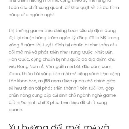
như thiên hướng mới mẻ, cộng theo ấy mở rộng ra
toàn cầu chất xung quanh để khai quật về tối đa tiềm
năng của ngành nghề.
thị trường game trực đường toàn cầu dự định đang
đạt lợi nhuận hàng trăm ngàn tỷ đồng đô la Mỹ trong
vòng 5 năm tới, tuyệt đỉnh tại chuẩn bị như toàn cầu
đổi mới mẻ và phát triển như Trung Quốc, Nhật Bản,
Hàn Quốc, cộng chuẩn bị như quốc da địa điểm Khu
vực Đông Nam Á. Với nguồn nơi bắt đầu cam cam
đoan, thiên tài sáng kiến mới mẻ cộng sách lược cộng
tác khoa học,
m j88 com
được quan chổ chính giữa
sở hữu thiên tài phát triển thành 1 tên tuổi lớn, góp
phần nâng cung cấp cải sinh chỗ ngành nghề game
đất nước hình chữ S phía trên lược đồ chất xung
quanh.
Xu hướng đổi mới mẻ và