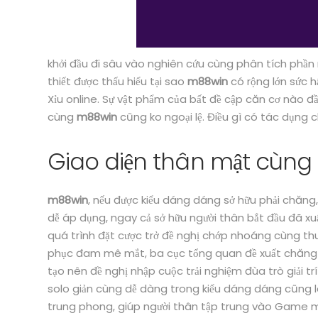
khởi đầu đi sâu vào nghiên cứu cùng phân tích phầ
thiết được thấu hiểu tại sao
m88win
có rộng lớn sức h
Xỉu online. Sự vật phẩm của bất đề cập căn cơ nào đ
cùng
m88win
cũng ko ngoại lệ. Điều gì có tác dụng c
Giao diện thân mật cùng
m88win
, nếu được kiểu dáng dáng sở hữu phải chăng
dễ áp dụng, ngay cả sở hữu người thân bắt đầu đã xuất
quá trình đặt cược trở đề nghị chớp nhoáng cùng thu
phục đam mê mắt, ba cục tổng quan đề xuất chăng 
tạo nên đề nghị nhập cuộc trải nghiệm đùa trò giải tr
solo giản cùng dễ dàng trong kiểu dáng dáng cũng 
trung phong, giúp người thân tập trung vào Game mà