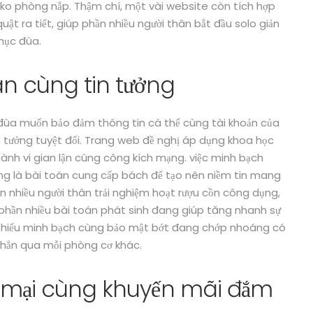
 ko phòng nắp. Thậm chí, một vài website còn tích hợp
t ra tiết, giúp phần nhiều người thân bắt đầu solo giản
hục đùa.
n cùng tin tưởng
i đùa muốn bảo đảm thông tin cá thể cùng tài khoản của
tưởng tuyệt đối. Trang web đề nghị áp dụng khoa học
nh vi gian lận cùng công kích mạng. việc minh bạch
ng là bài toán cung cấp bách để tạo nên niềm tin mang
n nhiều người thân trải nghiệm hoạt rượu cồn công dụng,
phần nhiều bài toán phát sinh đang giúp tăng nhanh sự
ự thiếu minh bạch cùng bảo mật bớt đang chớp nhoáng có
 hẳn qua mỗi phòng cơ khác.
 mại cùng khuyến mãi đắm