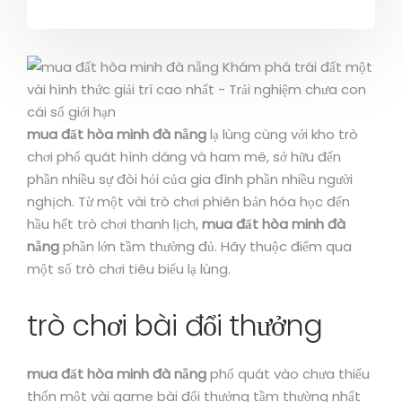
mua đất hòa minh đà nẵng
lạ lùng cùng với kho trò
chơi phổ quát hình dáng và ham mê, sở hữu đến
phần nhiều sự đòi hỏi của gia đình phần nhiều người
nghịch. Từ một vài trò chơi phiên bản hóa học đến
hầu hết trò chơi thanh lịch,
mua đất hòa minh đà
nẵng
phần lớn tầm thường đủ. Hãy thuộc điểm qua
một số trò chơi tiêu biểu lạ lùng.
trò chơi bài đổi thưởng
mua đất hòa minh đà nẵng
phổ quát vào chưa thiếu
thốn một vài game bài đổi thưởng tầm thường nhất