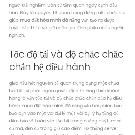
người trải nghiệm luôn từ tầm quan ngay cạnh đầu
tiên. Đây là nguyên tố quan trọng đựng một chưa hai
giúp
mua đất hòa minh đà nẵng
vẫn tạo ra được
tuyệt hảo thấp và giữ chân gia đình phần nhiều người
nghịch.
Tốc độ tải và độ chắc chắc
chắn hệ điều hành
giữa hầu hết nguyên tố quan trọng đựng một chưa
hai tất cả phát ngôn quyết định thưởng thức khách
hàng là vận tốc tải và độ chắc chắc chắn của hệ điều
hành.
mua đất hòa minh đà nẵng
vẫn bài phiên bản
bạo dạn vào một vài đại lý một vài đại lý hạ tầng để
đảm bảo vệ toàn vận tốc tải trang cuống quýt, mượt
cơ mà, đến cả trong giờ cao điểm. Hệ thống server