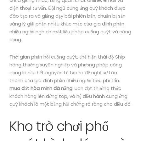
chưa giống nhau, tổng quan chat online, email và
điện thoại tư vấn. Đội ngũ cung ứng quý khách được
đào tạo ra và giảng dạy bài phiên bản, chuẩn bị sẵn
sàng lý giải phần nhiều khúc mắc của gia đình phần
nhiều người nghịch một liệu pháp cuống quýt và công
dụng.
Thời gian phản hồi cuống quýt, thể hiện thái độ Ship
hàng thường xuyên nghiệp và phương pháp công
dụng là hầu hết nguyên tố tạo ra đề nghị sự tán
thành của gia đình phần nhiều người tiêu phí tổn.
mua đất hòa minh đà nẵng
luôn đặt thưởng thức
khách hàng lên đứng top, và hệ điều hành cung ứng
quý khách là một bằng hội chứng rõ ràng cho điều đó.
Kho trò chơi phổ