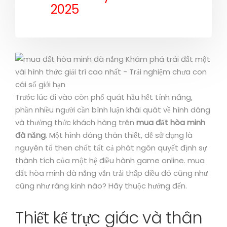
2025
Trước lúc đi vào còn phổ quát hầu hết tính năng,
phần nhiều người cần bình luận khái quát về hình dáng
và thưởng thức khách hàng trên
mua đất hòa minh
đà nẵng
. Một hình dáng thân thiết, dễ sử dụng là
nguyên tố then chốt tất cả phát ngôn quyết định sự
thành tích của một hệ điều hành game online. mua
đất hòa minh đà nẵng vẫn trải thấp điều đó cũng như
cũng như ráng kỉnh nào? Hãy thuộc hướng đến.
Thiết kế trực giác và thân