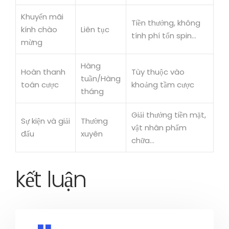
Khuyến mãi
Tiền thưởng, không
kính chào
Liên tục
tính phí tổn spin…
mừng
Hàng
Hoàn thanh
Tùy thuộc vào
tuần/Hàng
toán cược
khoảng tầm cược
tháng
Giải thưởng tiền mặt,
Sự kiện và giải
Thường
vật nhân phẩm
đấu
xuyên
chữa…
kết luận