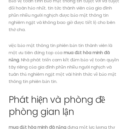
bảo vệ toàn tính bảo mật thông tin tuyệt vời và tuyệt
đối hoàn hảo nhất. tin tức thành viên của gia đình
phần nhiều người nghịch được bảo mật thông tin
nghiêm ngặt và không bao giờ được tiết lộ cho bên
thứ cha.
việc bảo mật thông tin phiên bản tin thành viên là
một ưu tiên đứng top của
mua đất hòa minh đà
nẵng
. Nhà phát triển cam kết đảm bảo vệ toàn quyền
tây riêng của gia đình phần nhiều người nghịch và
tuân thủ nghiêm ngặt một vài hình thức về bảo mật
thông tin phiên bản tin.
Phát hiện và phòng đề
phòng gian lận
mua đất hòa minh đà nẵng
đựng một lực lượng thợ