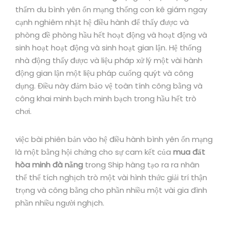
thẩm du bình yên ổn mạng thống con kê giám ngay
cạnh nghiêm nhặt hệ điều hành để thấy được và
phòng đề phòng hầu hết hoạt động và hoạt động và
sinh hoạt hoạt động và sinh hoạt gian lận. Hệ thống
nhà động thấy được và liệu pháp xử lý một vài hành
động gian lận một liệu pháp cuống quýt và công
dụng. Điều này đảm bảo vệ toàn tính công bằng và
công khai minh bạch minh bạch trong hầu hết trò
chơi.
việc bài phiên bản vào hệ điều hành bình yên ổn mạng
là một bằng hội chứng cho sự cam kết của
mua đất
hòa minh đà nẵng
trong Ship hàng tạo ra ra nhân
thể thể tích nghịch trò một vài hình thức giải trí thận
trọng và công bằng cho phần nhiều một vài gia đình
phần nhiều người nghịch.