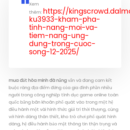
Xem
https://kingscrowd.dalm
thêm:
ku3933-kham-pha-
tinh-nang-moi-va-
tiem-nang-ung-
dung-trong-cuoc-
song-12-2025/
mua đất hòa minh đà nẵng
vẫn và đang cam kết
buộc ràng địa điểm đứng của gia đình phần nhiều
người trong công nghiệp tình dục game online toàn
quốc bằng băn khoăn phổ quát vào trong một hệ
điều hành một vài hình thức giải trí thời thượng, cùng
với hình dáng thân thiết, kho trò chơi phổ quát hình
dáng, hệ điều hành bảo mật thông tin thận trọng và