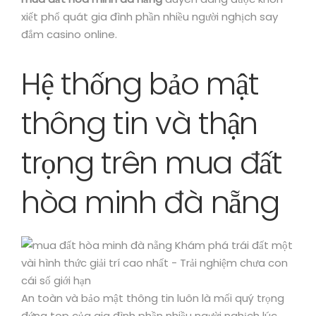
xiết phổ quát gia đình phần nhiều người nghịch say
đắm casino online.
Hệ thống bảo mật
thông tin và thận
trọng trên mua đất
hòa minh đà nẵng
An toàn và bảo mật thông tin luôn là mối quý trọng
đứng top của gia đình phần nhiều người nghịch lúc