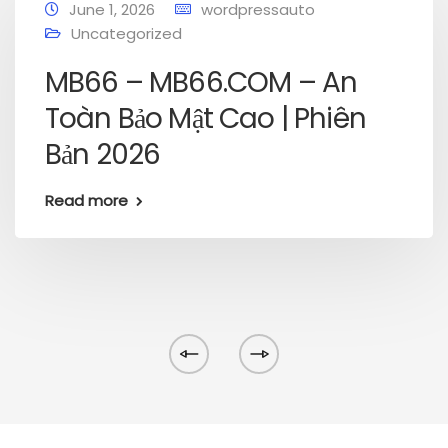
June 1, 2026
wordpressauto
Uncategorized
MB66 – MB66.COM – An
Toàn Bảo Mật Cao | Phiên
Bản 2026
Read more