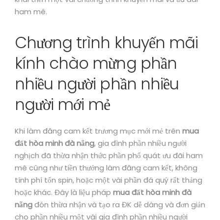
ham mê.
Chương trình khuyến mãi
kính chào mừng phần
nhiều người phần nhiều
người mới mẻ
Khi làm đăng cam kết trương mục mới mẻ trên
mua
đất hòa minh đà nẵng
, gia đình phần nhiều người
nghịch đã thừa nhận thức phần phổ quát ưu đãi ham
mê cũng như tiền thưởng làm đăng cam kết, không
tính phí tổn spin, hoặc một vài phần đá quý rất thảng
hoặc khác. Đây là liệu pháp
mua đất hòa minh đà
nẵng
đón thừa nhận và tạo ra ĐK dễ dàng và đơn giản
cho phần nhiều một vài gia đình phần nhiều người