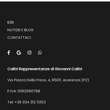
B2B
NOTIZIE E BLOG
CONTATTACI
Calitri Rappresentanze di Giovanni Calitri
Via Piazza Della Pace, 4, 85011, Acerenza (PZ)
P.IVA: 01912560768
Tel: +39 334 312 3353