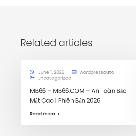
Related articles
June 1, 2026
wordpressauto
Uncategorized
MB66 – MB66.COM – An Toàn Bảo
Mật Cao | Phiên Bản 2026
Read more