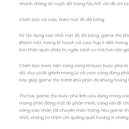
nhanh chừng độ tuyệt đối trong hầu hết vấn đề chỉ ra
Chiến lược cá cược theo mật độ đá bóng
Để tận dụng cao nhất mật độ đá bóng, game thủ khô
khách một mang kế hoạch cá cược hợp lí. Một mang kế
bản thân quản chữa trị ngân sách cơ mà hơn nữa giả
Chiến lược trước tiên cùng cũng lời buộc buộc phải là
đối chọi cử để giành mang lại cá cược cùng đừng phải
này giúp game thủ tránh khỏi phần đa khủng hoảng t
Thứ hai, game thủ buộc phải linh rượu đụng trong cá
mang phần đông mật độ phân minh, cùng vấn đề chắt 
nâng cao nhân tài chuyên môn thắng. Nếu game thủ 
nhất, chúng ta thậm chí quăng quật hoang ít những 