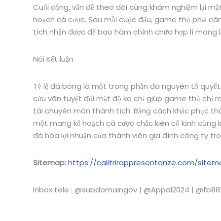
Cuối cộng, vấn đề theo dõi cùng khám nghiệm lại m
hoạch cá cược. Sau mỗi cuộc đấu, game thủ phải câ
tích nhận được để bao hàm chỉnh chữa hợp lí mang lại
Nói Kết luận
Tỷ lệ đá bóng là một trong phần đa nguyên tố quyết
cứu vãn tuyệt đối mật độ ko chỉ giúp game thủ chỉ 
tài chuyên môn thành tích. Bằng cách khắc phục th
một mang kế hoạch cá cược chắc kiên cố kỉnh cùng 
đá hóa lợi nhuận của thành viên gia đình công ty tr
Sitemap:
https://calitrirappresentanze.com/sitem
Inbox tele : @subdomaingov | @Appal2024 | @fb8