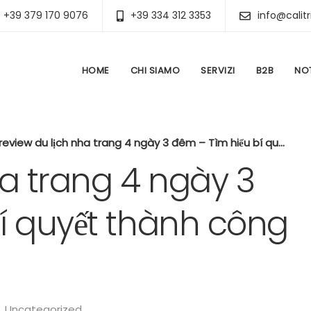
+39 379 170 9076
+39 334 312 3353
info@calitr
HOME
CHI SIAMO
SERVIZI
B2B
NOT
review du lịch nha trang 4 ngày 3 đêm – Tìm hiểu bí quyết thành công trong cá cược
ha trang 4 ngày 3
í quyết thành công
Uncategorized