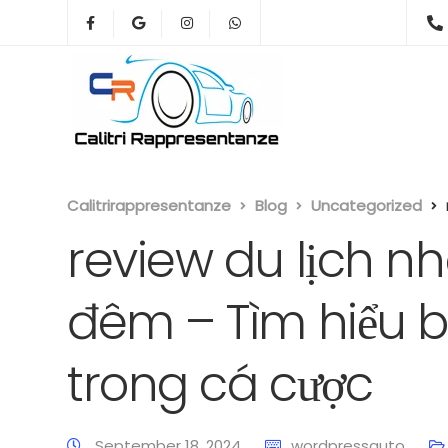
Calitrirappresentanze
Blog
Uncategorized
review du lịch n
đêm – Tìm hiểu b
trong cá cược
September 18, 2024
wordpressauto