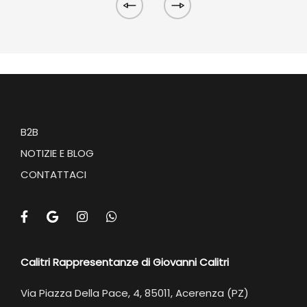
B2B
NOTIZIE E BLOG
CONTATTACI
Calitri Rappresentanze di Giovanni Calitri
Via Piazza Della Pace, 4, 85011, Acerenza (PZ)