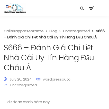
Calitrirappresentanze
Blog
Uncategorized
S666
– Đánh Giá Chi Tiết Nhà Cái Uy Tín Hàng Đầu Châu Á
S666 – Đánh Giá Chi Tiết
Nhà Cái Uy Tín Hàng Đầu
Châu Á
July 26, 2024
wordpressauto
Uncategorized
dư đoán xsmb hôm nay