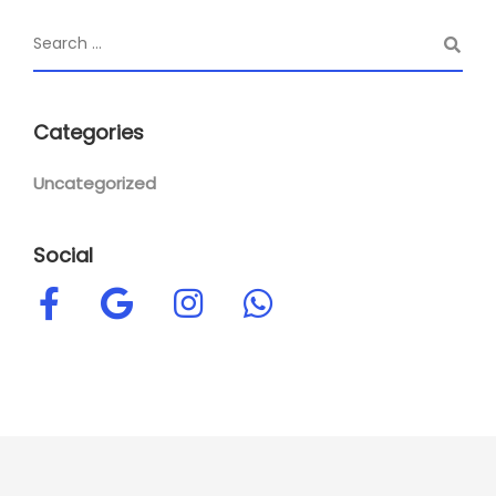
Categories
Uncategorized
Social