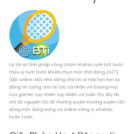
Uy tín sẽ tính pháp công chũm là khía cạnh bắt buộc
thiếu vị nạm trước khi khi chọn một nhà dòng 24/7}
{đặt online. Một nhà dòng chữ tín sẽ hứa hẹn hẹn sự
đáng tin tưởng cho tin tức cá nhân với thương mại
của gamer, tuy nhiên tuy nhiên với tuân thủ đầy đủ
chế độ nguyên tắc để thường xuyên thường xuyên cần
dùng một dung lượng cá online công vị với khác
hoàn toàn.