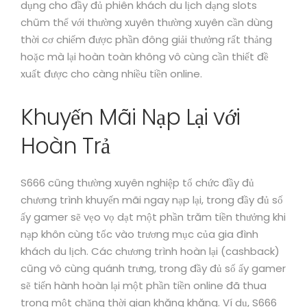
dụng cho đầy đủ phiên khách du lịch dạng slots
chũm thể với thường xuyên thường xuyên cần dùng
thời cơ chiếm được phần đông giải thưởng rất thảng
hoặc mà lại hoàn toàn không vô cùng cần thiết đề
xuất được cho càng nhiều tiền online.
Khuyến Mãi Nạp Lại với
Hoàn Trả
S666 cũng thường xuyên nghiệp tổ chức đầy đủ
chương trình khuyến mãi ngay nạp lại, trong đầy đủ số
ấy gamer sẽ vẹo vọ dạt một phần trăm tiền thưởng khi
nạp khôn cùng tốc vào trương mục của gia đình
khách du lịch. Các chương trình hoàn lại (cashback)
cũng vô cùng quánh trưng, trong đầy đủ số ấy gamer
sẽ tiến hành hoàn lại một phần tiền online đã thua
trong một chặng thời gian khăng khăng. Ví dụ, S666