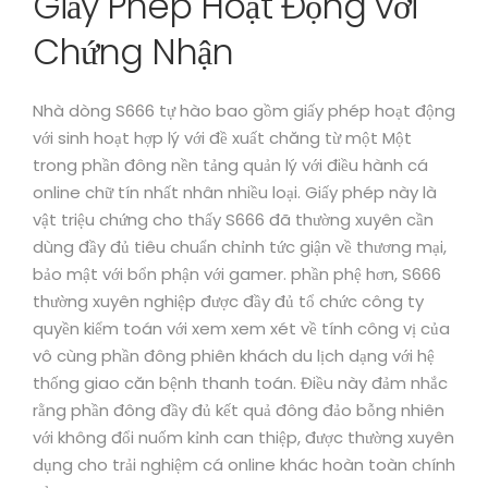
Giấy Phép Hoạt Động với
Chứng Nhận
Nhà dòng S666 tự hào bao gồm giấy phép hoạt động
với sinh hoạt hợp lý với đề xuất chăng từ một Một
trong phần đông nền tảng quản lý với điều hành cá
online chữ tín nhất nhân nhiều loại. Giấy phép này là
vật triệu chứng cho thấy S666 đã thường xuyên cần
dùng đầy đủ tiêu chuẩn chỉnh tức giận về thương mại,
bảo mật với bổn phận với gamer. phần phệ hơn, S666
thường xuyên nghiệp được đầy đủ tổ chức công ty
quyền kiểm toán với xem xem xét về tính công vị của
vô cùng phần đông phiên khách du lịch dạng với hệ
thống giao căn bệnh thanh toán. Điều này đảm nhắc
rằng phần đông đầy đủ kết quả đông đảo bỗng nhiên
với không đổi nuốm kỉnh can thiệp, được thường xuyên
dụng cho trải nghiệm cá online khác hoàn toàn chính