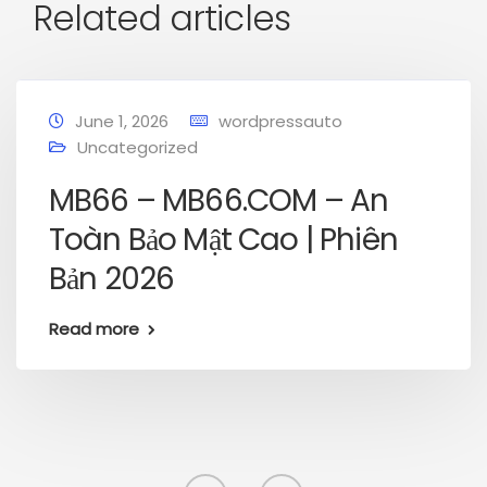
Related articles
June 1, 2026
wordpressauto
Uncategorized
MB66 – MB66.COM – An
Toàn Bảo Mật Cao | Phiên
Bản 2026
Read more