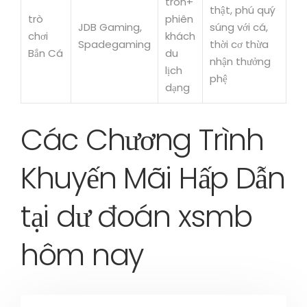
tròn+
thật, phú quý
trò
phiên
JDB Gaming,
súng với cá,
chơi
khách
Spadegaming
thời cơ thừa
Bắn Cá
du
nhận thưởng
lịch
phệ
dạng
Các Chương Trình
Khuyến Mãi Hấp Dẫn
tại dư đoán xsmb
hôm nay