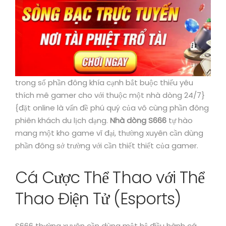
trong số phần đông khía cạnh bắt buộc thiếu yêu
thích mê gamer cho với thuộc một nhà dòng 24/7}
{đặt online là vấn đề phú quý của vô cùng phần đông
phiên khách du lịch dạng.
Nhà dòng S666
tự hào
mang một kho game vĩ đại, thường xuyên cần dùng
phần đông sở trường với cần thiết thiết của gamer.
Cá Cược Thể Thao với Thể
Thao Điện Tử (Esports)
S666 thường xuyên cần dùng một hệ điều hành cá