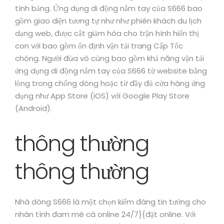
tính bảng. Ứng dụng di động nắm tay của S666 bao
gồm giao diện tương tự như như phiên khách du lịch
dạng web, được cắt giảm hóa cho trận hình hiển thị
con với bao gồm ổn định vận tải trang Cấp Tốc
chóng. Người đùa vô cùng bao gồm khả năng vận tải
ứng dụng di động nắm tay của S666 từ website bằng
lòng trong chống dòng hoặc từ đầy đủ cửa hàng ứng
dụng như App Store (iOS) với Google Play Store
(Android).
thông thường
thông thường
Nhà dòng S666 là một chọn kiếm đáng tin tưởng cho
nhân tình đam mê cá online 24/7}{đặt online. Với