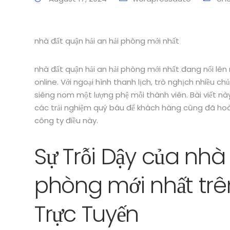
nhà đất quận hải an hải phòng mới nhất
nhà đất quận hải an hải phòng mới nhất đang nổi lên
online. Với ngoại hình thanh lịch, trò nghịch nhiều c
siêng nom một lượng phệ mỗi thành viên. Bài viết này
các trải nghiệm quý báu để khách hàng cũng đã hoàn
công ty điều này.
Sự Trỗi Dậy của nhà 
phòng mới nhất trê
Trực Tuyến