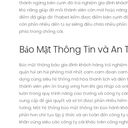
thành ngừng bên cạnh đó trải nghiệm gia đình khách h
khả năng giúp đỡ mỗi thành viên còn mới hoặc nâng
điểm đã giúp đỡ Thabet kiếm được điểm bên cạnh đó 
còn phần nhiều diễn tả sự siêng điều chữa nhiều phần
phía trong chống cái.
Bảo Mật Thông Tin và An 
Bảo mật thông báo gia đình khách hàng trải nghiệm 
quận hải an hải phòng mới nhất cam cam đoan cam
dụng cùng siêu hệ thống mã hóa thanh lịch và diện t
thành viên yên ổn trung ương hơn khi gia nhập cá on
luôn trong quy trình nâng cao trưởng và công ty cá
cung cấp để giải quyết và xử trí được phần nhiều hi
tướng. Một hệ thống bảo mật thông tin bảo hành khôn
phần hơn chế tạo lập ý thức và an toàn đến công t
khăn cùng siêu các công ty cái khác trên công nghi