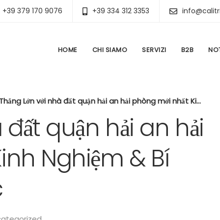
+39 379 170 9076
+39 334 312 3353
info@calitr
HOME
CHI SIAMO
SERVIZI
B2B
NOT
Thắng Lớn với nhà đất quận hải an hải phòng mới nhất Kinh Nghiệm & Bí Quyết Chinh Phục
 đất quận hải an hải
inh Nghiệm & Bí
c
ategorized