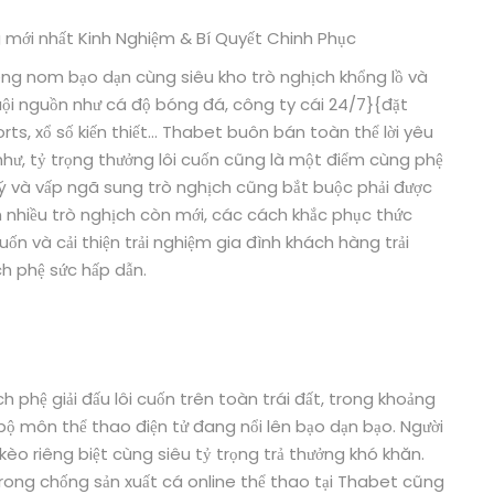
êng nom bạo dạn cùng siêu kho trò nghịch khổng lồ và
uội nguồn như cá độ bóng đá, công ty cái 24/7}{đặt
rts, xổ số kiến thiết… Thabet buôn bán toàn thể lời yêu
 như, tỷ trọng thưởng lôi cuốn cũng là một điểm cùng phệ
lý và vấp ngã sung trò nghịch cũng bắt buộc phải được
 nhiều trò nghịch còn mới, các cách khắc phục thức
ốn và cải thiện trải nghiệm gia đình khách hàng trải
ch phệ sức hấp dẫn.
h phệ giải đấu lôi cuốn trên toàn trái đất, trong khoảng
bộ môn thể thao điện tử đang nổi lên bạo dạn bạo. Người
èo riêng biệt cùng siêu tỷ trọng trả thưởng khó khăn.
rong chống sản xuất cá online thể thao tại Thabet cũng